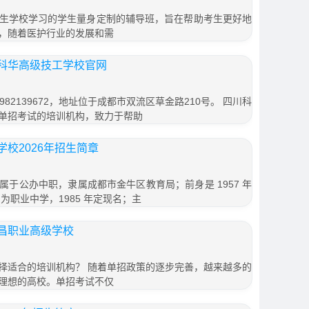
生学校学习的学生量身定制的辅导班，旨在帮助考生更好地
，随着医护行业的发展和需
科华高级技工学校官网
82139672，地址位于成都市双流区草金路210号。 四川科
单招考试的培训机构，致力于帮助
校2026年招生简章
于公办中职，隶属成都市金牛区教育局；前身是 1957 年
改制为职业中学，1985 年定现名；主
昌职业高级学校
择适合的培训机构？ 随着单招政策的逐步完善，越来越多的
理想的高校。单招考试不仅