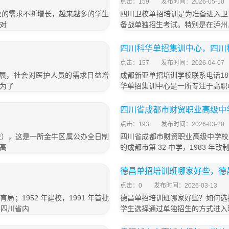
点击：159
发布时间：2026-05-10
业的需求不断增长，越来越多的学生
四川卫校单招培训是为准备进入卫
对
备战单独招生考试。特别是在泸州
四川科华单招集训中心，四川
点击：157
发布时间：2026-04-07
发展，社会对医护人员的需求日益增
成都新亚单招培训学校联系电话189
为了
华单招集训中心是一所专注于高职
四川省成都市财贸职业高级中学
点击：193
发布时间：2026-03-20
校），这是一所金牛区属公办全日制
四川省成都市财贸职业高级中学校属
高
的成都市第 32 中学，1983 年
德昌单招培训班哪家好些，德
点击：0
发布时间：2026-03-13
1952 年建校，1991 年首批
德昌单招培训班哪家好些？如何选
年四川省内
学生选择通过单独招生的方式进入