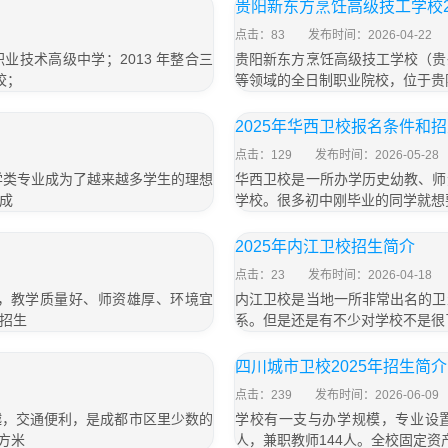
贵阳新东方烹饪高级技工学校2
点击：83
发布时间：2026-04-22
业技术高级中学；2013 年整合三
贵阳新东方烹饪高级技工学校（贵
校；
等领域的全日制职业院校，位于贵阳
2025年华西卫校报名条件和
点击：129
发布时间：2026-05-28
学类专业成为了越来越多学生的理想
华西卫校是一所办学历史幼教、师
成
学校。很多初中刚毕业的同学就想
2025年内江卫校招生简介
点击：23
发布时间：2026-04-18
，教学质量好、师资雄厚、环境宜
内江卫校是当地一所非常出名的卫
招生
系。但是还是有不少对学校不是很
四川城市卫校2025年招生简介
点击：239
发布时间：2026-06-09
越，交通便利，是成都市区里少数的
学校有一支与办学规模，专业设置
方米
人，兼职教师144人。全校固定资产