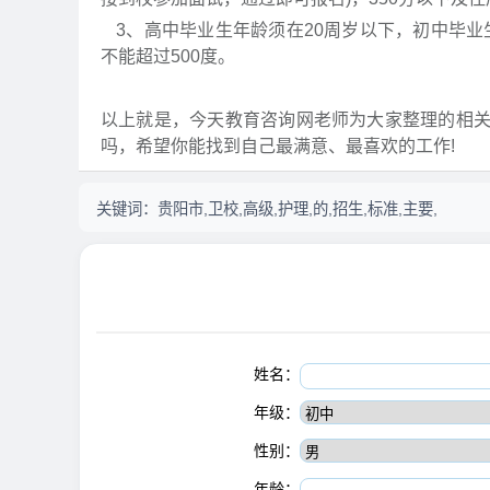
3、高中毕业生年龄须在20周岁以下，初中毕业生年
不能超过500度。
以上就是，今天教育咨询网老师为大家整理的相
吗，希望你能找到自己最满意、最喜欢的工作!
关键词：
贵阳市,卫校,高级,护理,的,招生,标准,主要,
姓名：
年级：
性别：
年龄：