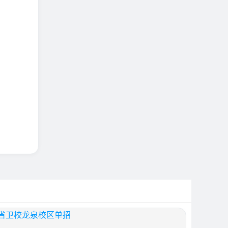
省卫校龙泉校区单招