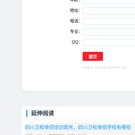
地址：
电话：
专业：
QQ：
选择提交，视为您同意
《隐私保障》
条例
延伸阅读
四川卫校单招培训南充，四川卫校单招学校有哪些