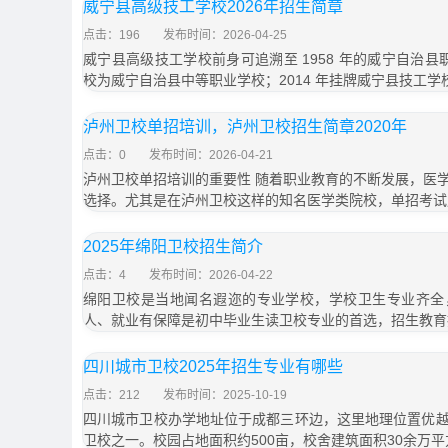
威宁县高级技工学校2026年招生简章
点击：196
发布时间：2026-04-25
威宁县高级技工学校前身可追溯至 1958 年的威宁自治县职
校为威宁自治县中等职业学校；2014 年挂牌威宁县技工学
泸州卫校单招培训，泸州卫校招生简章2020年
点击：0
发布时间：2026-04-21
泸州卫校单招培训的重要性 随着职业教育的不断发展，医
选择。尤其是在泸州卫校这样的知名医学类院校，单招考试
2025年绵阳卫校招生简介
点击：4
发布时间：2026-04-22
绵阳卫校是当地闻名遐迩的专业学校，学校卫生专业齐全
人、就业有保障是初中毕业生读卫校专业的首选，招生教育
四川城市卫校2025年招生专业有哪些
点击：212
发布时间：2025-10-19
四川城市卫校办学地址位于成都三环边，这里地理位置优
卫校之一。校园占地面积约500亩，校舍建筑面积30余万平