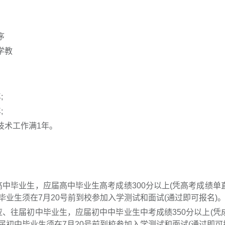
序
学教
;
;
技术工作满1年。
中毕业生，应届高中毕业生高考成绩300分以上(凭高考成绩单
毕业生须在7月20号前到校参加入学测试和面试(通过即可报名)
、往届初中毕业生，应届初中中毕业生中考成绩350分以上(凭
届初中毕业生须在7月20号前到校参加入学测试和面试(通过即可