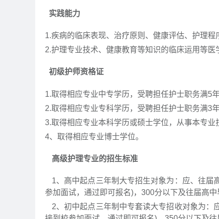
实践能力
1.疾病的临床表现、治疗原则、健康评估、护理程
2.护理专业技术、健康教育等知识的临床运用等医
初级护师资格证
1.取得相应专业中专学历，受聘担任护士职务满5年
2.取得相应专业专科学历，受聘担任护士职务满3年
3.取得相应专业本科学历或硕士学位，从事本专业
4、取得相应专业博士学位。
高级护理专业的招生标准
1、高中起点三年制大专招生对象为：应、往届高
参加面试，通过即可报名)，300分以下及往届高中
2、初中起点三年制中专套读大专招收对象为：应
接到校参加面试，通过即可报名)，350分以下及往