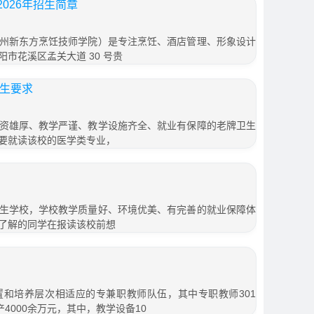
026年招生简章
州新东方烹饪技师学院）是专注烹饪、酒店管理、形象设计
市花溪区孟关大道 30 号贵
招生要求
资雄厚、教学严谨、教学设施齐全、就业有保障的老牌卫生
要就读该校的医学类专业，
生学校，学校教学质量好、环境优美、有完善的就业保障体
了解的同学在报读该校前想
和培养层次相适应的专兼职教师队伍，其中专职教师301
4000余万元，其中，教学设备10