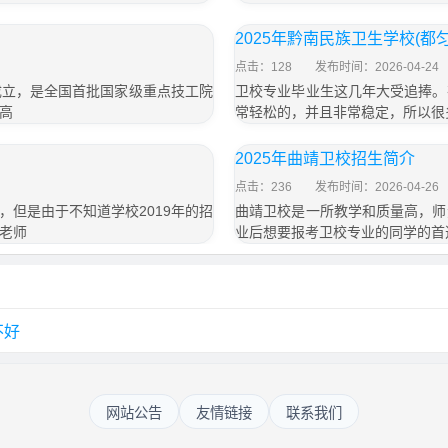
2025年黔南民族卫生学校(都
点击：128
发布时间：2026-04-24
成立，是全国首批国家级重点技工院
卫校专业毕业生这几年大受追捧。
高
常轻松的，并且非常稳定，所以很
2025年曲靖卫校招生简介
点击：236
发布时间：2026-04-26
但是由于不知道学校2019年的招
曲靖卫校是一所教学和质量高，师
老师
业后想要报考卫校专业的同学的首
不好
网站公告
友情链接
联系我们