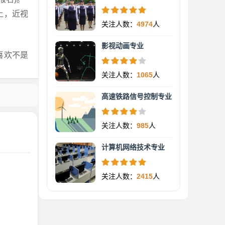
上，近视
关注人数：
4974
人
影视动画专业
喜欢不是
关注人数：
1065
人
高速铁路信号控制专业
关注人数：
985
人
计算机网络技术专业
关注人数：
2415
人