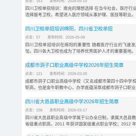
点击：163
发布时间：2026-05-10
四川卫校单招培训：南充的理想选择 在当今社会，医疗行
选择报考卫校，希望进入医疗领域从事护理、医技等职业。
四川卫校单招培训绵阳，四川省卫校单招
点击：57
发布时间：2026-05-09
四川卫校单招培训在绵阳的重要性 随着医疗行业的飞速
加，四川各大卫校也成为了培养优秀医护人才的重要基地。
成都市洞子口职业高级中学校2026年招生简章
点击：121
发布时间：2026-03-20
成都市洞子口职业高级中学校（又名成都市第四十四中学
职高，也是金牛职教中心，办学底蕴深厚成都市洞子口职业
四川省大邑县职业高级中学2026年招生简章
点击：158
发布时间：2026-03-17
四川省大邑县职业高级中学属于公办全日制，隶属大邑县教育局；
省级重点职高，2011 年获评国家级重点职业学校；2012 