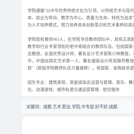
学院遵循“以中华优秀传统文化为引领，以传统艺术与现代
本、就业为导向、教学为中心、质量为生命、特色为追求”
为人才培养模式，努力培养具有创新意识和艺术素养的高
学院现有教师465人，在学院专任教师团队中，具有正高职
教学和行业专家领衔的老中青结合的教师队伍，包括国家
志教授，全国优秀设计师、著名设计艺术家陈小林教授，
华，中国丝网花艺术第一人、著名服装设计师吴静芳教授
软”（即指学院教师队伍力量雄厚）。有国家、省两级非遗
招生专业：建筑表现、高星级饭店运营与管理、音乐、舞
化、动漫游戏、城市轨道交通运营管理、航空服务
关键词：
成都,艺术,职业,学院,中专部,好不好,成都,