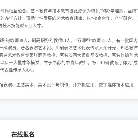
时尚相互融合、艺术教育与技术教育彼此渗透为特色”的办学理念，坚持
的办学方针，遵循个性发展的艺术教育规律，以“校企合作、产学融合、
端技术技能型专业人才。
称的教师49人，副高职称的教师81人，“双师型”教师158人。有一批国
一级演员、著名表演艺术家、川剧表演艺术代表传承人余开元，知名教育
著名艺术教育专家张庭秀教授，著名漆画大师詹蜀安教授、著名竹编艺术
以及一大批才华横溢、甘于奉献的中青年教师，被四川省教育厅称为“成
代表性传承人4人。
蹈表演、工艺美术、美术设计与制作、计算机应用、数字媒体技术应用、
在线报名