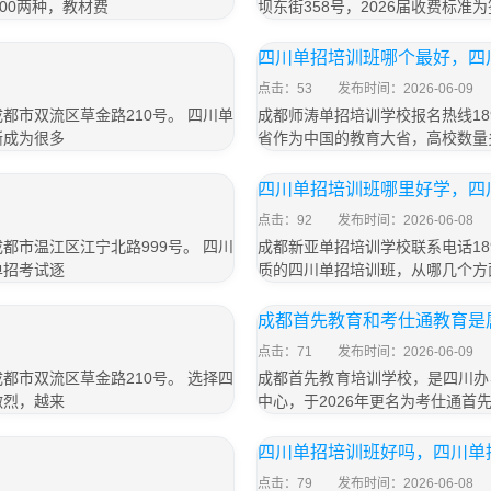
800两种，教材费
坝东街358号，2026届收费标准为
四川单招培训班哪个最好，四
点击：53
发布时间：2026-06-09
成都市双流区草金路210号。 四川单
成都师涛单招培训学校报名热线189
渐成为很多
省作为中国的教育大省，高校数量
四川单招培训班哪里好学，四
点击：92
发布时间：2026-06-08
成都市温江区江宁北路999号。 四川
成都新亚单招培训学校联系电话189
单招考试逐
质的四川单招培训班，从哪几个方
成都首先教育和考仕通教育是
点击：71
发布时间：2026-06-09
成都市双流区草金路210号。 选择四
成都首先教育培训学校，是四川办
激烈，越来
中心，于2026年更名为考仕通首
四川单招培训班好吗，四川单
点击：79
发布时间：2026-06-08