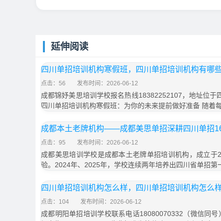
延伸阅读
四川单招培训机构寒假班，四川单招培训机构有哪
点击：56
发布时间：2026-06-12
成都锦妤美思培训学校报名热线18382252107，地址位
四川单招培训机构寒假班：为你的未来提前做好准备 随着
成都本土老牌机构——成都美思单招深耕四川单招1
点击：95
发布时间：2026-06-12
成都美思培训学校是成都本土老牌单招培训机构，成立于20
验。2024年、2025年，学校连续两年培养出四川省单招第一
四川单招培训机构怎么样，四川单招培训机构怎么
点击：104
发布时间：2026-06-12
成都明阳单招培训学校联系电话18080070332（微信同