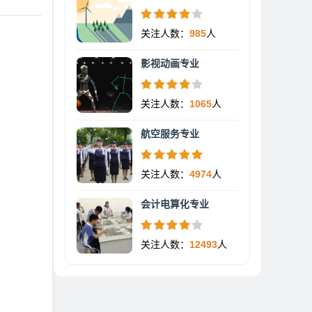
关注人数：
985
人
影视动画专业
关注人数：
1065
人
航空服务专业
关注人数：
4974
人
会计电算化专业
关注人数：
12493
人