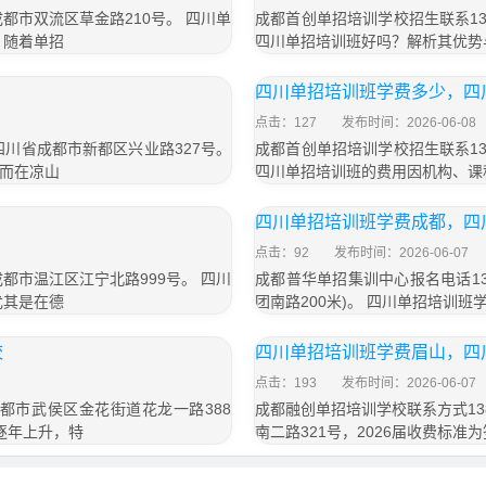
成都市双流区草金路210号。 四川单
成都首创单招培训学校招生联系13
，随着单招
四川单招培训班好吗？解析其优势
四川单招培训班学费多少，四
点击：127
发布时间：2026-06-08
于四川省成都市新都区兴业路327号。
成都首创单招培训学校招生联系13
而在凉山
四川单招培训班的费用因机构、课
四川单招培训班学费成都，四
点击：92
发布时间：2026-06-07
成都市温江区江宁北路999号。 四川
成都普华单招集训中心报名电话13
尤其是在德
团南路200米)。 四川单招培训
校
四川单招培训班学费眉山，四
点击：193
发布时间：2026-06-07
成都市武侯区金花街道花龙一路388
成都融创单招培训学校联系方式13
逐年上升，特
南二路321号，2026届收费标准为