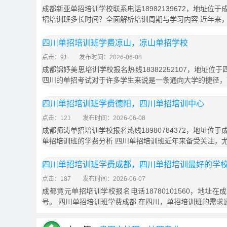
成都新亚单招培训学校联系电话18982139672，地址位于
招培训班多长时间？全面解析培训周期与学习内容 近年来
四川单招培训班学费凉山，凉山单招学校
点击：91
发布时间：2026-06-08
成都锦妤美思培训学校报名热线18382252107，地址位
四川的单招考试对于许多学生来说是一条通向大学的捷径，
四川单招培训班学费德阳，四川单招培训中心
点击：121
发布时间：2026-06-08
成都师涛单招培训学校报名热线18980784372，地址位于
单招培训班的学费分析 四川单招培训班近年来备受关注，
四川单招培训班学费成都，四川单招培训最好的学
点击：187
发布时间：2026-06-07
成都竟元单招培训学校报名电话18780101560，地址在
号。 四川单招培训班学费成都 在四川，单招培训班的需求