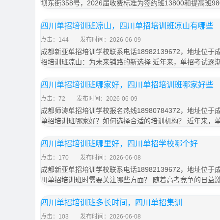
坝东街358号，2026届收费标准为签约班13800和提高班9
四川单招培训班凉山，四川单招培训班凉山有哪些
点击：144
发布时间：2026-06-09
成都新亚单招培训学校联系电话18982139672，地址位于
招培训班凉山：为未来铺路的新选择 近年来，单招考试逐
四川单招培训班哪家好，四川单招培训班哪家好些
点击：72
发布时间：2026-06-09
成都师涛单招培训学校报名热线18980784372，地址位于
单招培训班哪家好？如何选择合适的培训机构？ 近年来，
四川单招培训班哪里好，四川单招学校哪个好
点击：170
发布时间：2026-06-08
成都新亚单招培训学校联系电话18982139672，地址位于
川单招培训班时需要关注哪些方面？ 随着高考竞争的日益
四川单招培训班多长时间，四川单招集训
点击：103
发布时间：2026-06-08