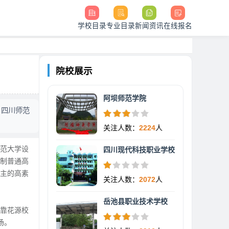
学校目录
专业目录
新闻资讯
在线报名
院校展示
阿坝师范学院
、四川师范
关注人数：
2224
人
师范大学设
四川现代科技职业学校
日制普通高
为主的高素
关注人数：
2072
人
岳池县职业技术学校
紧靠花源校
场。