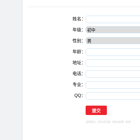
姓名：
年级：
性别：
年龄：
地址：
电话：
专业：
QQ：
选择提交，视为您同意
《隐私保障》
条例