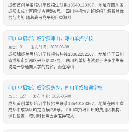
成都首创单招培训学校招生联系13540123367，地址在四川省
成都市成华区昭觉寺横路6号。 四川单招培训班好吗？解析其优
势与劣势 随着高考竞争的日益激烈
四川单招培训班学费凉山，凉山单招学校
点击：91
发布时间：2026-06-08
成都锦妤美思培训学校报名热线18382252107，地址位于四川
省成都市新都区兴业路327号。 四川的单招考试对于许多学生来
说是一条通向大学的捷径，而在凉山
四川单招培训班学费多少，四川单招培训学校
点击：127
发布时间：2026-06-08
成都首创单招培训学校招生联系13540123367，地址在四川省
成都市成华区昭觉寺横路6号。 四川单招培训班的费用因机构、
课程设置、培训时长等因素差异较大