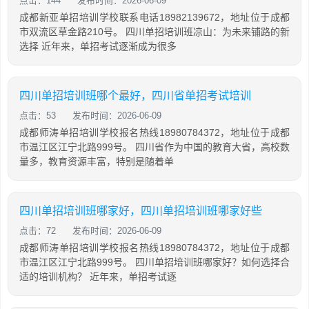
点击：144
发布时间：2026-06-09
成都新亚单招培训学校联系电话18982139672，地址位于成都
市双流区草金路210号。 四川单招培训班凉山：为未来铺路的新
选择 近年来，单招考试逐渐成为很多
四川单招培训班哪个最好，四川省单招考试培训
点击：53
发布时间：2026-06-09
成都师涛单招培训学校报名热线18980784372，地址位于成都
市温江区江宁北路999号。 四川省作为中国的教育大省，高校数
量多，教育资源丰富，特别是随着单
四川单招培训班哪家好，四川单招培训班哪家好些
点击：72
发布时间：2026-06-09
成都师涛单招培训学校报名热线18980784372，地址位于成都
市温江区江宁北路999号。 四川单招培训班哪家好？如何选择合
适的培训机构？ 近年来，单招考试逐