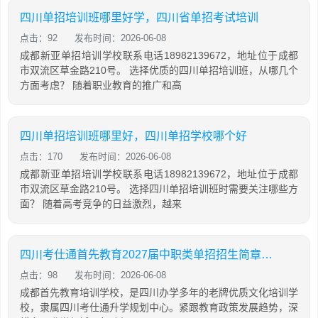
四川单招培训班哪里好学，四川省单招考试培训
点击：92
发布时间：2026-06-08
成都新亚单招培训学校联系电话18982139672，地址位于成都
市双流区草金路210号。 选择优质的四川单招培训班，从哪几个
方面考虑？ 随着职业教育的推广和高
四川单招培训班哪里好，四川单招学校哪个好
点击：170
发布时间：2026-06-08
成都新亚单招培训学校联系电话18982139672，地址位于成都
市双流区草金路210号。 选择四川单招培训班时需要关注哪些方
面？ 随着高考竞争的日益激烈，越来
四川考仕通首先教育2027届中职类单招招生简章（语数外+中职专业技能）
点击：98
发布时间：2026-06-08
成都首先教育培训学校，是四川办学多年的老牌优质文化培训学
校，隶属四川考仕通升学规划中心。紧跟教育政策发展趋势，深