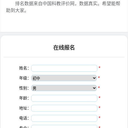
排名数据来自中国科教评价网，数据真实。希望能帮
助到大家。
在线报名
姓名：
*
年级：
*
性别：
*
年龄：
*
地址：
*
电话：
*
专业：