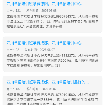
四川单招培训班学费德阳，四川单招培训中心
点击：121
发布时间：2026-06-08
成都师涛单招培训学校报名热线18980784372，地址位于成都
市温江区江宁北路999号。 四川单招培训班的学费分析 四川单
招培训班近年来备受关注，尤其是在德
四川单招培训班学费成都，四川单招培训中心
点击：92
发布时间：2026-06-07
成都普华单招集训中心报名电话13348832372，地址位于成都
市郫都区三道堰青杠树景区(三团南路200米)。 四川单招培训班
学费成都 在成都，参加四川单招培训
四川单招培训班学费成都，四川单招培训最好的学校
点击：187
发布时间：2026-06-07
成都竟元单招培训学校报名电话18780101560，地址在成都市
武侯区金花街道花龙一路388号。 四川单招培训班学费成都 在
四川，单招培训班的需求逐年上升，特