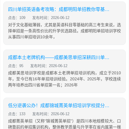
四川单招英语备考攻略：成都明阳单招教你零基础也能有效提分
点击：109
发布时间：2026-06-12
对于文化基础薄弱，尤其是英语科目零基础的高三考生来说，选
择单招是一条高性价比的升学优选路径。成都明阳单招培训学校
从事四川单招培训10余年，
成都本土老牌机构——成都美思单招深耕四川单招16年，助力学生录取公办院校！
点击：95
发布时间：2026-06-12
成都美思培训学校是成都本土老牌单招培训机构，成立于2010
年，至今已有16年单招培训经验。2024年、2025年，学校连续
两年培养出四川省单招第一名；2026年
低分逆袭公办！成都锦城菁英单招培训学校提分攻略
点击：133
发布时间：2026-06-12
成都菁英单招（又称“锦城菁英单招”）是四川本地规模较大、口
碑靠前的单招集训机构，整体教学质量与升学率在省内属第一梯