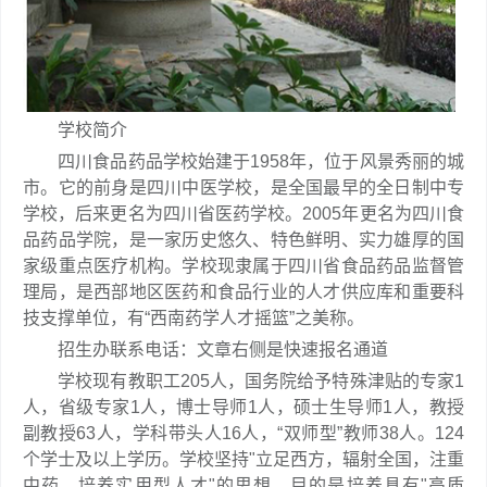
学校简介
四川食品药品学校始建于1958年，位于风景秀丽的城
市。它的前身是四川中医学校，是全国最早的全日制中专
学校，后来更名为四川省医药学校。2005年更名为四川食
品药品学院，是一家历史悠久、特色鲜明、实力雄厚的国
家级重点医疗机构。学校现隶属于四川省食品药品监督管
理局，是西部地区医药和食品行业的人才供应库和重要科
技支撑单位，有“西南药学人才摇篮”之美称。
招生办联系电话：文章右侧是快速报名通道
学校现有教职工205人，国务院给予特殊津贴的专家1
人，省级专家1人，博士导师1人，硕士生导师1人，教授
副教授63人，学科带头人16人，“双师型”教师38人。124
个学士及以上学历。学校坚持"立足西方，辐射全国，注重
中药，培养实用型人才"的思想。目的是培养具有"高质