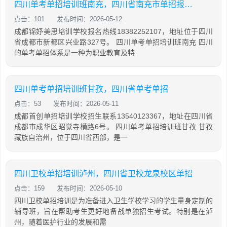
四川单考单招培训班南充，四川省南充市单招报名时间
点击：101
发布时间：2026-05-12
成都锦妤美思培训学校报名热线18382252107，地址位于四川
省成都市新都区兴业路327号。 四川单考单招培训班南充 四川
的单考单招体系是一种为职业教育及特
四川单考单招培训班甘孜，四川省单考单招
点击：53
发布时间：2026-05-11
成都首创单招培训学校招生联系13540123367，地址在四川省
成都市成华区昭觉寺横路6号。 四川单考单招培训班甘孜 甘孜
藏族自治州，位于四川省西部，是一
四川卫校单招培训泸州，四川省卫校龙泉校区单招
点击：159
发布时间：2026-05-10
四川卫校单招培训是为准备进入卫生学校学习的学生量身定制的
辅导班，旨在帮助考生更好地备战单独招生考试。特别是在泸
州，随着医护行业的发展和需