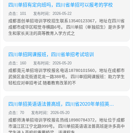
四川单招有定向班吗，四川省单招可以报考的学校
点击：101
发布时间：2026-05-22
成都首创单招培训学校招生联系13540123367，地址在四川省
成都市成华区昭觉寺横路6号。 四川单招（单独招生）是许多学
生和家长关注的高等教育入学方式之
四川单招网课报班，四川省单招考试培训
点击：160
发布时间：2026-05-20
成都竟元单招培训学校报名电话18780101560，地址在成都市
武侯区金花街道花龙一路388号。 四川单招网课报班：助力学生
轻松应对单招考试 随着教育改革的不
四川单招英语语法普高班，四川省2020年单招英语普高试题及答案
点击：70
发布时间：2026-05-20
成都师涛单招培训学校报名热线18980784372，地址位于成都
市温江区江宁北路999号。 四川单招英语语法普高班是许多高中
学生进入高校的重要桥梁。该课程专