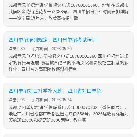
成都竟元单招培训学校报名电话18780101560，地址在成都市
武侯区金花街道花龙一路388号。 四川单招培训班时间安排详解
——遂宁篇 近年来，随着高校招生政
四川单招培训规定，四川省单招考试培训
点击：80
发布时间：2026-05-29
成都竟元单招培训学校报名电话18780101560 四川单招培训规
定的背景与发展 随着教育改革的不断深化和高校招生制度的多
样化，四川省的高职院校逐渐推行单
四川单招对口升学补习班，四川省对口单招
点击：93
发布时间：2026-05-24
成都明阳单招培训学校联系电话18080070332（微信同号），
地址在四川省成都市郫都区田坝东街358号，2026届收费标准为
签约班13800和提高班9800两种，教材费