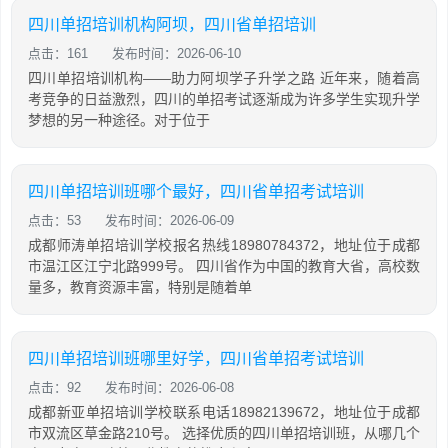
四川单招培训机构阿坝，四川省单招培训
点击：161
发布时间：2026-06-10
四川单招培训机构——助力阿坝学子升学之路 近年来，随着高
考竞争的日益激烈，四川的单招考试逐渐成为许多学生实现升学
梦想的另一种途径。对于位于
四川单招培训班哪个最好，四川省单招考试培训
点击：53
发布时间：2026-06-09
成都师涛单招培训学校报名热线18980784372，地址位于成都
市温江区江宁北路999号。 四川省作为中国的教育大省，高校数
量多，教育资源丰富，特别是随着单
四川单招培训班哪里好学，四川省单招考试培训
点击：92
发布时间：2026-06-08
成都新亚单招培训学校联系电话18982139672，地址位于成都
市双流区草金路210号。 选择优质的四川单招培训班，从哪几个