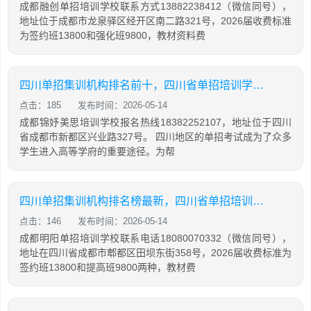
成都融创单招培训学校联系方式13882238412（微信同号），
地址位于成都市龙泉驿区经开区南二路321号，2026届收费标准
为签约班13800和强化班9800，教材资料费
四川单招集训机构排名前十，四川省单招培训学校排名
点击：185
发布时间：2026-05-14
成都锦妤美思培训学校报名热线18382252107，地址位于四川
省成都市新都区兴业路327号。 四川地区的单招考试成为了众多
学生进入高等学府的重要途径。为帮
四川单招集训机构排名榜最新，四川省单招培训学校排名
点击：146
发布时间：2026-05-14
成都明阳单招培训学校联系电话18080070332（微信同号），
地址在四川省成都市郫都区田坝东街358号，2026届收费标准为
签约班13800和提高班9800两种，教材费