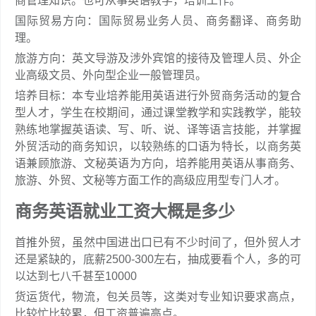
商管理知识。也可从事英语教学，培训工作。
国际贸易方向：国际贸易业务人员、商务翻译、商务助
理。
旅游方向：英文导游及涉外宾馆的接待及管理人员、外企
业高级文员、外向型企业一般管理员。
培养目标：本专业培养能用英语进行外贸商务活动的复合
型人才，学生在校期间，通过课堂教学和实践教学，能较
熟练地掌握英语读、写、听、说、译等语言技能，并掌握
外贸活动的商务知识，以较熟练的口语为特长，以商务英
语兼顾旅游、文秘英语为方向，培养能用英语从事商务、
旅游、外贸、文秘等方面工作的高级应用型专门人才。
商务英语就业工资大概是多少
首推外贸，虽然中国进出口已有不少时间了，但外贸人才
还是紧缺的，底薪2500-300左右，抽成要看个人，多的可
以达到七八千甚至10000
货运货代，物流，包关员等，这类对专业知识要求高点，
比较忙比较累，但工资普遍高点。