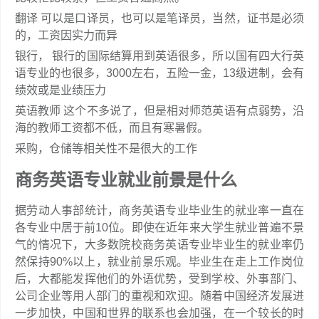
翻译 可以是口译员，也可以是笔译员，当然，证书是必须
的，工资因实力而异
银行， 银行的国际结算用到英语很多，所以国有四大行英
语专业的也很多，3000左右，五险一金，13级进制，会有
绩效或是业绩压力
英语教师 这个不多说了，但是相对师范英语有点弱势，沿
海的教师工资都不低，而且有寒暑假。
采购，仓储等相关性不是很大的工作
商务英语专业就业前景是什么
据劳动人事部统计，商务英语专业毕业生的就业率一直在
各专业中居于前10位。即使在近年来大学生就业普遍不景
气的情况下，大多数院校商务英语专业毕业生的就业率仍
然保持90%以上，就业前景乐观。毕业生在走上工作岗位
后，大都能发挥他们的外语优势，受到学校、外事部门、
公司企业等用人部门的重视和欢迎。随着中国经济发展进
一步加快，中国和世界的联系也会加强，在一个较长的时