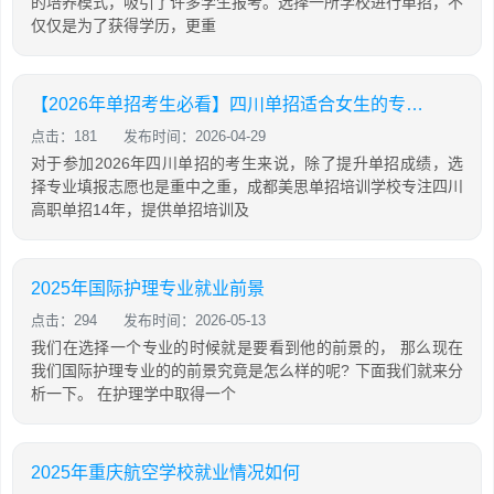
的培养模式，吸引了许多学生报考。选择一所学校进行单招，不
仅仅是为了获得学历，更重
【2026年单招考生必看】四川单招适合女生的专业推荐，就业前景好，稳定，高薪
点击：181
发布时间：2026-04-29
对于参加2026年四川单招的考生来说，除了提升单招成绩，选
择专业填报志愿也是重中之重，成都美思单招培训学校专注四川
高职单招14年，提供单招培训及
2025年国际护理专业就业前景
点击：294
发布时间：2026-05-13
我们在选择一个专业的时候就是要看到他的前景的， 那么现在
我们国际护理专业的的前景究竟是怎么样的呢? 下面我们就来分
析一下。 在护理学中取得一个
2025年重庆航空学校就业情况如何