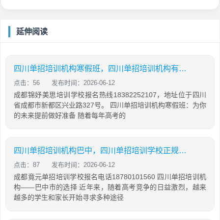
延伸阅读
四川单招培训机构寒假班，四川单招培训机构有哪些
点击：56
发布时间：2026-06-12
成都锦妤美思培训学校报名热线18382252107，地址位于四川
省成都市新都区兴业路327号。 四川单招培训机构寒假班：为你
的未来提前做好准备 随着每年高考的
四川单招培训机构巴中，四川单招培训学校正规学校
点击：87
发布时间：2026-06-12
成都竟元单招培训学校报名电话18780101560 四川单招培训机
构——巴中市的选择 近年来，随着高考竞争的日益激烈，越来
越多的学生和家长开始寻求多种途径