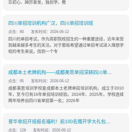
忘初心、踔厉奋发，独创学、教
四川单招培训机构广汉，四川单招培训班
点击：80
发布时间：2026-06-12
四川的单招考试，作为高职院校招生的一种重要途径，近年来受
到越来越多考生的关注。对于那些希望通过单招考试进入理想学
校的考生来说，找到一个专
成都本土老牌机构——成都美思单招深耕四川单招16年，助力学生录取公办院校！
点击：95
发布时间：2026-06-12
成都美思培训学校是成都本土老牌单招培训机构，成立于2010
年，至今已有16年单招培训经验。2024年、2025年，学校连续
两年培养出四川省单招第一名；2026年
普华单招开班报名福利！前100名赠开学大礼包，含床上用品，棉服，先到先得！
点击：128
发布时间：2026-06-12