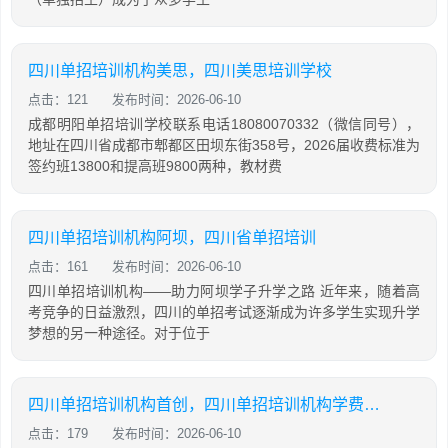
四川单招培训机构美思，四川美思培训学校
点击：121
发布时间：2026-06-10
成都明阳单招培训学校联系电话18080070332（微信同号），
地址在四川省成都市郫都区田坝东街358号，2026届收费标准为
签约班13800和提高班9800两种，教材费
四川单招培训机构阿坝，四川省单招培训
点击：161
发布时间：2026-06-10
四川单招培训机构——助力阿坝学子升学之路 近年来，随着高
考竞争的日益激烈，四川的单招考试逐渐成为许多学生实现升学
梦想的另一种途径。对于位于
四川单招培训机构首创，四川单招培训机构学费大概是多少
点击：179
发布时间：2026-06-10