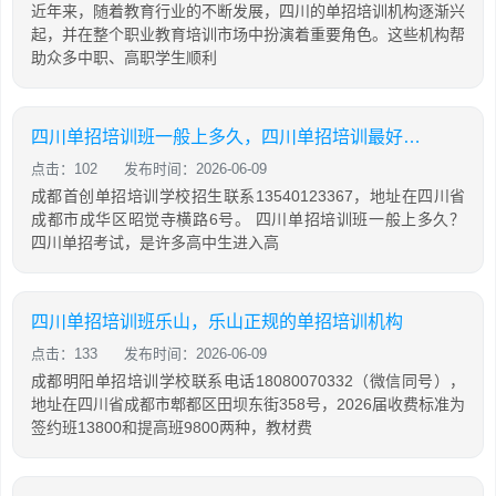
近年来，随着教育行业的不断发展，四川的单招培训机构逐渐兴
起，并在整个职业教育培训市场中扮演着重要角色。这些机构帮
助众多中职、高职学生顺利
四川单招培训班一般上多久，四川单招培训最好的学校
点击：102
发布时间：2026-06-09
成都首创单招培训学校招生联系13540123367，地址在四川省
成都市成华区昭觉寺横路6号。 四川单招培训班一般上多久？
四川单招考试，是许多高中生进入高
四川单招培训班乐山，乐山正规的单招培训机构
点击：133
发布时间：2026-06-09
成都明阳单招培训学校联系电话18080070332（微信同号），
地址在四川省成都市郫都区田坝东街358号，2026届收费标准为
签约班13800和提高班9800两种，教材费