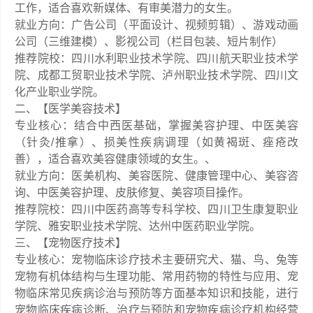
工作，适合喜欢新媒体、有审美潜力的女生。​
就业方向：广告公司（平面设计、视频剪辑）、游戏动画
公司（三维建模）、影视公司（栏目包装、短片制作）​
推荐院校：四川水利职业技术学院、四川航天职业技术学
院、成都工贸职业技术学院、泸州职业技术学院、四川文
化产业职业学院。
二、【医学美容技术】
专业核心：结合中西医基础，掌握美容护理、中医美容
（针灸/推拿）、损美性疾病调理（如黄褐斑、痤疮改
善），适合喜欢美容健康领域的女生。、
就业方向：医美机构、美容医院、健康管理中心、美容咨
询、中医美容护理、皮肤修复、美容项目操作。
推荐院校：四川中医药高等专科学校、四川卫生康复职业
学院、雅安职业技术学院、达州中医药职业学院。
三、【宠物医疗技术】
专业核心：宠物临床诊疗技术主要研究犬、猫、鸟、兔等
宠物有机体结构与生理功能、常用药物的特性与应用、宠
物临床常见疾病诊治与预防等方面基本知识和技能，进行
宠物临床疾病诊断、治疗与预防和宠物疾病诊疗机构经营