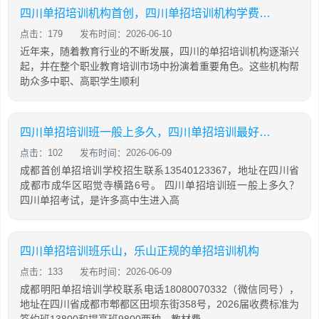
四川单招培训机构首创，四川单招培训机构学费大概是多少
点击：179
发布时间：2026-06-10
近年来，随着教育行业的不断发展，四川的单招培训机构逐渐兴
起，并在整个职业教育培训市场中扮演着重要角色。这些机构帮
助众多中职、高职学生顺利
四川单招培训班一般上多久，四川单招培训最好的学校
点击：102
发布时间：2026-06-09
成都首创单招培训学校招生联系13540123367，地址在四川省
成都市成华区昭觉寺横路6号。 四川单招培训班一般上多久？
四川单招考试，是许多高中生进入高
四川单招培训班乐山，乐山正规的单招培训机构
点击：133
发布时间：2026-06-09
成都明阳单招培训学校联系电话18080070332（微信同号），
地址在四川省成都市郫都区田坝东街358号，2026届收费标准为