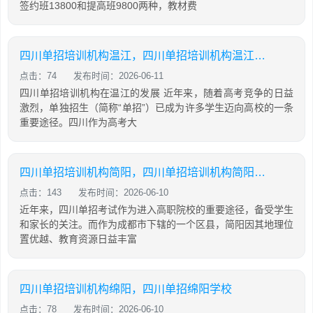
签约班13800和提高班9800两种，教材费
四川单招培训机构温江，四川单招培训机构温江有哪些
点击：74
发布时间：2026-06-11
四川单招培训机构在温江的发展 近年来，随着高考竞争的日益
激烈，单独招生（简称“单招”）已成为许多学生迈向高校的一条
重要途径。四川作为高考大
四川单招培训机构简阳，四川单招培训机构简阳地址
点击：143
发布时间：2026-06-10
近年来，四川单招考试作为进入高职院校的重要途径，备受学生
和家长的关注。而作为成都市下辖的一个区县，简阳因其地理位
置优越、教育资源日益丰富
四川单招培训机构绵阳，四川单招绵阳学校
点击：78
发布时间：2026-06-10