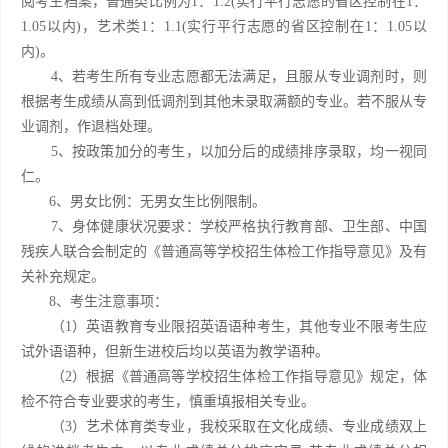
阅考生档案，普通类比例为1：1.2(实行平行志愿的省区控制在1：
1.05以内)，艺术类1：1.1(实行平行志愿的省区控制在1：1.05以
内)。
4、若考生所有专业志愿都无法满足，且服从专业调剂时，则
根据考生成绩从高到低调剂到其他未录取满额的专业。若不服从专
业调剂，作退档处理。
5、按政策加分的考生，以加分后的成绩排序录取，均一视同
仁。
6、男女比例：无男女生比例限制。
7、身体健康状况要求：学校严格执行教育部、卫生部、中国
残疾人联合会制定的《普通高等学校招生体检工作指导意见》及有
关补充规定。
8、考生注意事项：
（1）英语教育专业限招英语语种考生，其他专业不限考生应
试外语语种，但新生进校后均以英语为教学语种。
（2）根据《普通高等学校招生体检工作指导意见》规定，体
检不符合专业要求的考生，慎重填报相关专业。
（3）艺术体育类专业，我校采取在文化成绩、专业成绩双上