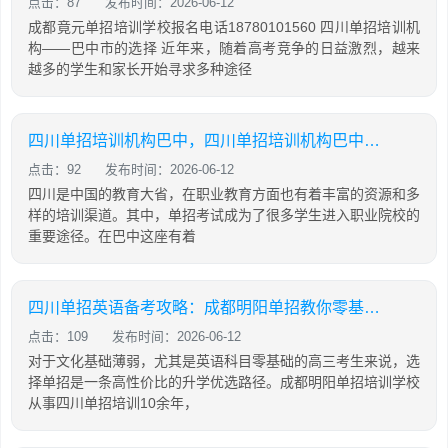
点击：87
发布时间：2026-06-12
成都竟元单招培训学校报名电话18780101560 四川单招培训机
构——巴中市的选择 近年来，随着高考竞争的日益激烈，越来
越多的学生和家长开始寻求多种途径
四川单招培训机构巴中，四川单招培训机构巴中有几家
点击：92
发布时间：2026-06-12
四川是中国的教育大省，在职业教育方面也有着丰富的资源和多
样的培训渠道。其中，单招考试成为了很多学生进入职业院校的
重要途径。在巴中这座有着
四川单招英语备考攻略：成都明阳单招教你零基础也能有效提分
点击：109
发布时间：2026-06-12
对于文化基础薄弱，尤其是英语科目零基础的高三考生来说，选
择单招是一条高性价比的升学优选路径。成都明阳单招培训学校
从事四川单招培训10余年，