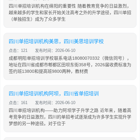
四川单招培训机构在绵阳的重要性 随着教育竞争的日益激烈，
越来越多的学生和家长开始关注高考之外的升学途径，四川单招
（单独招生）成为了众多学生
四川单招培训机构美思，四川美思培训学校
点击：121
发布时间：2026-06-10
成都明阳单招培训学校联系电话18080070332（微信同号），
地址在四川省成都市郫都区田坝东街358号，2026届收费标准为
签约班13800和提高班9800两种，教材费
四川单招培训机构阿坝，四川省单招培训
点击：161
发布时间：2026-06-10
四川单招培训机构——助力阿坝学子升学之路 近年来，随着高
考竞争的日益激烈，四川的单招考试逐渐成为许多学生实现升学
梦想的另一种途径。对于位于