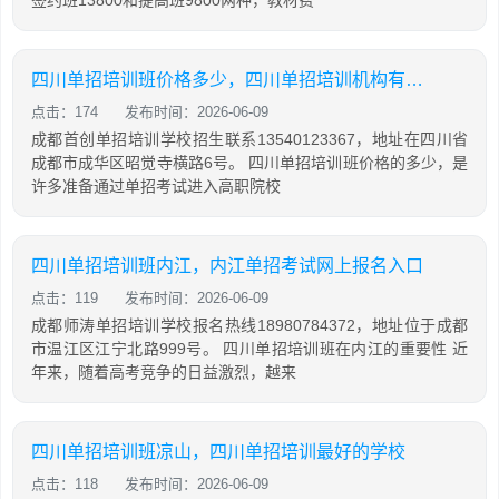
签约班13800和提高班9800两种，教材费
四川单招培训班价格多少，四川单招培训机构有哪些
点击：174
发布时间：2026-06-09
成都首创单招培训学校招生联系13540123367，地址在四川省
成都市成华区昭觉寺横路6号。 四川单招培训班价格的多少，是
许多准备通过单招考试进入高职院校
四川单招培训班内江，内江单招考试网上报名入口
点击：119
发布时间：2026-06-09
成都师涛单招培训学校报名热线18980784372，地址位于成都
市温江区江宁北路999号。 四川单招培训班在内江的重要性 近
年来，随着高考竞争的日益激烈，越来
四川单招培训班凉山，四川单招培训最好的学校
点击：118
发布时间：2026-06-09