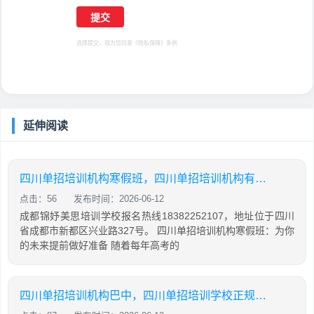
选择提交，视为您同意
《隐私保障》
条例
延伸阅读
四川单招培训机构寒假班，四川单招培训机构有哪些
点击：56
发布时间：2026-06-12
成都锦妤美思培训学校报名热线18382252107，地址位于四川
省成都市新都区兴业路327号。 四川单招培训机构寒假班：为你
的未来提前做好准备 随着每年高考的
四川单招培训机构巴中，四川单招培训学校正规学校