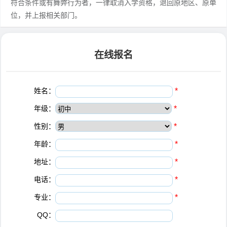
符合条件或有舞弊行为者，一律取消入学资格，退回原地区、原单
位，并上报相关部门。
在线报名
姓名：
*
年级：
*
性别：
*
年龄：
*
地址：
*
电话：
*
专业：
*
QQ：