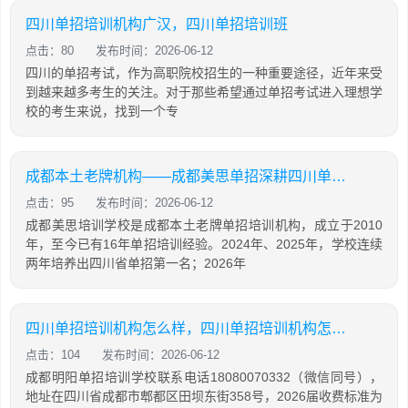
四川单招培训机构广汉，四川单招培训班
点击：80
发布时间：2026-06-12
四川的单招考试，作为高职院校招生的一种重要途径，近年来受
到越来越多考生的关注。对于那些希望通过单招考试进入理想学
校的考生来说，找到一个专
成都本土老牌机构——成都美思单招深耕四川单招16年，助力学生录取公办院校！
点击：95
发布时间：2026-06-12
成都美思培训学校是成都本土老牌单招培训机构，成立于2010
年，至今已有16年单招培训经验。2024年、2025年，学校连续
两年培养出四川省单招第一名；2026年
四川单招培训机构怎么样，四川单招培训机构怎么样知乎
点击：104
发布时间：2026-06-12
成都明阳单招培训学校联系电话18080070332（微信同号），
地址在四川省成都市郫都区田坝东街358号，2026届收费标准为