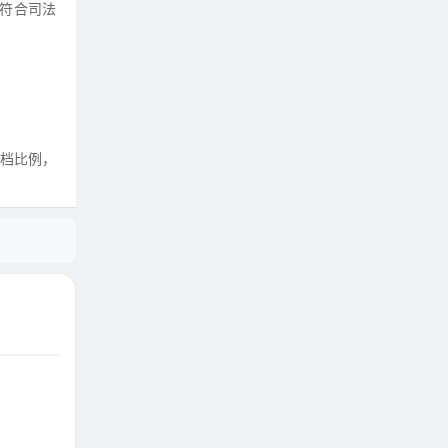
符合司法
调档比例，