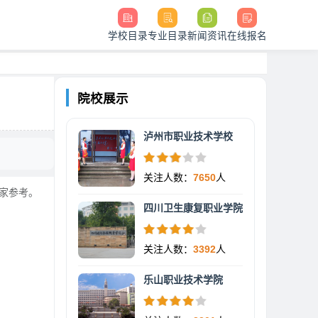
学校目录
专业目录
新闻资讯
在线报名
院校展示
泸州市职业技术学校
关注人数：
7650
人
大家参考。
四川卫生康复职业学院
关注人数：
3392
人
乐山职业技术学院