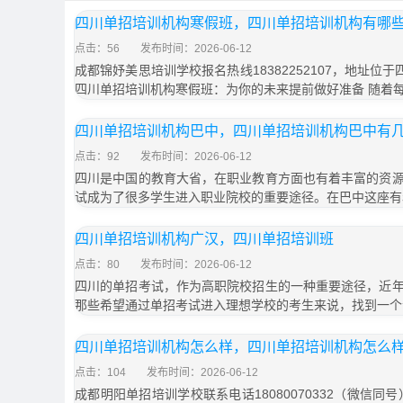
四川单招培训机构寒假班，四川单招培训机构有哪
点击：56
发布时间：2026-06-12
成都锦妤美思培训学校报名热线18382252107，地址位
四川单招培训机构寒假班：为你的未来提前做好准备 随着
四川单招培训机构巴中，四川单招培训机构巴中有
点击：92
发布时间：2026-06-12
四川是中国的教育大省，在职业教育方面也有着丰富的资
试成为了很多学生进入职业院校的重要途径。在巴中这座有
四川单招培训机构广汉，四川单招培训班
点击：80
发布时间：2026-06-12
四川的单招考试，作为高职院校招生的一种重要途径，近
那些希望通过单招考试进入理想学校的考生来说，找到一个
四川单招培训机构怎么样，四川单招培训机构怎么
点击：104
发布时间：2026-06-12
成都明阳单招培训学校联系电话18080070332（微信同