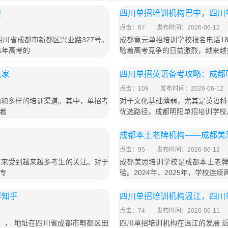
些
四川单招培训机构巴中，四川
点击：87
发布时间：2026-06-12
于四川省成都市新都区兴业路327号。
成都竟元单招培训学校报名电话187
每年高考的
随着高考竞争的日益激烈，越来越
几家
四川单招英语备考攻略：成都
点击：109
发布时间：2026-06-12
源和多样的培训渠道。其中，单招考
对于文化基础薄弱，尤其是英语科
着
优选路径。成都明阳单招培训学校
成都本土老牌机构——成都美
点击：95
发布时间：2026-06-12
年来受到越来越多考生的关注。对于
成都美思培训学校是成都本土老牌
专
验。2024年、2025年，学校连
样知乎
四川单招培训机构温江，四川
点击：74
发布时间：2026-06-11
号）， 地址在四川省成都市郫都区田
四川单招培训机构在温江的发展 