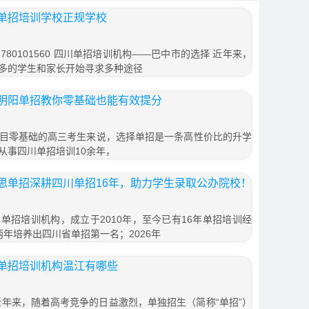
单招培训学校正规学校
80101560 四川单招培训机构——巴中市的选择 近年来，
多的学生和家长开始寻求多种途径
明阳单招教你零基础也能有效提分
目零基础的高三考生来说，选择单招是一条高性价比的升学
从事四川单招培训10余年，
思单招深耕四川单招16年，助力学生录取公办院校！
单招培训机构，成立于2010年，至今已有16年单招培训经
续两年培养出四川省单招第一名；2026年
单招培训机构温江有哪些
近年来，随着高考竞争的日益激烈，单独招生（简称“单招”）