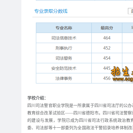
学校介绍：
四川司法警官职业学院是一所隶属于四川省司法厅的公办
教育综合改革试验区——四川省德阳市。四川省司法警察训
的建设与发展，学院已成为四川省司法行政系统政治教育
委、司法部等十一部委列为全国政法干警招录培养体制改革