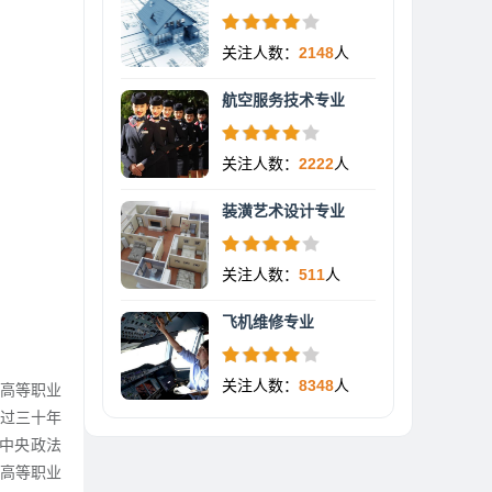
关注人数：
2148
人
航空服务技术专业
关注人数：
2222
人
装潢艺术设计专业
关注人数：
511
人
飞机维修专业
关注人数：
8348
人
高等职业
经过三十年
被中央政法
性高等职业