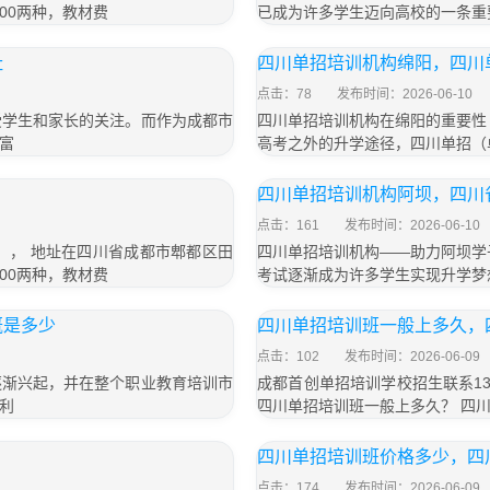
800两种，教材费
已成为许多学生迈向高校的一条重
址
四川单招培训机构绵阳，四川
点击：78
发布时间：2026-06-10
受学生和家长的关注。而作为成都市
四川单招培训机构在绵阳的重要性
富
高考之外的升学途径，四川单招（
四川单招培训机构阿坝，四川
点击：161
发布时间：2026-06-10
号）， 地址在四川省成都市郫都区田
四川单招培训机构——助力阿坝学
800两种，教材费
考试逐渐成为许多学生实现升学梦
概是多少
四川单招培训班一般上多久，
点击：102
发布时间：2026-06-09
逐渐兴起，并在整个职业教育培训市
成都首创单招培训学校招生联系13
利
四川单招培训班一般上多久？ 四
四川单招培训班价格多少，四
点击：174
发布时间：2026-06-09