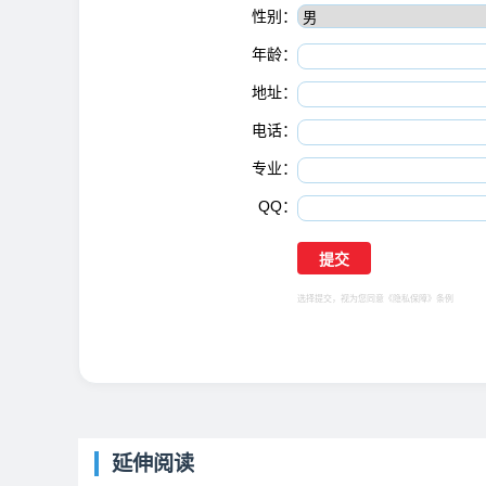
性别：
年龄：
地址：
电话：
专业：
QQ：
选择提交，视为您同意
《隐私保障》
条例
延伸阅读