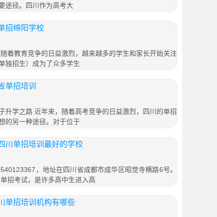
要途径。四川作为高考大
单招绵阳学校
 随着教育竞争的日益激烈，越来越多的学生和家长开始关注
单独招生）成为了众多学生
省单招培训
子升学之路 近年来，随着高考竞争的日益激烈，四川的单招
想的另一种途径。对于位于
四川单招培训最好的学校
540123367，地址在四川省成都市成华区昭觉寺横路6号。
川单招考试，是许多高中生进入高
川单招培训机构有哪些