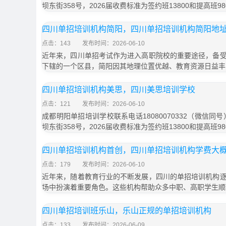
坝东街358号，2026届收费标准为签约班13800和提高班9
四川单招培训机构简阳，四川单招培训机构简阳地
点击：143
发布时间：2026-06-10
近年来，四川单招考试作为进入高职院校的重要途径，备
下辖的一个区县，简阳因其地理位置优越、教育资源日益丰
四川单招培训机构美思，四川美思培训学校
点击：121
发布时间：2026-06-10
成都明阳单招培训学校联系电话18080070332（微信同
坝东街358号，2026届收费标准为签约班13800和提高班9
四川单招培训机构首创，四川单招培训机构学费大
点击：179
发布时间：2026-06-10
近年来，随着教育行业的不断发展，四川的单招培训机构
场中扮演着重要角色。这些机构帮助众多中职、高职学生顺
四川单招培训班乐山，乐山正规的单招培训机构
点击：133
发布时间：2026-06-09