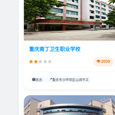
重庆南丁卫生职业学校
3009
🏫
📍
民办
重庆市沙坪坝区山洞平正