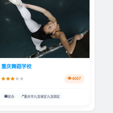
重庆舞蹈学校
4007
🏫
📍
民办
重庆市九龙坡区九龙园区