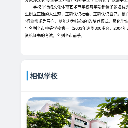
学校举行的文化体育艺术节学校每学期都请了多名优
生树立正确的人生观，正确认识社会、正确认识自己。核
“行业需求为导向，以能力为核心的”的培养模式，强化
年名列全市中等学校第一（2003年达到800多名，20
资格证书的考试，名列全市前芧。
相似学校