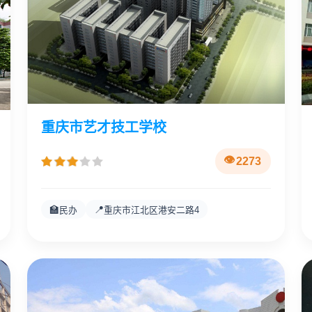
重庆市艺才技工学校
2273
🏫
📍
民办
重庆市江北区港安二路4