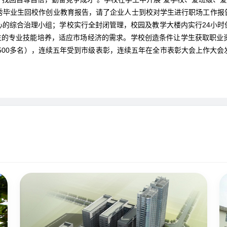
秀毕业生回校作创业教育报告，请了企业人士到校对学生进行职场工作报
心的综合治理小组；学校实行全封闭管理，校园及教学大楼内实行24小时
学生的专业技能培养，适应市场经济的需求。学校创造条件让学生获取职业
04年500多名），连续五年受到市级表彰，连续五年在全市表彰大会上作