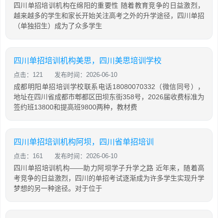
四川单招培训机构在绵阳的重要性 随着教育竞争的日益激烈，
越来越多的学生和家长开始关注高考之外的升学途径，四川单招
（单独招生）成为了众多学生
四川单招培训机构美思，四川美思培训学校
点击：121
发布时间：2026-06-10
成都明阳单招培训学校联系电话18080070332（微信同号），
地址在四川省成都市郫都区田坝东街358号，2026届收费标准为
签约班13800和提高班9800两种，教材费
四川单招培训机构阿坝，四川省单招培训
点击：161
发布时间：2026-06-10
四川单招培训机构——助力阿坝学子升学之路 近年来，随着高
考竞争的日益激烈，四川的单招考试逐渐成为许多学生实现升学
梦想的另一种途径。对于位于