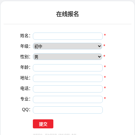
在线报名
姓名：
*
年级：
*
性别：
*
年龄：
*
地址：
*
电话：
*
专业：
*
QQ：