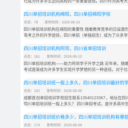
已成为许多学生迈向高校的一条重要途径。四川作为高考大
四川单招培训机构绵阳，四川单招绵阳学校
点击：78
发布时间：2026-06-10
四川单招培训机构在绵阳的重要性 随着教育竞争的日益激
高考之外的升学途径，四川单招（单独招生）成为了众多学
四川单招培训机构阿坝，四川省单招培训
点击：161
发布时间：2026-06-10
四川单招培训机构——助力阿坝学子升学之路 近年来，随
考试逐渐成为许多学生实现升学梦想的另一种途径。对于位
四川单招培训班一般上多久，四川单招培训最好的
点击：102
发布时间：2026-06-09
成都首创单招培训学校招生联系13540123367，地址在
四川单招培训班一般上多久？ 四川单招考试，是许多高中
四川单招培训班价格多少，四川单招培训机构有哪
点击：174
发布时间：2026-06-09