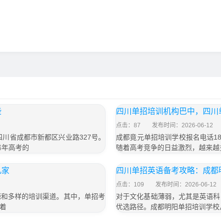
些
四川单招培训机构巴中，四川
点击：87
发布时间：2026-06-12
于四川省成都市新都区兴业路327号。
成都竟元单招培训学校报名电话187
每年高考的
随着高考竞争的日益激烈，越来越
几家
四川单招英语备考攻略：成都
点击：109
发布时间：2026-06-12
源和多样的培训渠道。其中，单招考
对于文化基础薄弱，尤其是英语科
着
优选路径。成都明阳单招培训学校