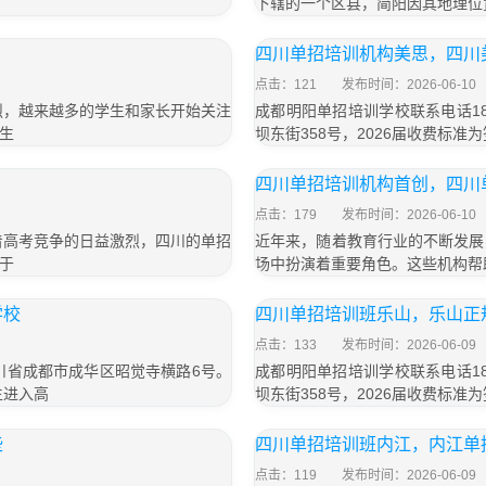
下辖的一个区县，简阳因其地理位
四川单招培训机构美思，四川
点击：121
发布时间：2026-06-10
烈，越来越多的学生和家长开始关注
成都明阳单招培训学校联系电话18
生
坝东街358号，2026届收费标准为
四川单招培训机构首创，四川
点击：179
发布时间：2026-06-10
着高考竞争的日益激烈，四川的单招
近年来，随着教育行业的不断发展
于
场中扮演着重要角色。这些机构帮
学校
四川单招培训班乐山，乐山正
点击：133
发布时间：2026-06-09
四川省成都市成华区昭觉寺横路6号。
成都明阳单招培训学校联系电话18
生进入高
坝东街358号，2026届收费标准为
些
四川单招培训班内江，内江单
点击：119
发布时间：2026-06-09