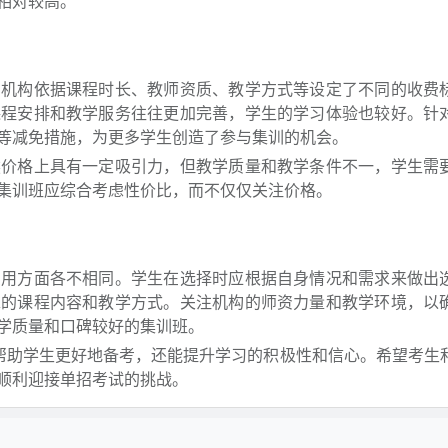
相对较高。
训机构依据课程时长、教师资质、教学方式等设定了不同的收费
课程安排和教学服务往往更加完善，学生的学习体验也较好。针
等减免措施，为更多学生创造了参与集训的机会。
然价格上具有一定吸引力，但教学质量和教学条件不一，学生需
集训班应综合考虑性价比，而不仅仅关注价格。
费用方面各不相同。学生在选择时应根据自身情况和需求来做出
求的课程内容和教学方式。关注机构的师资力量和教学环境，以
学质量和口碑较好的集训班。
能帮助学生更好地备考，还能提升学习的积极性和信心。希望考生
顺利迎接单招考试的挑战。