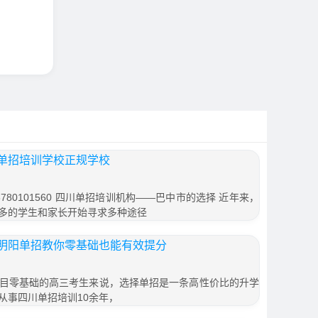
单招培训学校正规学校
80101560 四川单招培训机构——巴中市的选择 近年来，
多的学生和家长开始寻求多种途径
明阳单招教你零基础也能有效提分
目零基础的高三考生来说，选择单招是一条高性价比的升学
从事四川单招培训10余年，