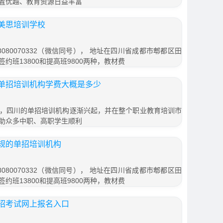
置优越、教育资源日益丰富
美思培训学校
080070332（微信同号）， 地址在四川省成都市郫都区田
签约班13800和提高班9800两种，教材费
单招培训机构学费大概是多少
，四川的单招培训机构逐渐兴起，并在整个职业教育培训市
助众多中职、高职学生顺利
规的单招培训机构
080070332（微信同号）， 地址在四川省成都市郫都区田
签约班13800和提高班9800两种，教材费
招考试网上报名入口