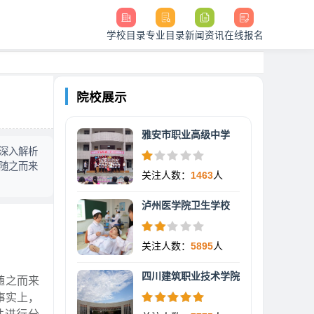
学校目录
专业目录
新闻资讯
在线报名
院校展示
雅安市职业高级中学
？深入解析
随之而来
关注人数：
1463
人
泸州医学院卫生学校
关注人数：
5895
人
四川建筑职业技术学院
随之而来
事实上，