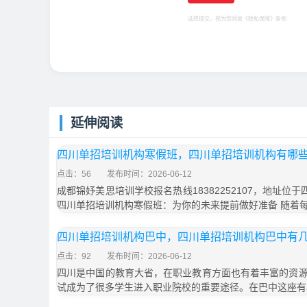
选择提交，视为您同意
《隐私保障》
条例
延伸阅读
四川单招培训机构寒假班，四川单招培训机构有哪
点击：56
发布时间：2026-06-12
成都锦妤美思培训学校报名热线18382252107，地址位
四川单招培训机构寒假班：为你的未来提前做好准备 随着
四川单招培训机构巴中，四川单招培训机构巴中有
点击：92
发布时间：2026-06-12
四川是中国的教育大省，在职业教育方面也有着丰富的资
试成为了很多学生进入职业院校的重要途径。在巴中这座有