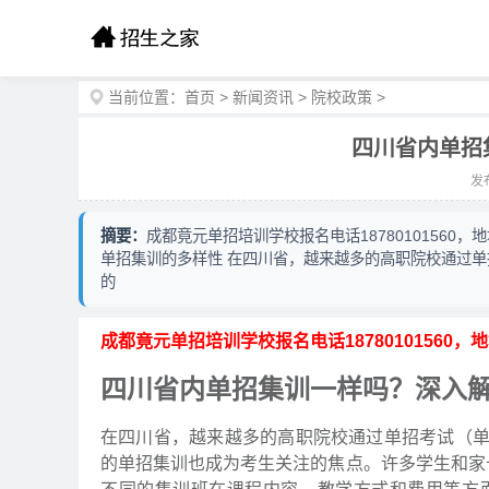
当前位置：
首页
>
新闻资讯
>
院校政策
>
四川省内单招
发布
摘要：
成都竟元单招培训学校报名电话18780101560
单招集训的多样性 在四川省，越来越多的高职院校通过
的
成都竟元单招培训学校报名电话18780101560
四川省内单招集训一样吗？深入
在四川省，越来越多的高职院校通过单招考试（
的单招集训也成为考生关注的焦点。许多学生和家