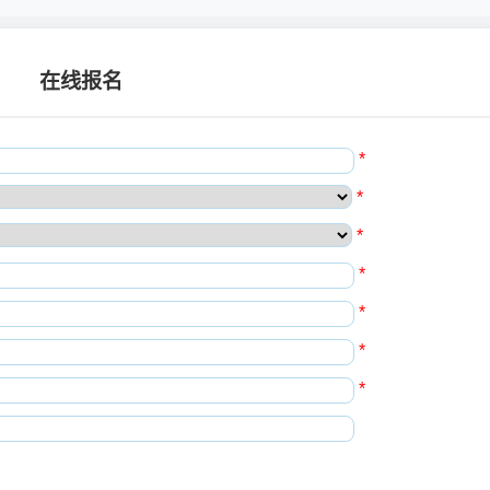
在线报名
*
*
*
*
*
*
*