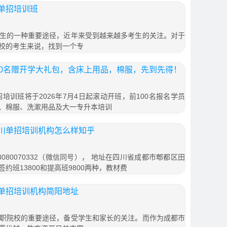
单招培训班
生的一种重要途径，近年来受到越来越多考生的关注。对于
校的考生来说，找到一个专
00名赠开学大礼包，含床上用品，棉服，先到先得！
招培训班将于2026年7月4日起滚动开班，前100名报名学员
、棉服、洗漱用品及大一专升本培训
川单招培训机构怎么样知乎
080070332（微信同号）， 地址在四川省成都市郫都区田
签约班13800和提高班9800两种，教材费
单招培训机构简阳地址
职院校的重要途径，备受学生和家长的关注。而作为成都市