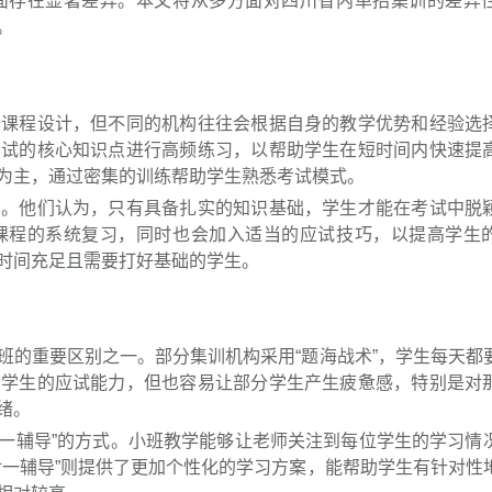
面存在显著差异。本文将从多方面对四川省内单招集训的差异
。
开课程设计，但不同的机构往往会根据自身的教学优势和经验选
考试的核心知识点进行高频练习，以帮助学生在短时间内快速提
为主，通过密集的训练帮助学生熟悉考试模式。
实。他们认为，只有具备扎实的知识基础，学生才能在考试中脱
课程的系统复习，同时也会加入适当的应试技巧，以提高学生
时间充足且需要打好基础的学生。
班的重要区别之一。部分集训机构采用“题海战术”，学生每天都
高学生的应试能力，但也容易让部分学生产生疲惫感，特别是对
绪。
对一辅导”的方式。小班教学能够让老师关注到每位学生的学习情
对一辅导”则提供了更加个性化的学习方案，能帮助学生有针对性