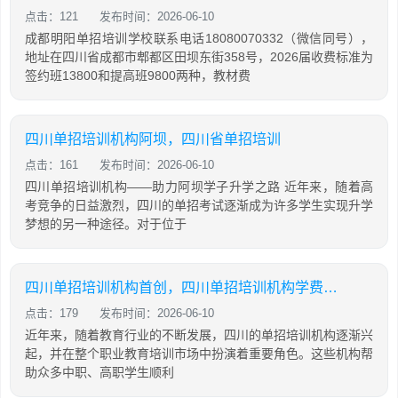
点击：121
发布时间：2026-06-10
成都明阳单招培训学校联系电话18080070332（微信同号），
地址在四川省成都市郫都区田坝东街358号，2026届收费标准为
签约班13800和提高班9800两种，教材费
四川单招培训机构阿坝，四川省单招培训
点击：161
发布时间：2026-06-10
四川单招培训机构——助力阿坝学子升学之路 近年来，随着高
考竞争的日益激烈，四川的单招考试逐渐成为许多学生实现升学
梦想的另一种途径。对于位于
四川单招培训机构首创，四川单招培训机构学费大概是多少
点击：179
发布时间：2026-06-10
近年来，随着教育行业的不断发展，四川的单招培训机构逐渐兴
起，并在整个职业教育培训市场中扮演着重要角色。这些机构帮
助众多中职、高职学生顺利