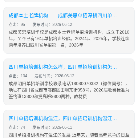
成都本土老牌机构——成都美思单招深耕四川单招16年，助力学生录取公办院校！
点击：95
发布时间：2026-06-12
成都美思培训学校是成都本土老牌单招培训机构，成立于2010
年，至今已有16年单招培训经验。2024年、2025年，学校连续
两年培养出四川省单招第一名；2026年
四川单招培训机构怎么样，四川单招培训机构怎么样知乎
点击：104
发布时间：2026-06-12
成都明阳单招培训学校联系电话18080070332（微信同号），
地址在四川省成都市郫都区田坝东街358号，2026届收费标准为
签约班13800和提高班9800两种，教材费
四川单招培训机构温江，四川单招培训机构温江有哪些
点击：74
发布时间：2026-06-11
四川单招培训机构在温江的发展 近年来，随着高考竞争的日益