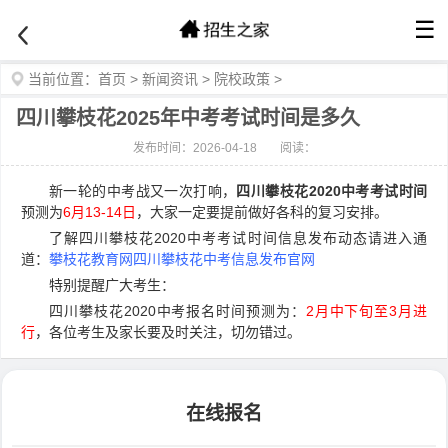
☰
当前位置：
首页
>
新闻资讯
>
院校政策
>
四川攀枝花2025年中考考试时间是多久
发布时间：2026-04-18
阅读：
新一轮的中考战又一次打响，
四川攀枝花2020中考考试时间
预测为
6月13-14日
，大家一定要提前做好各科的复习安排。
了解四川攀枝花2020中考考试时间信息发布动态请进入通
道：
攀枝花教育网四川攀枝花中考信息发布官网
特别提醒广大考生：
四川攀枝花2020中考报名时间预测为：
2月中下旬至3月进
行
，各位考生及家长要及时关注，切勿错过。
在线报名