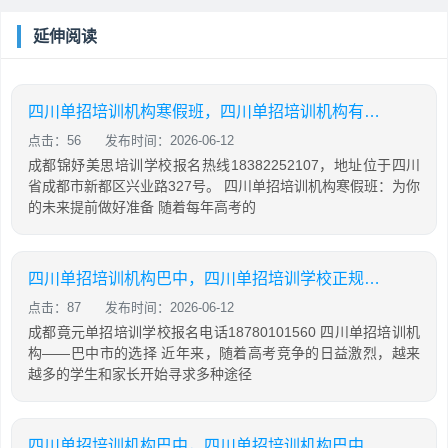
延伸阅读
四川单招培训机构寒假班，四川单招培训机构有哪些
点击：56
发布时间：2026-06-12
成都锦妤美思培训学校报名热线18382252107，地址位于四川
省成都市新都区兴业路327号。 四川单招培训机构寒假班：为你
的未来提前做好准备 随着每年高考的
四川单招培训机构巴中，四川单招培训学校正规学校
点击：87
发布时间：2026-06-12
成都竟元单招培训学校报名电话18780101560 四川单招培训机
构——巴中市的选择 近年来，随着高考竞争的日益激烈，越来
越多的学生和家长开始寻求多种途径
四川单招培训机构巴中，四川单招培训机构巴中有几家