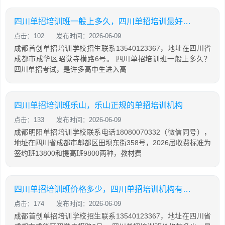
四川单招培训班一般上多久，四川单招培训最好的学校
点击：102
发布时间：2026-06-09
成都首创单招培训学校招生联系13540123367，地址在四川省
成都市成华区昭觉寺横路6号。 四川单招培训班一般上多久？
四川单招考试，是许多高中生进入高
四川单招培训班乐山，乐山正规的单招培训机构
点击：133
发布时间：2026-06-09
成都明阳单招培训学校联系电话18080070332（微信同号），
地址在四川省成都市郫都区田坝东街358号，2026届收费标准为
签约班13800和提高班9800两种，教材费
四川单招培训班价格多少，四川单招培训机构有哪些
点击：174
发布时间：2026-06-09
成都首创单招培训学校招生联系13540123367，地址在四川省