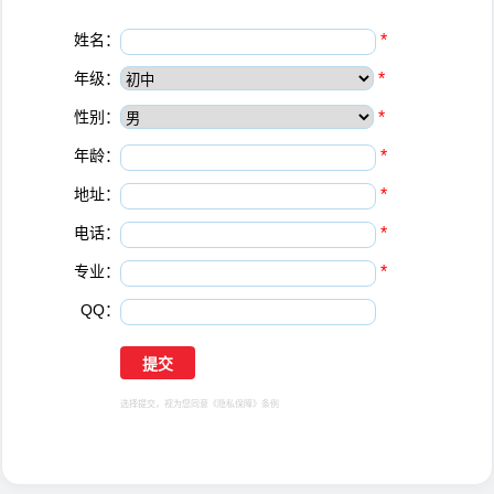
姓名：
*
年级：
*
性别：
*
年龄：
*
地址：
*
电话：
*
专业：
*
QQ：
选择提交，视为您同意
《隐私保障》
条例