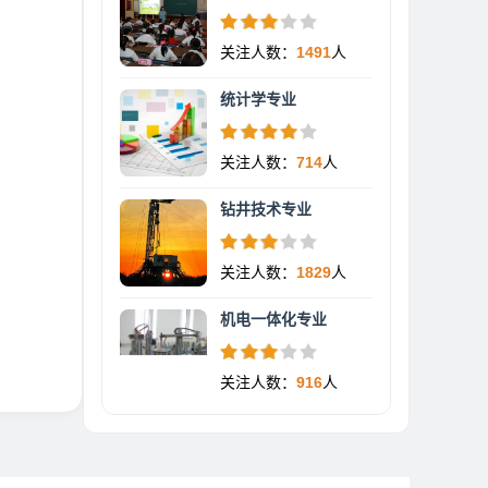
关注人数：
1491
人
统计学专业
关注人数：
714
人
钻井技术专业
关注人数：
1829
人
机电一体化专业
关注人数：
916
人