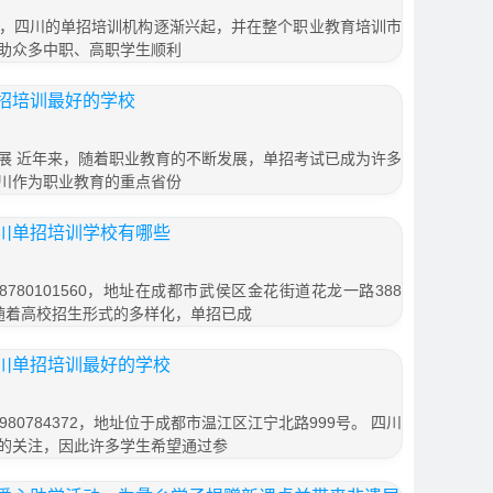
，四川的单招培训机构逐渐兴起，并在整个职业教育培训市
助众多中职、高职学生顺利
招培训最好的学校
展 近年来，随着职业教育的不断发展，单招考试已成为许多
川作为职业教育的重点省份
川单招培训学校有哪些
780101560，地址在成都市武侯区金花街道花龙一路388
 随着高校招生形式的多样化，单招已成
川单招培训最好的学校
80784372，地址位于成都市温江区江宁北路999号。 四川
的关注，因此许多学生希望通过参