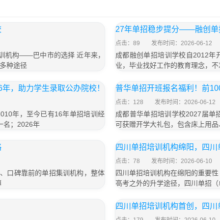
校
27年单招稳步提分——融创
点击：89
发布时间：2026-06-12
招培训机构——巴中市的选择 近年来，
成都融创单招培训学校自2012
多种途径
业，毕业找好工作的教育理念，不
6年，助力学生录取公办院校！
普华单招开班报名福利！前1
点击：128
发布时间：2026-06-12
10年，至今已有16年单招培训经
成都普华单招培训学校2027届单
名；2026年
可获赠开学大礼包，包含床上用品
略
四川单招培训机构绵阳，四川
点击：78
发布时间：2026-06-10
大、口碑靠前的单招集训机构，整体
四川单招培训机构在绵阳的重要性
薄
高考之外的升学途径，四川单招（
四川单招培训机构首创，四川