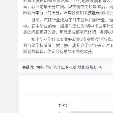
究其主要原因是随着汽车工业的迅速发展和普及
面，就业前景十分广阔。现在初中生都是00后，
随着汽车行业的细分，汽车各类相关技能表现出行
目前，汽修行业成为了时下最热门的行业，该行
中。初中毕业的你，如果你还在为“初中毕业学什么
类的问题困惑的话，那就来成都学汽修吧，名师执
初中毕业学什么专业好就业?专家推荐学汽修。
都汽修学校看看。据了解，成都办学27年来专注
规划师聊聊，你定会有意想不到的收获。
关键词：
初中,毕业,学,什么,专业,好,就业,成都,初中,
姓名：