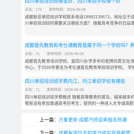
四川单招培训班哪里好，四川单招学校哪个好
点击：170
发布时间：2026-06-08
成都新亚单招培训学校联系电话18982139672，地址位于
川单招培训班时需要关注哪些方面？ 随着高考竞争的日益
成都首先教育和考仕通教育是属于同一个学校吗？
点击：71
发布时间：2026-06-09
成都首先教育培训学校，是四川办学多年的老牌优质文化
中心，于2026年更名为考仕通首先教育单招培训学校。 学
四川单招培训班学费内江，内江单招学校有哪些
点击：71
发布时间：2026-06-08
四川单招培训班学费概述 随着高等教育的普及，越来越多
那些没有参加普通高考的考生，提供的一种进入大专或高职
上一篇：
万象更新 成都汽修迎来报名热潮
下一篇：
成都有学位不如学汽修实现高薪梦