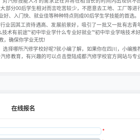
，对汽修技能人才的需求正在并将在相当长的时间内出现供不
而大部分00后学生相对而言吃苦较少，不愿意去工地、工厂等进
业好、入门快、就业佳等种种特点则成00后学生学技能的首选。
业因其工资待遇高、发展前景好，吸引了一批又一批有志青
技术有前途”“初中毕业学什么专业好就业”“初中毕业学啥技术好
教，确保你学业无忧!
选择哪所汽修学校好呢?就小编了解，如果你在四川，小编推
于汽修教育，有兴趣的可以点击登陆成都汽修学校官方网站与专
在线报名
*