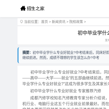
当前位置：
首页
>
新闻资讯
>
院校政策
>
初中毕业学什
发布
摘要：
初中毕业学什么专业好就业?中考结束后，同床好
继续前进。然而，成绩不理想的学生该怎么办?中考
初中毕业学什么专业好就业?中考结束后，同床
——高中——大学——就业”的五部曲继续前进。然
毕业学什么专业好就业?”这成为很多学生及其家长
初中毕业学什么专业好就业 专家推荐汽修
成都汽修学校知名汽修教育专家分析介绍说，据
机行业、电脑行业这五个行业就业前景最好。而在