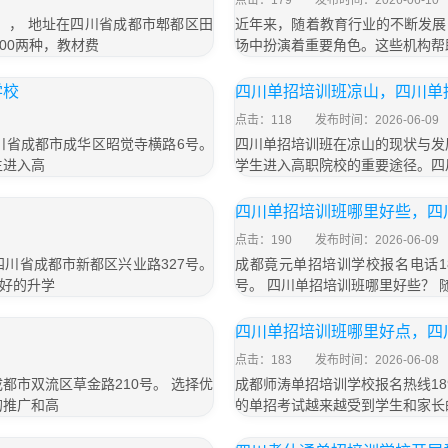
点击：179
发布时间：2026-06-10
号）， 地址在四川省成都市郫都区田
近年来，随着教育行业的不断发展
800两种，教材费
场中扮演着重要角色。这些机构帮
学校
四川单招培训班凉山，四川单
点击：118
发布时间：2026-06-09
四川省成都市成华区昭觉寺横路6号。
四川单招培训班在凉山的现状与发
生进入高
学生进入高职院校的重要途径。四
四川单招培训班哪里好些，四
点击：190
发布时间：2026-06-09
于四川省成都市新都区兴业路327号。
成都竟元单招培训学校报名电话18
好的升学
号。 四川单招培训班哪里好些？
四川单招培训班哪里好点，四
点击：183
发布时间：2026-06-08
成都市双流区草金路210号。 选择优
成都师涛单招培训学校报名热线189
的推广和高
的单招考试越来越受到学生和家长