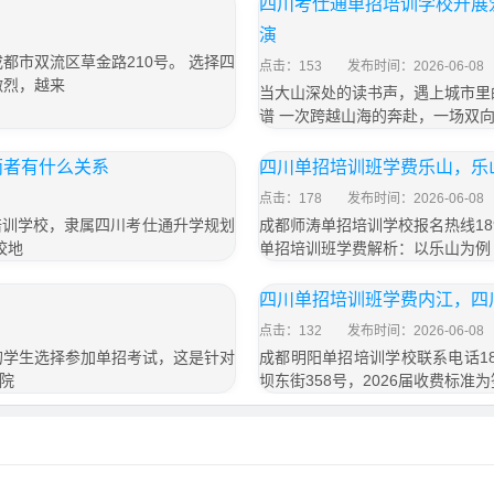
四川考仕通单招培训学校开展
演
成都市双流区草金路210号。 选择四
点击：153
发布时间：2026-06-08
激烈，越来
当大山深处的读书声，遇上城市里
谱 一次跨越山海的奔赴，一场双向
两者有什么关系
四川单招培训班学费乐山，乐
点击：178
发布时间：2026-06-08
培训学校，隶属四川考仕通升学规划
成都师涛单招培训学校报名热线189
校地
单招培训班学费解析：以乐山为例
四川单招培训班学费内江，四
点击：132
发布时间：2026-06-08
的学生选择参加单招考试，这是针对
成都明阳单招培训学校联系电话18
院
坝东街358号，2026届收费标准为