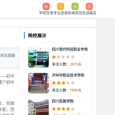
学校目录
专业目录
新闻资讯
在线报名
院校展示
四川现代科技职业学校
业的五部曲
关注人数：
2072
人
泸州市职业技术学校
——初中
?“初中
关注人数：
7650
人
四川民族学院
业、挖掘
技能，而