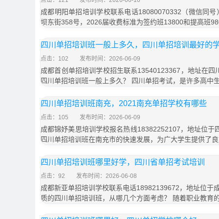
点击：121
发布时间：2026-06-10
成都明阳单招培训学校联系电话18080070332（微信同
坝东街358号，2026届收费标准为签约班13800和提高班9
四川单招培训班一般上多久，四川单招培训最好的
点击：102
发布时间：2026-06-09
成都首创单招培训学校招生联系13540123367，地址在
四川单招培训班一般上多久？ 四川单招考试，是许多高中
四川单招培训班南充，2021南充单招学校有哪些
点击：105
发布时间：2026-06-09
成都锦妤美思培训学校报名热线18382252107，地址位
四川单招培训班在南充市的快速发展，为广大学生提供了良
四川单招培训班哪里好学，四川省单招考试培训
点击：92
发布时间：2026-06-08
成都新亚单招培训学校联系电话18982139672，地址位于
质的四川单招培训班，从哪几个方面考虑？ 随着职业教育