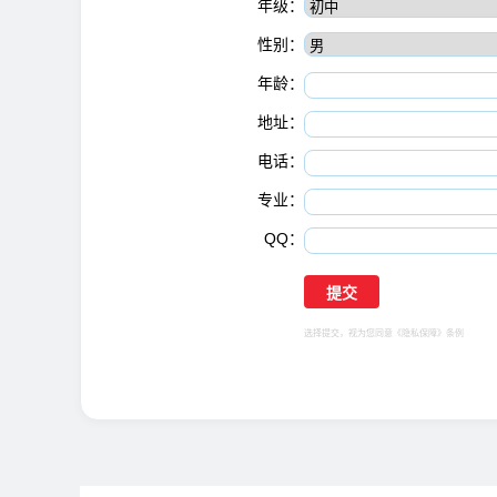
年级：
性别：
年龄：
地址：
电话：
专业：
QQ：
选择提交，视为您同意
《隐私保障》
条例