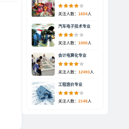
关注人数：
1654
人
汽车电子技术专业
关注人数：
1000
人
会计电算化专业
关注人数：
12493
人
工程造价专业
关注人数：
2148
人