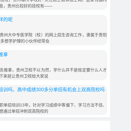
息，贵州比较好的技校有——
样的呢
贵州大中专医学院（校）的网上招生咨询工作，隶属于贵阳
很多想学护理的小伙伴经常会
推拿
灸推拿，贵州卫校不以为然，学什么并不是规定要什么人才
下来就让贵州卫校给大家说
培训吗，高中成绩300多分单招有机会上双高院校吗
职单招培训13年，针对学习成绩中等偏下、学习方法不佳、
想通过单招冲刺双高院校的