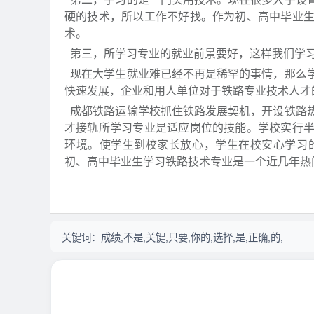
硬的技术，所以工作不好找。作为初、高中毕业
术。
第三，所学习专业的就业前景要好，这样我们学习
现在大学生就业难已经不再是稀罕的事情，那么
快速发展，企业和用人单位对于铁路专业技术人才
成都铁路运输学校抓住铁路发展契机，开设铁路
才接轨所学习专业是适应岗位的技能。学校实行
环境。使学生到校家长放心，学生在校安心学习
初、高中毕业生学习铁路技术专业是一个近几年热
关键词：
成绩,不是,关键,只要,你的,选择,是,正确,的,