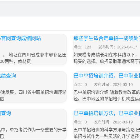
心官网查询成绩网站
那些学生适合走单招—成绩处
点击：123
发布时间：2026-04-17
号）， 地址在四川省成都市郫都区田
如果模考成绩长期在本科线以下，
800两种，教材费
稳妥的选择。单招录取率通常高于
成绩查询
巴中单招培训介绍，巴中职业
点击：0
发布时间：2026-03-19
快速发展，四川省中职单招培训逐渐
巴中单招培训介绍 随着教育改革
借
径。巴中地区的单招培训机构应运
绩查询
巴中单招培训方法，巴中职业
点击：0
发布时间：2026-03-19
系中，单招考试作为一条重要的升学
巴中单招培训的科学方法与策略 
巴
单招考试作为一种灵活的升学途径