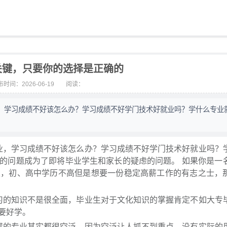
关键，只要你的选择是正确的
时间：2026-06-19
阅读：
，学习成绩不好该怎么办？学习成绩不好学门技术好就业吗？学什么专业
业，学习成绩不好该怎么办？学习成绩不好学门技术好就业吗？
这些的问题成为了即将毕业学生和家长的疑虑的问题。 如果你是一
生，初、高中学历不高但是想要一份稳定高薪工作的有志之士，
习的知识不是很全面，毕业生对于文化知识的掌握肯定不如大专
，要好学。
置的专业其实都很空泛，因为空泛让人抓不到重点，没有实际的