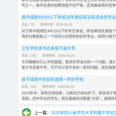
所之一，普华永道的招聘流程不仅严格，还具备极高的竞争
高中成绩400分以下参加26年单招有没有适合的专
点击：55
发布时间：2026-05-01
对于高中成绩在400分以下的考生来说，参加单招无疑是
高的分数就能上一个好的公办院校和好的专业，如四川电力
卫生学校读书出来是不是大专
点击：285
发布时间：2026-04-20
今天解解你们心中的疑惑，很多同学会问的一个问题，我
是大专还是中专，可不可以专升本的一系列问题，现在我就
孩子成绩不好如何选择一所好学校
点击：193
发布时间：2026-04-19
2018年中、高考已经结束，分数也已经出炉了，很多孩子
选择。初中毕业的学生，现在面临的问题是“分流”，成绩好
上一篇：
2020年四川省师范大学附属中学