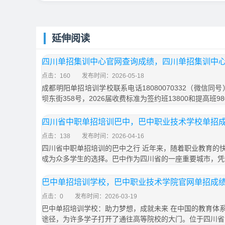
延伸阅读
四川单招集训中心官网查询成绩，四川单招集训中
点击：160
发布时间：2026-05-18
成都明阳单招培训学校联系电话18080070332（微信同
坝东街358号，2026届收费标准为签约班13800和提高班9
四川省中职单招培训巴中，巴中职业技术学校单招
点击：138
发布时间：2026-04-16
四川省中职单招培训的巴中之行 近年来，随着职业教育的
成为众多学生的选择。巴中作为四川省的一座重要城市，凭
巴中单招培训学校，巴中职业技术学院官网单招成
点击：0
发布时间：2026-03-19
巴中单招培训学校：助力梦想，成就未来 在中国的教育体
途径，为许多学子打开了通往高等院校的大门。位于四川省