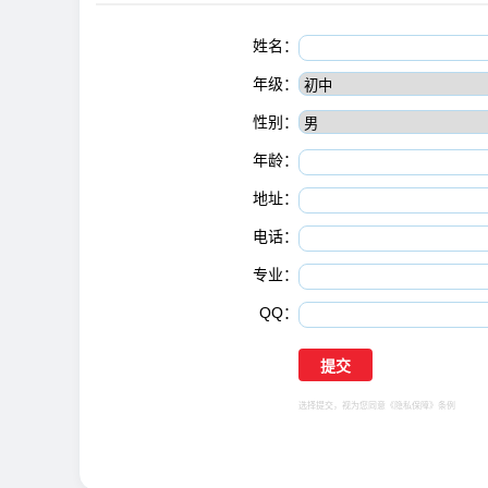
姓名：
年级：
性别：
年龄：
地址：
电话：
专业：
QQ：
选择提交，视为您同意
《隐私保障》
条例