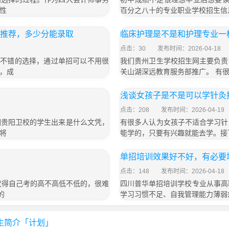
性
百分之八十的专业职业学校招生信
业推荐，多少分能录取
临床护理是不是和护理专业一
点击：30
发布时间：2026-04-18
个不错的选择，通过单招可以不用很
我们贵州卫生学校招生网主要负责
，成
关山湖深远教育服务部推广。 有
浅谈女孩子是不是可以学针灸
点击：208
发布时间：2026-04-19
们贵阳卫校的学生出来是什么文凭，
有很多人认为女孩子不适合学习针
将
能学的，只要有兴趣就能去学。接
单招培训效果好不好，有必要
点击：148
发布时间：2026-04-18
觉得自己考的高不高低不低的，很难
四川普华单招培训学校专业从事高
的
学习习惯不足、自我管理能力薄弱
招生简介「计划」