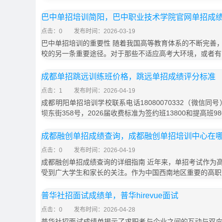
巴中单招培训简阳，巴中职业技术学院官网单招成
点击：0
发布时间：2026-03-19
巴中单招培训的重要性 随着我国高等教育体系的不断完善
校的另一条重要途径。对于那些不适应高考大环境，或者有
成都单招跳远训练班价格，跳远单招成绩评分标准
点击：1
发布时间：2026-04-19
成都明阳单招培训学校联系电话18080070332（微信同
坝东街358号，2026届收费标准为签约班13800和提高班9
成都融创单招成绩查询，成都融创单招培训中心在
点击：0
发布时间：2026-04-19
成都融创单招成绩查询的详细指南 近年来，单招考试作为
受到广大学生和家长的关注。作为中国西南地区重要的高职
普华社招面试成绩单，普华hirevue面试
点击：0
发布时间：2026-04-28
普华社招面试成绩单揭示了求职者与企业之间的互动与双