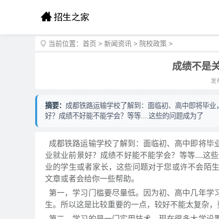
当前位置：
首页
>
新闻资讯
>
院校政策
>
成绩不是
发布
摘要：
成都铁路运输学校了解到：面临初、高中即将毕业
好？成绩不好能不能学会？等等....这些的问题成为了
成都铁路运输学校了解到：面临初、高中即将毕
业就业前景好？成绩不好能不能学会？等等....
业的学生或者家长，这些问题对于您或许不会陌
文章或者会给你一些帮助。
第一，学习门槛要尽量低。因为初、高中几年学
生。所以这是比较重要的一点，较好不能太复杂
第二，学习的是一门实用技术。现在很多大学设