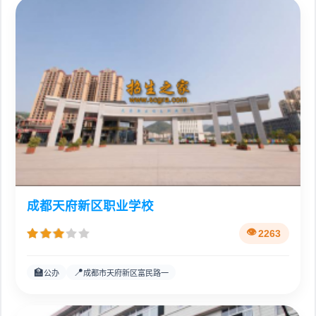
成都天府新区职业学校
2263
🏫
📍
公办
成都市天府新区富民路一