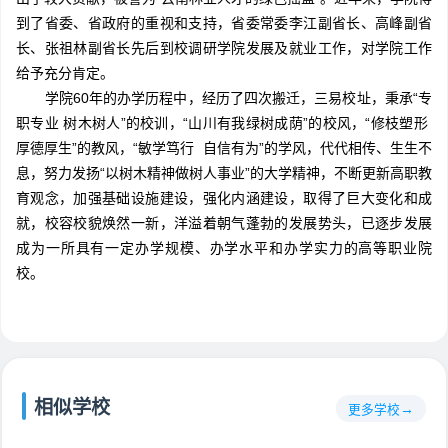
到了省委、省政府的重视和支持，省委常委李江副省长、高峰副省
长、张祖林副省长先后到校调研学院发展及就业工作，对学院工作
给予充分肯定。
学院60年的办学历程中，经历了四次搬迁，三易校址，秉承“专
职专业 树木树人”的校训，“山川有我绿树成荫”的校风，“修枝塑形
厚德厚生”的教风，“敏学笃行 自信有为”的学风，代代相传、生生不
息，努力发扬“以树木精神做树人事业”的大学精神，不断更新高职教
育观念，加强基础设施建设，强化内涵建设，取得了巨大变化和成
就，校容校貌焕然一新，洋溢着朝气蓬勃的发展势头，已逐步发展
成为一所具有一定办学规模、办学水平和办学实力的高等职业院
校。
相似学校
更多学校