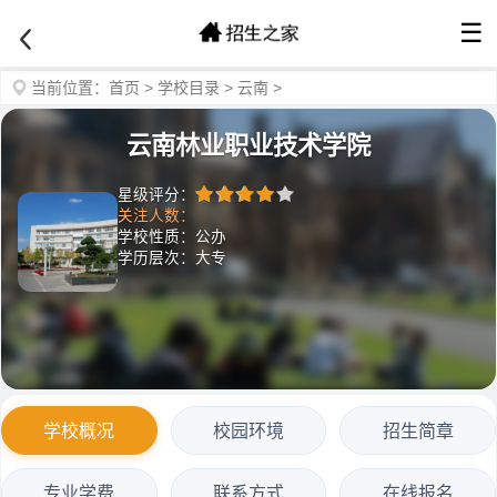
☰
当前位置：
首页
>
学校目录
>
云南
>
云南林业职业技术学院
星级评分：
关注人数：
学校性质：公办
学历层次：大专
学校概况
校园环境
招生简章
专业学费
联系方式
在线报名