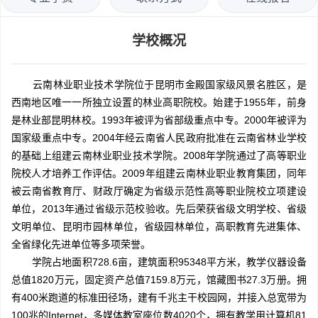
学校概况
云南林业职业技术学院位于昆明市金殿国家级风景名胜区，是
西南地区唯一一所独立设置的林业高职院校。始建于1955年，前身
是林业部昆明林校。1993年被评为省部级重点中专。2000年被评为
国家级重点中专。2004年经云南省人民政府批准在云南省林业学校
的基础上组建云南林业职业技术学院。2008年学院通过了高等职业
院校人才培养工作评估。2009年组建云南林业职业教育集团，同年
被云南省教育厅、财政厅确定为省级示范性高等职业院校立项建设
单位，2013年通过省级示范校验收。先后荣获省级文明学校、省级
文明单位、昆明市园林单位，省级园林单位，高职教育先进集体、
全省绿化先进单位等多项荣誉。
学院占地面积728.6亩，建筑面积95348平方米，教学仪器设备
总值1820万元，固定资产总值7159.8万元，馆藏图书27.3万册。拥
有400米跑道的标准田径场，建有千兆主干校园网，并接入总宽带为
100兆的Internet，多媒体教室座位数4020个，拥有教学用计算机81