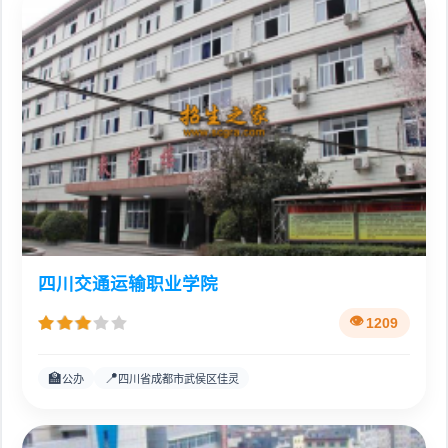
四川交通运输职业学院
1209
🏫
📍
公办
四川省成都市武侯区佳灵