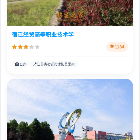
宿迁经贸高等职业技术学
1134
🏫
📍
公办
江苏省宿迁市沭阳县常州