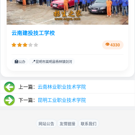
云南建投技工学校
4330
🏫
📍
公办
昆明市嵩明县杨林镇剑河
上一篇：
云南林业职业技术学院
下一篇：
昆明工业职业技术学院
网站公告
友情链接
联系我们