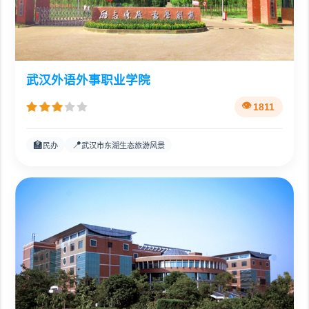
武汉外语外事职业学院
1811
🏫
📍
民办
武汉市东湖生态旅游风景