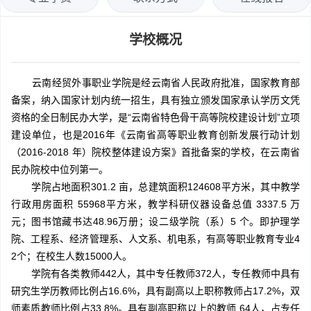
学校概况
云南经贸外事职业学院是经云南省人民政府批准，国家教育部
备案，纳入国家计划内统一招生，具有独立颁发国家承认学历文凭
资格的全日制民办大学，是“云南省特色骨干高等院校建设计划”立项
建设单位，也是2016年《云南省高等职业教育创新发展行动计划
（2016-2018 年）院校整体建设方案》首批备案的学校，在云南省
民办院校中位列第一。
学院占地面积301.2 亩，总建筑面积124608平方米，其中教学
行政用房面积 55968平方米，教学科研仪器设备总值 3337.5 万
元；图书馆藏书达48.96万册；设二级学院（系）5 个。即护理学
院、工程系、经济管理系、人文系、机电系，有高等职业教育专业4
2个；在校生人数15000人。
学院有各类教师442人，其中专任教师372人，专任教师中具有
研究生学历教师比例占16.6%，具有副高以上职称教师占17.2%，双
师素质教师比例占33.8%。具有副高职称以上的教师 64人，占专任