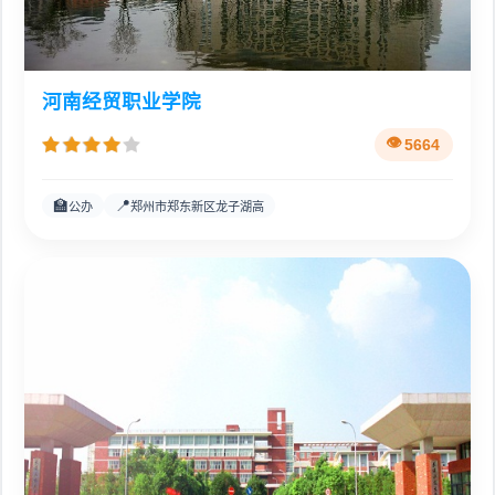
河南经贸职业学院
5664
🏫
📍
公办
郑州市郑东新区龙子湖高