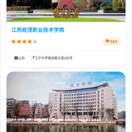
江苏经茂职业技术学院
668
🏫
📍
公办
江宁大学城龙眠大道180号