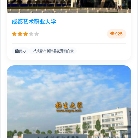
成都艺术职业大学
925
🏫
📍
民办
成都市新津县花源镇白云