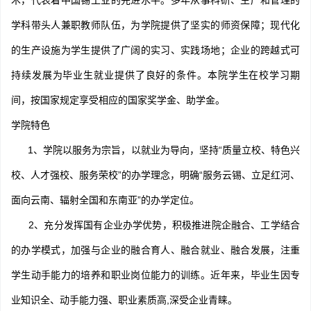
术，代表着中国锡工业的先进水平。多年从事科研、生产和管理的
学科带头人兼职教师队伍，为学院提供了坚实的师资保障；现代化
的生产设施为学生提供了广阔的实习、实践场地；企业的跨越式可
持续发展为毕业生就业提供了良好的条件。本院学生在校学习期
间，按国家规定享受相应的国家奖学金、助学金。
学院特色
1、学院以服务为宗旨，以就业为导向，坚持“质量立校、特色兴
校、人才强校、服务荣校”的办学理念，明确“服务云锡、立足红河、
面向云南、辐射全国和东南亚”的办学定位。
2、充分发挥国有企业办学优势，积极推进院企融合、工学结合
的办学模式，加强与企业的融合育人、融合就业、融合发展，注重
学生动手能力的培养和职业岗位能力的训练。近年来，毕业生因专
业知识全、动手能力强、职业素质高,深受企业青睐。