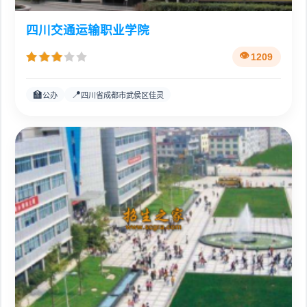
四川交通运输职业学院
1209
🏫
📍
公办
四川省成都市武侯区佳灵