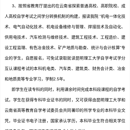
3、按照省教育厅提出的在云南省探索普通高校、高职院校、成
人高校自学考试之间学分转换机制的构建，报读我院 “机电一体化技
术、电气自动化技术、机电设备维修与管理、焊接技术及自动化、
供用电技术、汽车检测与维修技术、建筑工程技术、工程造价、建
设工程监理、有色冶金技术、矿产地质与勘查、统计与会计核算”专
业的学生，自愿报名，可免试录取就读昆明理工大学自学考试学分
互认课程考试的本科机电类、汽车类、建筑类、财务会计类、冶金
和地质类等专业学习，学制2.5年。
即学生在读专科的同时，利用课余时间完成本科段课程的自学考
试，学生在获得专科毕业证书的同时，又可获得由昆明理工大学和
云南省高等教育自学考试委员会共同署印的所学专业的本科毕业文
凭，毕业证书电子注册，国家承认学历，本科毕业生符合相关学位