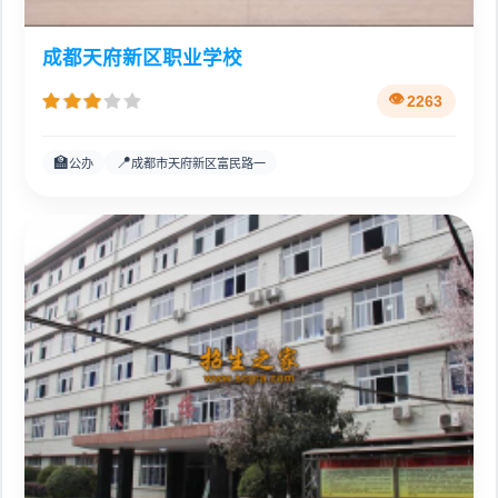
成都天府新区职业学校
2263
🏫
📍
公办
成都市天府新区富民路一