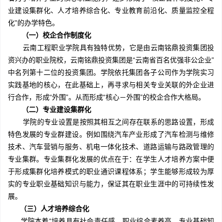
业建设集群化、人才培养综合化、专业教育前沿化、质量监控全程
化”的办学特色。
（一）校企合作制度化
云南工程职业学院具有独特优势，它是由云南铭鼎投资集团投
资兴办的职业院校，云南铭鼎投资集团是“云南省百名优强非公企业”
中名列第十二位的投资集团。学院依托集团各子公司作为学院实习
实践基地的核心，在此基础上，再寻求与相关专业关联的外企业进
行合作，形成“外围”。从而形成“核心－外围”的校企合作大格局。
（二）专业建设集群化
学院的专业设置是按照其相互之间存在联系的思路设置，形成
特色发展的专业群建设。例如围绕汽车产业形成了汽车检测与维修
技术、汽车营销与服务、机电一体化技术、道路运输与路政管理的
专业集群。专业集群化发展的优点在于：在学生人才培养方案中便
于形成集群化培养模式的职业通识课程体系；学生能够形成较为厚
实的专业职业基础知识与能力，保证其在职业生涯中的可持续性发
展。
（三）人才培养综合化
学院本着“培养具有社会责任感、职业综合素养高、专业基础知