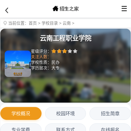
☰
当前位置：
首页
>
学校目录
>
云南
>
云南工程职业学院
星级评分：
关注人数：
学校性质：民办
学历层次：大专
学校概况
校园环境
招生简章
专业学费
联系方式
在线报名