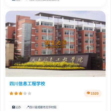
四川信息工程学校
1520
🏫
📍
公办
四川省成都市光华村街