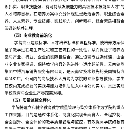
识扎实、职业技能强、有可持续发展能力的高级技术技能型人才”的
人才培养目标。在培养方案中充分体现思想政治素养、职业综合素
养、人文素养、专业技能、实践能力、创新精神、综合素质相融合
渗透的培养过程。
（四）专业教育前沿化
学院专业建设标准、人才培养标准和课程标准，使培养方案保
证了教学过程与生产过程和工艺流程的一致性，从而保证了培养方
案与产业、行业、企业的实际相结合。通过设置专业选修课，由企
业专业专家授课，保持教学内容的先进性与适度超前性。云南铭鼎
集团中博汽车销售服务有限公司，是云南省技术领先的美国福特汽
车“4S”店。公司内的高级技术人员均为学院的专业指导教师，学生
在校内完成必要的实践与能力培训后进入中博公司实习，真正实现
学校教育与企业生产零距离对接。
（五）质量监控全程化
学院将建立和健全教育教学质量管理与监控体系作为学院的重点
工作来抓，目的是通过体系化、制度化实现全面育人、全程控制、
全面提升、全面评价的教学质量管理与监控，有效提高学院的教育