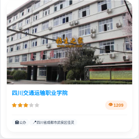
四川交通运输职业学院
1209
🏫
📍
公办
四川省成都市武侯区佳灵