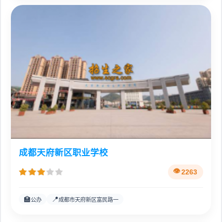
成都天府新区职业学校
2263
🏫
📍
公办
成都市天府新区富民路一