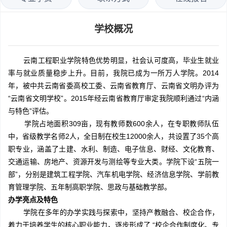
学校概况
云南工程职业学院特色优势明显，社会认可度高，毕业生就业
率与就业质量稳步上升。目前，我院已成为一所万人学院。2014
年，被中共云南省委高校工委、云南省教育厅、云南省文明办评为
“云南省文明学校”。2015年经云南省教育厅审定我院顺利通过“内涵
与特色”评估。
学院占地面积309亩，现有教师数600余人，在专职教师队伍
中，省级教学名师2人，全日制在校生12000余人，共设置了35个高
职专业，涵盖了土建、水利、制造、电子信息、财经、文化教育、
交通运输、房地产、资源开发与测绘等专业大类。学院下设“五院一
部”，分别是建筑工程学院、汽车机电学院、经济信息学院、学前教
育管理学院、五年制高职学院、思政与基础教学部。
办学亮点及特色
学院在多年的办学实践与探索中，坚持产教融合、校企合作，
着力于培养学生的核心职业能力，逐步形成了 “校企合作制度化、专