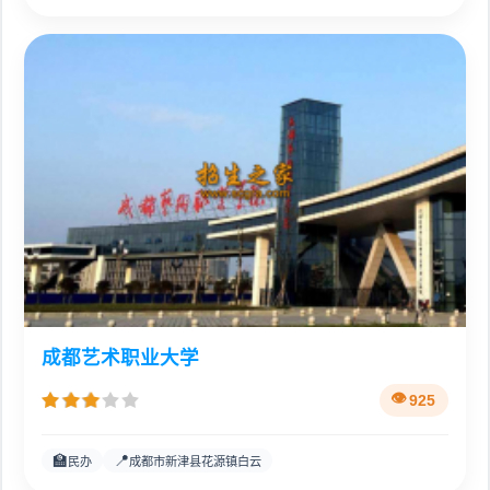
成都艺术职业大学
925
🏫
📍
民办
成都市新津县花源镇白云