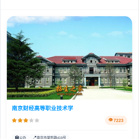
南京财经高等职业技术学
7223
🏫
📍
公办
南京市莫愁路419号