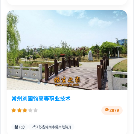
常州刘国钧高等职业技术
2879
🏫
📍
公办
江苏省常州市常州经济开