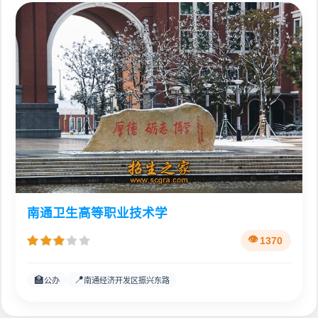
南通卫生高等职业技术学
1370
🏫
📍
公办
南通经济开发区振兴东路