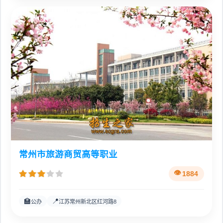
常州市旅游商贸高等职业
1884
🏫
📍
公办
江苏常州新北区红河路8