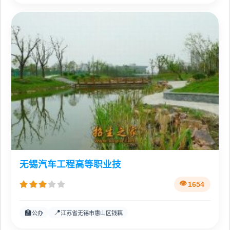
无锡汽车工程高等职业技
1654
🏫
📍
公办
江苏省无锡市惠山区钱藕