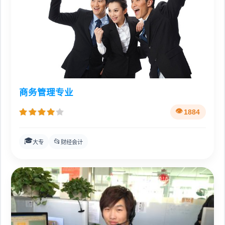
商务管理专业
1884
🎓
📂
大专
财经会计