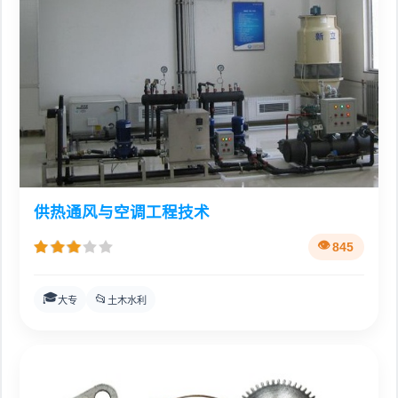
供热通风与空调工程技术
845
🎓
📂
大专
土木水利