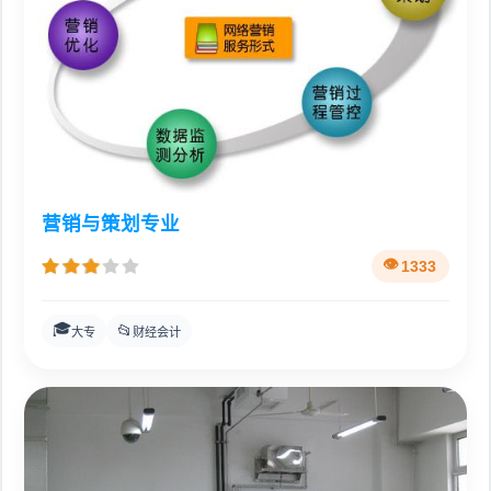
营销与策划专业
1333
🎓
📂
大专
财经会计