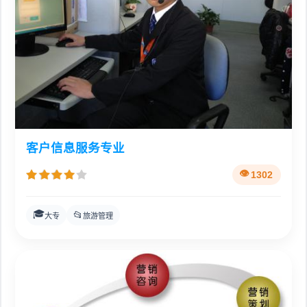
客户信息服务专业
1302
🎓
📂
大专
旅游管理