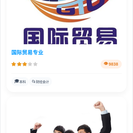
国际贸易专业
9838
🎓
📂
本科
财经会计