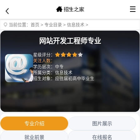
☰
当前位置：
首页
>
专业目录
>
信息技术
>
网站开发工程师专业
星级评分：
关注人数：
学历层次：中专
所属分类：信息技术
招生对象：应往届初高中毕业生
专业介绍
图片展示
就业前景
在线报名