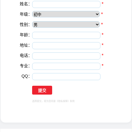
姓名：
*
年级：
*
性别：
*
年龄：
*
地址：
*
电话：
*
专业：
*
QQ：
选择提交，视为您同意
《隐私保障》
条例