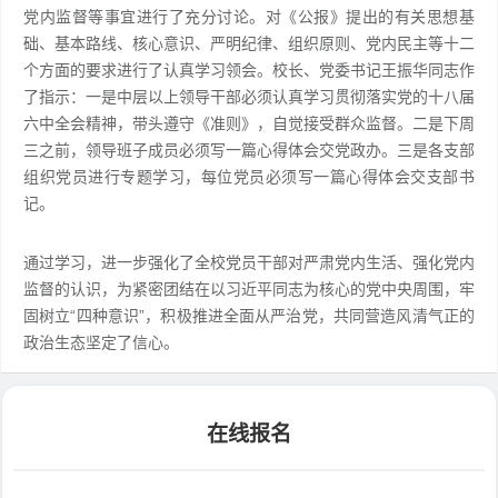
党内监督等事宜进行了充分讨论。对《公报》提出的有关思想基
础、基本路线、核心意识、严明纪律、组织原则、党内民主等十二
个方面的要求进行了认真学习领会。校长、党委书记王振华同志作
了指示：一是中层以上领导干部必须认真学习贯彻落实党的十八届
六中全会精神，带头遵守《准则》，自觉接受群众监督。二是下周
三之前，领导班子成员必须写一篇心得体会交党政办。三是各支部
组织党员进行专题学习，每位党员必须写一篇心得体会交支部书
记。
通过学习，进一步强化了全校党员干部对严肃党内生活、强化党内
监督的认识，为紧密团结在以习近平同志为核心的党中央周围，牢
固树立“四种意识”，积极推进全面从严治党，共同营造风清气正的
政治生态坚定了信心。
在线报名