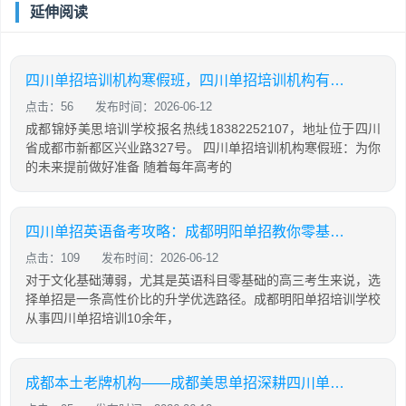
延伸阅读
四川单招培训机构寒假班，四川单招培训机构有哪些
点击：56
发布时间：2026-06-12
成都锦妤美思培训学校报名热线18382252107，地址位于四川
省成都市新都区兴业路327号。 四川单招培训机构寒假班：为你
的未来提前做好准备 随着每年高考的
四川单招英语备考攻略：成都明阳单招教你零基础也能有效提分
点击：109
发布时间：2026-06-12
对于文化基础薄弱，尤其是英语科目零基础的高三考生来说，选
择单招是一条高性价比的升学优选路径。成都明阳单招培训学校
从事四川单招培训10余年，
成都本土老牌机构——成都美思单招深耕四川单招16年，助力学生录取公办院校！