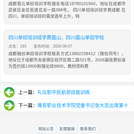
成都竟元单招培训学校报名电话18780101560，地址在成都市
武侯区金花街道花龙一路388号。 四川单招培训班学费成都 在
四川，单招培训班的需求逐年上升，特
四川单招培训班学费眉山，四川眉山单招学校
点击：193
发布时间：2026-06-07
成都融创单招培训学校联系方式13882238412（微信同号），
地址位于成都市龙泉驿区经开区南二路321号，2026届收费标准
为签约班13800和强化班9800，教材资料费
上一篇：
礼仪职中民航部技能训练
下一篇：
雅安职业技术学院党委书记张大凯出席第十
六届西博会四川职业教育
网站公告
友情链接
联系我们