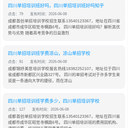
四川单招培训班好吗，四川单招培训班好吗知乎
点击：79
发布时间：2026-06-08
成都首创单招培训学校招生联系13540123367，地址在四川省
成都市成华区昭觉寺横路6号。 四川单招培训班好吗？解析其优
势与劣势 随着高考竞争的日益激烈
四川单招培训班学费凉山，凉山单招学校
点击：91
发布时间：2026-06-08
成都锦妤美思培训学校报名热线18382252107，地址位于四川
省成都市新都区兴业路327号。 四川的单招考试对于许多学生来
说是一条通向大学的捷径，而在凉山
四川单招培训班学费多少，四川单招培训学校
点击：127
发布时间：2026-06-08
成都首创单招培训学校招生联系13540123367，地址在四川省
成都市成华区昭觉寺横路6号。 四川单招培训班的费用因机构、