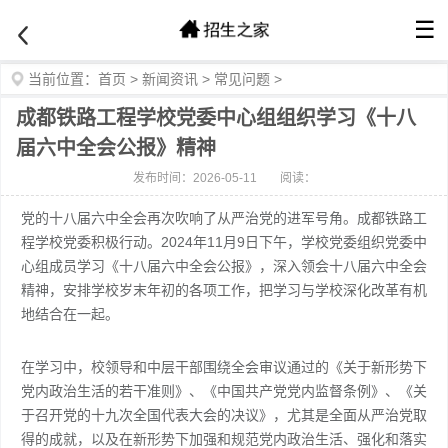
☰
当前位置：
首页
>
新闻资讯
>
常见问题
>
成都铁路工程学校党委中心组组织学习《十八
届六中全会公报》精神
发布时间：2026-05-11
阅读：
党的十八届六中全会再次吹响了从严治党的进军号角。成都铁路工
程学校党委积极行动。2024年11月9日下午，学校党委组织党委中
心组成员学习《十八届六中全会公报》，深入领会十八届六中全会
精神，安排学校岁末年初的各项工作，把学习与学校深化改革有机
地结合在一起。
在学习中，校领导和中层干部围绕全会审议通过的《关于新形势下
党内政治生活的若干准则》、《中国共产党党内监督条例》、《关
于召开党的十九次全国代表大会的决议》，尤其是全面从严治党取
得的成就，以及在新形势下加强和规范党内政治生活、强化和落实