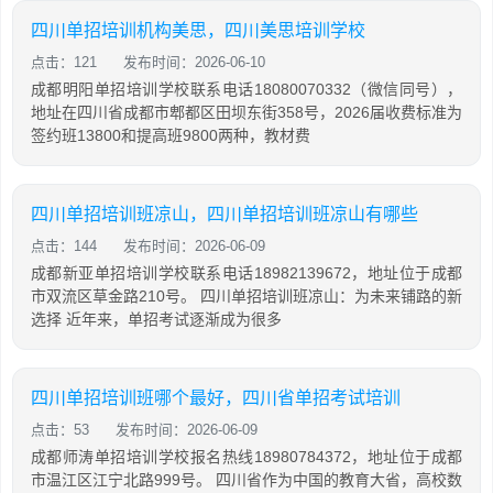
四川单招培训机构美思，四川美思培训学校
点击：121
发布时间：2026-06-10
成都明阳单招培训学校联系电话18080070332（微信同号），
地址在四川省成都市郫都区田坝东街358号，2026届收费标准为
签约班13800和提高班9800两种，教材费
四川单招培训班凉山，四川单招培训班凉山有哪些
点击：144
发布时间：2026-06-09
成都新亚单招培训学校联系电话18982139672，地址位于成都
市双流区草金路210号。 四川单招培训班凉山：为未来铺路的新
选择 近年来，单招考试逐渐成为很多
四川单招培训班哪个最好，四川省单招考试培训
点击：53
发布时间：2026-06-09
成都师涛单招培训学校报名热线18980784372，地址位于成都
市温江区江宁北路999号。 四川省作为中国的教育大省，高校数