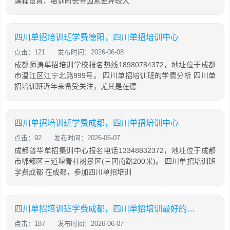
课程设置、培训时长等因素差异较大
四川单招培训班学费德阳，四川单招培训中心
点击：121
发布时间：2026-06-08
成都师涛单招培训学校报名热线18980784372，地址位于成都
市温江区江宁北路999号。 四川单招培训班的学费分析 四川单
招培训班近年来备受关注，尤其是在德
四川单招培训班学费成都，四川单招培训中心
点击：92
发布时间：2026-06-07
成都普华单招集训中心报名电话13348832372，地址位于成都
市郫都区三道堰青杠树景区(三团南路200米)。 四川单招培训班
学费成都 在成都，参加四川单招培训
四川单招培训班学费成都，四川单招培训最好的学校
点击：187
发布时间：2026-06-07