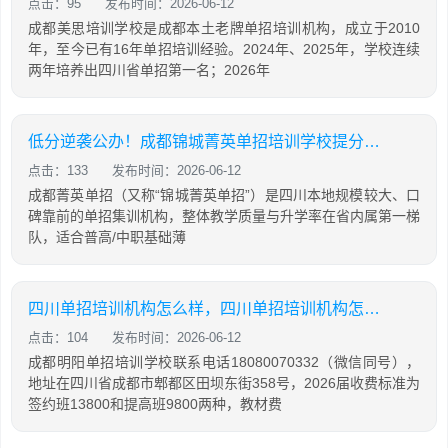
点击：95
发布时间：2026-06-12
成都美思培训学校是成都本土老牌单招培训机构，成立于2010
年，至今已有16年单招培训经验。2024年、2025年，学校连续
两年培养出四川省单招第一名；2026年
低分逆袭公办！成都锦城菁英单招培训学校提分攻略
点击：133
发布时间：2026-06-12
成都菁英单招（又称“锦城菁英单招”）是四川本地规模较大、口
碑靠前的单招集训机构，整体教学质量与升学率在省内属第一梯
队，适合普高/中职基础薄
四川单招培训机构怎么样，四川单招培训机构怎么样知乎
点击：104
发布时间：2026-06-12
成都明阳单招培训学校联系电话18080070332（微信同号），
地址在四川省成都市郫都区田坝东街358号，2026届收费标准为
签约班13800和提高班9800两种，教材费