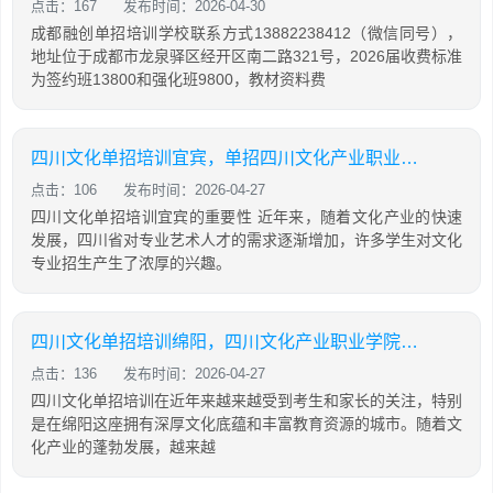
点击：167
发布时间：2026-04-30
成都融创单招培训学校联系方式13882238412（微信同号），
地址位于成都市龙泉驿区经开区南二路321号，2026届收费标准
为签约班13800和强化班9800，教材资料费
四川文化单招培训宜宾，单招四川文化产业职业学院
点击：106
发布时间：2026-04-27
四川文化单招培训宜宾的重要性 近年来，随着文化产业的快速
发展，四川省对专业艺术人才的需求逐渐增加，许多学生对文化
专业招生产生了浓厚的兴趣。
四川文化单招培训绵阳，四川文化产业职业学院单招考试时间
点击：136
发布时间：2026-04-27
四川文化单招培训在近年来越来越受到考生和家长的关注，特别
是在绵阳这座拥有深厚文化底蕴和丰富教育资源的城市。随着文
化产业的蓬勃发展，越来越