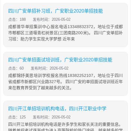
四川广安单招补习班，广安职业2020单招技能
点击：188
发布时间：2026-05-02
成都普华单招集训中心报名电话13348832372，地址位于成都
市郫都区三道堰青杠树景区(三团南路200米)。 四川广安单招补
习班：助力学生实现大学梦想 近年来
四川广安单招面试培训班，广安职业2020单招技能
点击：60
发布时间：2026-05-02
成都锦妤美思培训学校报名热线18382252107，地址位于四川
省成都市新都区兴业路327号。 四川广安的单招面试培训班近年
来在教育界受到了越来越多的关注。
四川开江单招培训机构电话，四川开江职业中学
点击：125
发布时间：2026-05-02
四川开江单招培训机构电话是许多学生和家长关注的重要信息。
随着单招考试逐渐成为进入高等院校的热门途径，越来越多的学