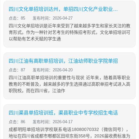
四川文化单招培训达州，单招四川文化产业职业学院
点击：85
发布时间：2026-04-27
四川文化单招培训是近年来受到了越来越多学生和家长关注的教
育形式。作为一种针对艺考生的特殊招考形式，文化单招培训可
以帮助有艺术天赋的学生通
四川江油有高职单招培训，江油幼师职业学院单招
点击：87
发布时间：2026-04-20
四川江油高职单招培训的重要性与现状 近年来，随着高等职业
教育的不断普及，越来越多的学生选择通过高职单招考试进入高
职院校。而在四川省，江油作
四川渠县单招培训班，渠县职业中专学校招生电话
点击：86
发布时间：2026-04-17
成都明阳单招培训学校联系电话18080070332（微信同号），
地址在四川省成都市郫都区田坝东街358号，2026届收费标准为