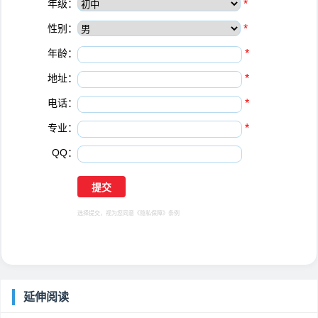
年级：
*
性别：
*
年龄：
*
地址：
*
电话：
*
专业：
*
QQ：
选择提交，视为您同意
《隐私保障》
条例
延伸阅读