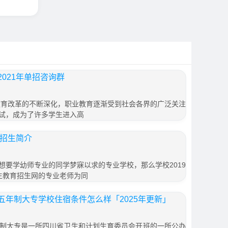
021年单招咨询群
教育改革的不断深化，职业教育逐渐受到社会各界的广泛关注
试，成为了许多学生进入高
校招生简介
想要学幼师专业的同学梦寐以求的专业学校，那么学校2019
生教育招生网的专业老师为同
五年制大专学校住宿条件怎么样「2025年更新」
制大专是一所四川省卫生和计划生育委员会开班的一所公办