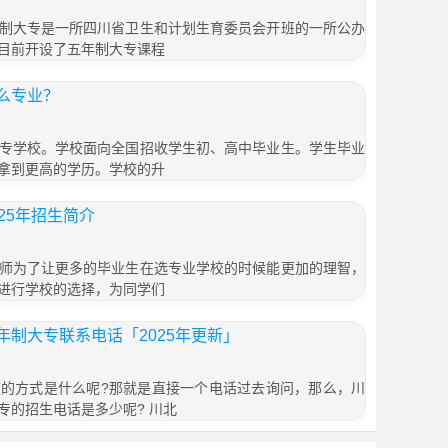
制大专是一所四川省卫生和计划生育委员会开班的一所公办
目前开设了五年制大专课程
么专业？
专学校。学校面向全国招收学生初、高中毕业生。学生毕业
拿到更高的学历。学校的升
25年招生简介
师为了让更多的毕业生在选专业学校的时候能更加的理智，
进行学校的选择，为同学们
制大专联系电话「2025年更新」
的方式是什么呢?那就是直接一个电话过去询问，那么，川
专的招生电话是多少呢? 川北