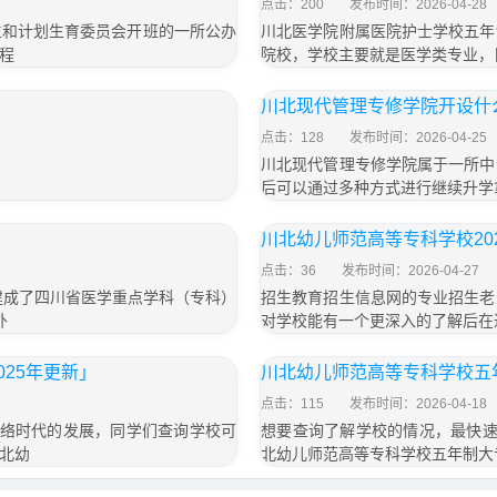
点击：200
发布时间：2026-04-28
生和计划生育委员会开班的一所公办
川北医学院附属医院护士学校五年
程
院校，学校主要就是医学类专业，
川北现代管理专修学院开设什
点击：128
发布时间：2026-04-25
川北现代管理专修学院属于一所中
后可以通过多种方式进行继续升学
川北幼儿师范高等专科学校20
点击：36
发布时间：2026-04-27
建成了四川省医学重点学科（专科）
招生教育招生信息网的专业招生老
外
对学校能有一个更深入的了解后在
25年更新」
川北幼儿师范高等专科学校五年
点击：115
发布时间：2026-04-18
网络时代的发展，同学们查询学校可
想要查询了解学校的情况，最快速
北幼
北幼儿师范高等专科学校五年制大