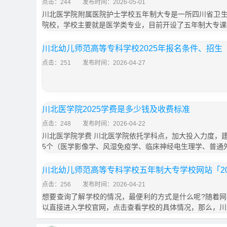
点击：244
发布时间：2026-05-01
川北医学院附属医院护士学校五年制大专是一所四川省卫
院校，学校主要就是医学类专业，目前开设了五年制大专课
川北幼儿师范高等专科学校2025年报名条件、招生
点击：251
发布时间：2026-04-27
川北医学院2025学费是多少钱及收费标准
点击：248
发布时间：2026-04-22
川北医学院学费 川北医学院依托学科点，加大投入力度，
5个（医学影像学、风湿免疫学、临床神经电生理学、普通
川北幼儿师范高等专科学校五年制大专学校网站「20
点击：256
发布时间：2026-04-21
想要查询了解学校的情况，最便利的方式是什么呢?随着
以直接进入学校官网，点击查看学校的具体情况，那么，川