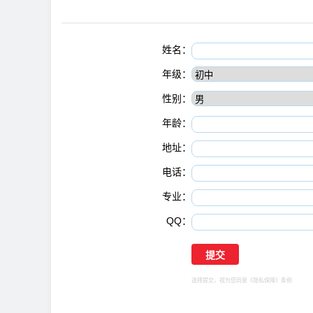
姓名：
年级：
性别：
年龄：
地址：
电话：
专业：
QQ：
选择提交，视为您同意
《隐私保障》
条例