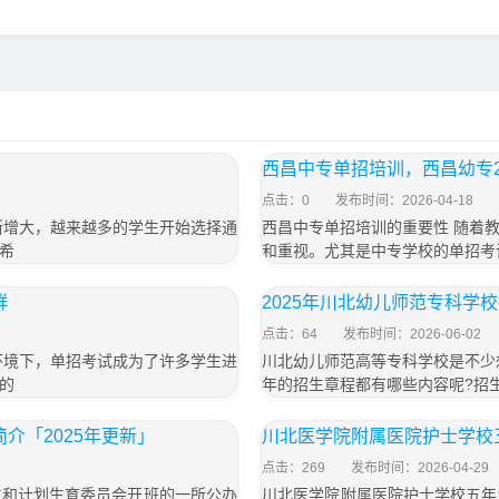
西昌中专单招培训，西昌幼专2
点击：0
发布时间：2026-04-18
断增大，越来越多的学生开始选择通
西昌中专单招培训的重要性 随着
希
和重视。尤其是中专学校的单招考
群
2025年川北幼儿师范专科学
点击：64
发布时间：2026-06-02
环境下，单招考试成为了许多学生进
川北幼儿师范高等专科学校是不少
的
年的招生章程都有哪些内容呢?招
介「2025年更新」
川北医学院附属医院护士学校
点击：269
发布时间：2026-04-29
生和计划生育委员会开班的一所公办
川北医学院附属医院护士学校五年