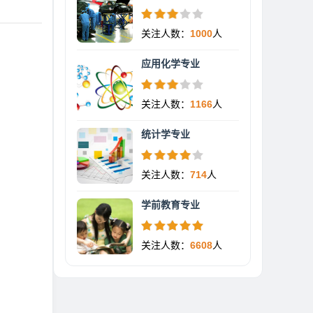
关注人数：
1000
人
应用化学专业
关注人数：
1166
人
统计学专业
关注人数：
714
人
学前教育专业
关注人数：
6608
人