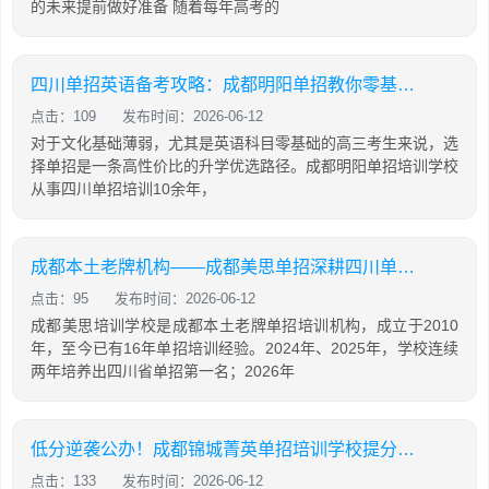
的未来提前做好准备 随着每年高考的
四川单招英语备考攻略：成都明阳单招教你零基础也能有效提分
点击：109
发布时间：2026-06-12
对于文化基础薄弱，尤其是英语科目零基础的高三考生来说，选
择单招是一条高性价比的升学优选路径。成都明阳单招培训学校
从事四川单招培训10余年，
成都本土老牌机构——成都美思单招深耕四川单招16年，助力学生录取公办院校！
点击：95
发布时间：2026-06-12
成都美思培训学校是成都本土老牌单招培训机构，成立于2010
年，至今已有16年单招培训经验。2024年、2025年，学校连续
两年培养出四川省单招第一名；2026年
低分逆袭公办！成都锦城菁英单招培训学校提分攻略
点击：133
发布时间：2026-06-12