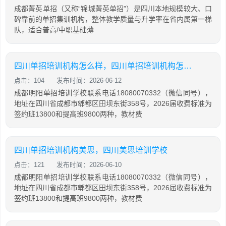
成都菁英单招（又称“锦城菁英单招”）是四川本地规模较大、口
碑靠前的单招集训机构，整体教学质量与升学率在省内属第一梯
队，适合普高/中职基础薄
四川单招培训机构怎么样，四川单招培训机构怎么样知乎
点击：104
发布时间：2026-06-12
成都明阳单招培训学校联系电话18080070332（微信同号），
地址在四川省成都市郫都区田坝东街358号，2026届收费标准为
签约班13800和提高班9800两种，教材费
四川单招培训机构美思，四川美思培训学校
点击：121
发布时间：2026-06-10
成都明阳单招培训学校联系电话18080070332（微信同号），
地址在四川省成都市郫都区田坝东街358号，2026届收费标准为
签约班13800和提高班9800两种，教材费