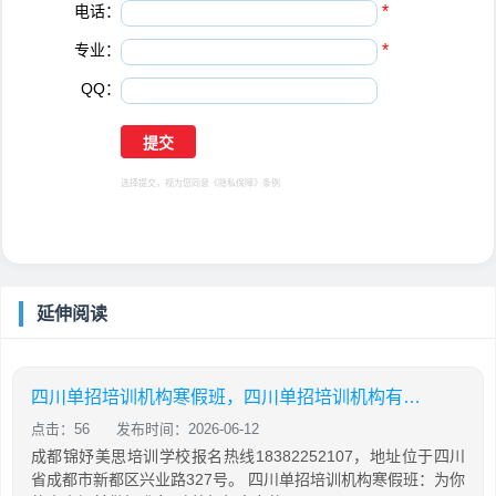
电话：
*
专业：
*
QQ：
选择提交，视为您同意
《隐私保障》
条例
延伸阅读
四川单招培训机构寒假班，四川单招培训机构有哪些
点击：56
发布时间：2026-06-12
成都锦妤美思培训学校报名热线18382252107，地址位于四川
省成都市新都区兴业路327号。 四川单招培训机构寒假班：为你