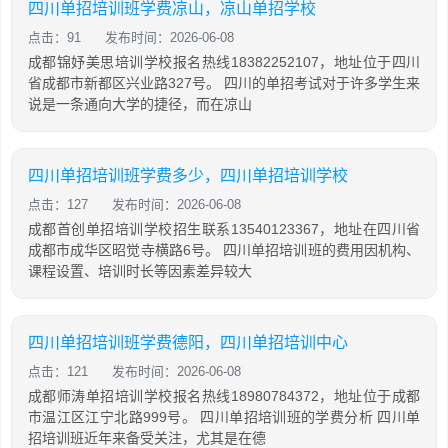
四川单招培训班学费凉山，凉山单招学校
点击：91
发布时间：2026-06-08
成都锦妤美思培训学校报名热线18382252107，地址位于四川
省成都市新都区兴业路327号。 四川的单招考试对于许多学生来
说是一条通向大学的捷径，而在凉山
四川单招培训班学费多少，四川单招培训学校
点击：127
发布时间：2026-06-08
成都首创单招培训学校招生联系13540123367，地址在四川省
成都市成华区昭觉寺横路6号。 四川单招培训班的费用因机构、
课程设置、培训时长等因素差异较大
四川单招培训班学费德阳，四川单招培训中心
点击：121
发布时间：2026-06-08
成都师涛单招培训学校报名热线18980784372，地址位于成都
市温江区江宁北路999号。 四川单招培训班的学费分析 四川单
招培训班近年来备受关注，尤其是在德