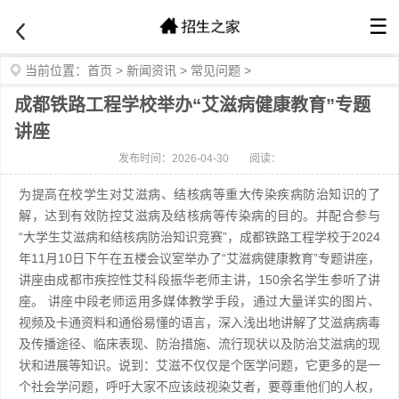
☰
当前位置：
首页
>
新闻资讯
>
常见问题
>
成都铁路工程学校举办“艾滋病健康教育”专题
讲座
发布时间：2026-04-30
阅读：
为提高在校学生对艾滋病、结核病等重大传染疾病防治知识的了
解，达到有效防控艾滋病及结核病等传染病的目的。并配合参与
“大学生艾滋病和结核病防治知识竞赛”，成都铁路工程学校于2024
年11月10日下午在五楼会议室举办了“艾滋病健康教育”专题讲座，
讲座由成都市疾控性艾科段振华老师主讲，150余名学生参听了讲
座。 讲座中段老师运用多媒体教学手段，通过大量详实的图片、
视频及卡通资料和通俗易懂的语言，深入浅出地讲解了艾滋病病毒
及传播途径、临床表现、防治措施、流行现状以及防治艾滋病的现
状和进展等知识。说到：艾滋不仅仅是个医学问题，它更多的是一
个社会学问题，呼吁大家不应该歧视染艾者，要尊重他们的人权，