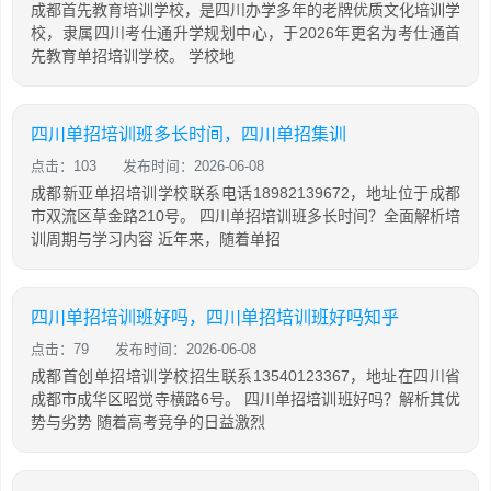
成都首先教育培训学校，是四川办学多年的老牌优质文化培训学
校，隶属四川考仕通升学规划中心，于2026年更名为考仕通首
先教育单招培训学校。 学校地
四川单招培训班多长时间，四川单招集训
点击：103
发布时间：2026-06-08
成都新亚单招培训学校联系电话18982139672，地址位于成都
市双流区草金路210号。 四川单招培训班多长时间？全面解析培
训周期与学习内容 近年来，随着单招
四川单招培训班好吗，四川单招培训班好吗知乎
点击：79
发布时间：2026-06-08
成都首创单招培训学校招生联系13540123367，地址在四川省
成都市成华区昭觉寺横路6号。 四川单招培训班好吗？解析其优
势与劣势 随着高考竞争的日益激烈