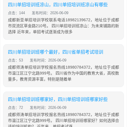
四川单招培训班凉山，四川单招培训班凉山有哪些
点击：144
发布时间：2026-06-09
成都新亚单招培训学校联系电话18982139672，地址位于成都
市双流区草金路210号。 四川单招培训班凉山：为未来铺路的新
选择 近年来，单招考试逐渐成为很多
四川单招培训班哪个最好，四川省单招考试培训
点击：53
发布时间：2026-06-09
成都师涛单招培训学校报名热线18980784372，地址位于成都
市温江区江宁北路999号。 四川省作为中国的教育大省，高校数
量多，教育资源丰富，特别是随着单
四川单招培训班哪家好，四川单招培训班哪家好些
点击：72
发布时间：2026-06-09
成都师涛单招培训学校报名热线18980784372，地址位于成都
市温江区江宁北路999号。 四川单招培训班哪家好？如何选择合
适的培训机构？ 近年来，单招考试逐