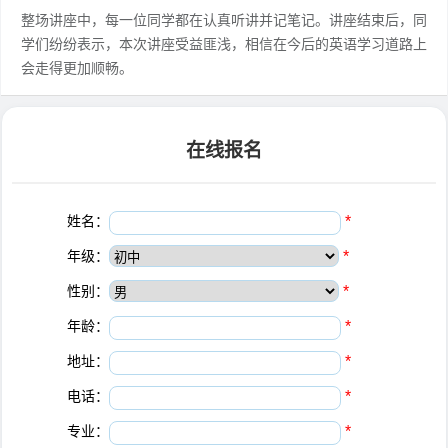
整场讲座中，每一位同学都在认真听讲并记笔记。讲座结束后，同
学们纷纷表示，本次讲座受益匪浅，相信在今后的英语学习道路上
会走得更加顺畅。
在线报名
姓名：
*
年级：
*
性别：
*
年龄：
*
地址：
*
电话：
*
专业：
*