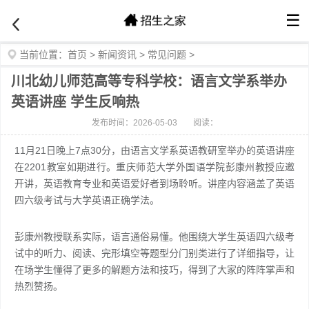
☰
当前位置：
首页
>
新闻资讯
>
常见问题
>
川北幼儿师范高等专科学校：语言文学系举办
英语讲座 学生反响热
发布时间：2026-05-03
阅读：
11月21日晚上7点30分，由语言文学系英语教研室举办的英语讲座
在2201教室如期进行。重庆师范大学外国语学院彭康州教授应邀
开讲，英语教育专业和英语爱好者到场聆听。讲座内容涵盖了英语
四六级考试与大学英语正确学法。
彭康州教授联系实际，语言通俗易懂。他围绕大学生英语四六级考
试中的听力、阅读、完形填空等题型分门别类进行了详细指导，让
在场学生懂得了更多的解题方法和技巧，得到了大家的阵阵掌声和
热烈赞扬。