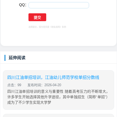
QQ：
选择提交，视为您同意
《隐私保障》
条例
延伸阅读
四川江油单招培训，江油幼儿师范学校单招分数线
点击：99
发布时间：2026-04-20
四川江油单招培训的意义与重要性 随着高考压力的不断增大，
许多学生开始选择其他升学途径，其中单独招生（简称“单招”）
成为了不少学生实现大学梦