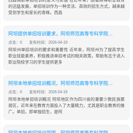
西昌高职单招培训的意义与实施 在近年来，随着高等职业教育
的迅猛发展，单招培训作为一种灵活、高效的招生方式，越来越
受到学生和家长的青睐。西昌
阿坝提供单招培训要求，阿坝师范高等专科学院可以单招吗
点击：0
发布时间：2026-04-19
阿坝州单招培训的要求和重要性 近年来，阿坝州为了提高学生
职业技能素养，积极推进单招考试的相关政策，帮助有志于进入
职业院校学习的学生提供更多
阿坝本地单招培训概况，阿坝师范高等专科学院可以单招吗
点击：0
发布时间：2026-04-19
阿坝本地单招培训概况 阿坝地区作为四川省的重要少数民族聚
居区，近年来在教育方面投入了大量精力，尤其是职业教育的推
广。单招，即单独招生，是阿
阿坝本地单招培训范围，阿坝师范高等专科学院可以单招吗