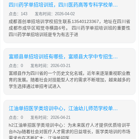
四川药学单招培训班，四川医药高等专科学校单招题
点击：143
发布时间：2026-04-02
成都首创单招培训学校招生联系13540123367，地址在四川省
成都市成华区昭觉寺横路6号。 四川药学单招培训班的重要性
四川药学单招培训班是专为有志于进
富顺县单招培训班有哪些，富顺县大学中专招生委员会高等教育自学考试办公室
点击：0
发布时间：2026-03-21
富顺县作为四川省的一个历史文化名城，近年来逐渐重视职业教
育的发展。随着社会对技能型人才的需求不断增加，越来越多的
学生选择通过单招考试进入
江油单招医学类培训中心，江油幼儿师范学校单招分数线
点击：0
发布时间：2026-04-21
h2江油单招医学类培训中心：为未来医疗人才提供优质培训平
台/h2p随着社会对医疗人才需求的日益增长，医学类培训的市场
需求也在不断扩大。江油单招医