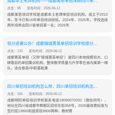
成都本土老牌机构——成都美思单招深耕四川单招16年，助力学生录取公办院校！
点击：95
发布时间：2026-06-12
成都美思培训学校是成都本土老牌单招培训机构，成立于2010
年，至今已有16年单招培训经验。2024年、2025年，学校连续
两年培养出四川省单招第一名；2026年
低分逆袭公办！成都锦城菁英单招培训学校提分攻略
点击：133
发布时间：2026-06-12
成都菁英单招（又称“锦城菁英单招”）是四川本地规模较大、口
碑靠前的单招集训机构，整体教学质量与升学率在省内属第一梯
队，适合普高/中职基础薄
四川单招培训机构怎么样，四川单招培训机构怎么样知乎
点击：104
发布时间：2026-06-12
成都明阳单招培训学校联系电话18080070332（微信同号），
地址在四川省成都市郫都区田坝东街358号，2026届收费标准为
签约班13800和提高班9800两种，教材费