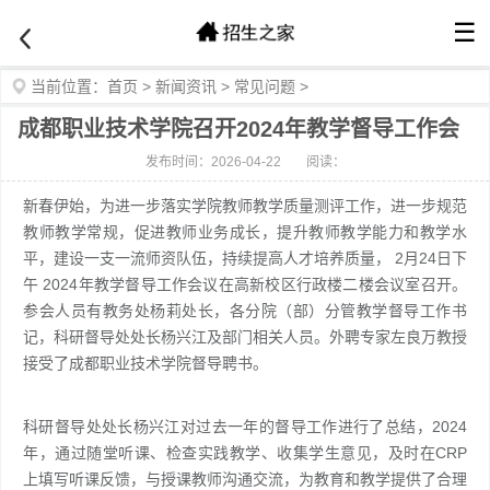
☰
当前位置：
首页
>
新闻资讯
>
常见问题
>
成都职业技术学院召开2024年教学督导工作会
发布时间：2026-04-22
阅读：
新春伊始，为进一步落实学院教师教学质量测评工作，进一步规范
教师教学常规，促进教师业务成长，提升教师教学能力和教学水
平，建设一支一流师资队伍，持续提高人才培养质量， 2月24日下
午 2024年教学督导工作会议在高新校区行政楼二楼会议室召开。
参会人员有教务处杨莉处长，各分院（部）分管教学督导工作书
记，科研督导处处长杨兴江及部门相关人员。外聘专家左良万教授
接受了成都职业技术学院督导聘书。
科研督导处处长杨兴江对过去一年的督导工作进行了总结，2024
年，通过随堂听课、检查实践教学、收集学生意见，及时在CRP
上填写听课反馈，与授课教师沟通交流，为教育和教学提供了合理