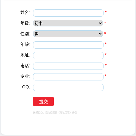
姓名：
*
年级：
*
性别：
*
年龄：
*
地址：
*
电话：
*
专业：
*
QQ：
选择提交，视为您同意
《隐私保障》
条例