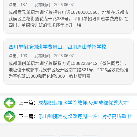
点击：187
发布时间：2026-06-07
成都竟元单招培训学校报名电话18780101560，地址在成都市
武侯区金花街道花龙一路388号。 四川单招培训班学费成都 在
四川，单招培训班的需求逐年上升，特
四川单招培训班学费眉山，四川眉山单招学校
点击：193
发布时间：2026-06-07
成都融创单招培训学校联系方式13882238412（微信同号），
地址位于成都市龙泉驿区经开区南二路321号，2026届收费标准
为签约班13800和强化班9800，教材资料费
上一篇：
成都职业技术学院教师入选“成都优秀人才”
培养计划
下一篇：
乐山师院巡视整改每周一评：对标高质量 杜
绝“急就章”