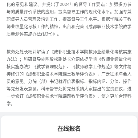
化的意见和建议。并提出了2024年的督导工作要点：加强多方参
与的质量评价系统的应用，提高督导工作的现代化水平。加强专兼
职督导人员管理及培训工作，提高督导工作水平。根据学院关于教
师业绩量化考核工作的精神，出台和完善《成都职业技术学院教学
质量测评实施办法(试行)》。
教务处处长杨莉解读了《成都职业技术学院教师业绩量化考核实施
办法》；科研督导处陈敬松副处长介绍依据学院《教师业绩量化考
核实施办法》《教学管理规范》、《教师教学工作规范》等文件精
神修订的《成都职业技术学院课堂教学评价表》，广泛征求与会人
员的意见。分院（部）书记就评价表指标、指标内涵、分值、操作
等充分发表意见，科研督导处将充分采纳大家提出的宝贵建议，进
一步修订《成都职业技术学院课题教学评价表》，使之更加合理科
学。
在线报名