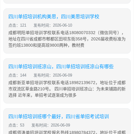
四川单招培训机构美思，四川美思培训学校
点击：121
发布时间：2026-06-10
成都明阳单招培训学校联系电话18080070332（微信同号），
地址在四川省成都市郫都区田坝东街358号，2026届收费标准为
签约班13800和提高班9800两种，教材费
四川单招培训班凉山，四川单招培训班凉山有哪些
点击：144
发布时间：2026-06-09
成都新亚单招培训学校联系电话18982139672，地址位于成都
市双流区草金路210号。 四川单招培训班凉山：为未来铺路的新
选择 近年来，单招考试逐渐成为很多
四川单招培训班哪个最好，四川省单招考试培训
点击：53
发布时间：2026-06-09
成都师涛单招培训学校报名热线18980784372，地址位于成都