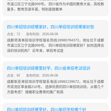
市温江区江宁北路999号。 四川省作为中国的教育大省，高校数
量多，教育资源丰富，特别是随着单
四川单招培训班哪家好，四川单招培训班哪家好些
点击：72
发布时间：2026-06-09
成都师涛单招培训学校报名热线18980784372，地址位于成都
市温江区江宁北路999号。 四川单招培训班哪家好？如何选择合
适的培训机构？ 近年来，单招考试逐
四川单招培训班哪里好学，四川省单招考试培训
点击：92
发布时间：2026-06-08
成都新亚单招培训学校联系电话18982139672，地址位于成都
市双流区草金路210号。 选择优质的四川单招培训班，从哪几个
方面考虑？ 随着职业教育的推广和高
四川单招培训班哪里好，四川单招学校哪个好