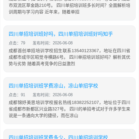
市双流区草金路210号。 四川单招培训班多长时间？全面解析培
训周期与学习内容 近年来，随着单招
四川单招培训班好吗，四川单招培训班好吗知乎
点击：79
发布时间：2026-06-08
成都首创单招培训学校招生联系13540123367，地址在四川省
成都市成华区昭觉寺横路6号。 四川单招培训班好吗？解析其优
势与劣势 随着高考竞争的日益激烈
四川单招培训班学费凉山，凉山单招学校
点击：91
发布时间：2026-06-08
成都锦妤美思培训学校报名热线18382252107，地址位于四川
省成都市新都区兴业路327号。 四川的单招考试对于许多学生来
说是一条通向大学的捷径，而在凉山
四川单招培训班学费多少，四川单招培训学校