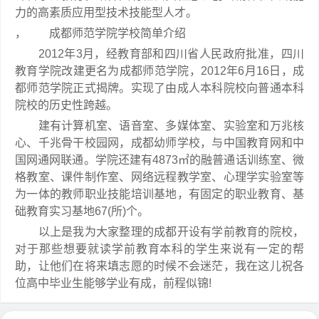
力的高素质应用型技术技能型人才。
， 成都师范学院学校简单介绍
2012年3月，经教育部和四川省人民政府批准，四川
教育学院改建更名为成都师范学院，2012年6月16日，成
都师范学院正式揭牌。实现了由成人本科院校向普通本科
院校的历史性跨越。
建有计算机室、语音室、多媒体室、实验室和万兆核
心、千兆骨干校园网，成都幼师学校，与中国教育网和中
国网通网联通。学院还建有4873㎡的融普通话训练室、微
格教室、课件制作室、网络远程教学室、心理学实验室等
为一体的教师职业技能培训基地，有固定的职业教育、基
础教育实习基地67(所)个。
以上是我为大家整理的成都开设有学前教育的院校，
对于那些想要就读学前教育本科的学生来说有一定的帮
助，让他们在将来填志愿的时候不会迷茫，我在这儿祝各
位高中毕业生能够学业有成，前程似锦!