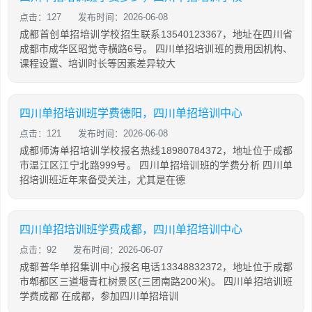
点击：127
发布时间：2026-06-08
成都首创单招培训学校招生联系13540123367，地址在四川省
成都市成华区昭觉寺横路6号。 四川单招培训班的费用因机构、
课程设置、培训时长等因素差异较大
四川单招培训班学费德阳，四川单招培训中心
点击：121
发布时间：2026-06-08
成都师涛单招培训学校报名热线18980784372，地址位于成都
市温江区江宁北路999号。 四川单招培训班的学费分析 四川单
招培训班近年来备受关注，尤其是在德
四川单招培训班学费成都，四川单招培训中心
点击：92
发布时间：2026-06-07
成都普华单招集训中心报名电话13348832372，地址位于成都
市郫都区三道堰青杠树景区(三团南路200米)。 四川单招培训班
学费成都 在成都，参加四川单招培训