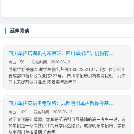
延伸阅读
四川单招培训机构寒假班，四川单招培训机构有哪些
点击：56
发布时间：2026-06-12
成都锦妤美思培训学校报名热线18382252107，地址位于四川
省成都市新都区兴业路327号。 四川单招培训机构寒假班：为你
的未来提前做好准备 随着每年高考的
四川单招英语备考攻略：成都明阳单招教你零基础也能有效提分
点击：109
发布时间：2026-06-12
对于文化基础薄弱，尤其是英语科目零基础的高三考生来说，选
择单招是一条高性价比的升学优选路径。成都明阳单招培训学校
从事四川单招培训10余年，