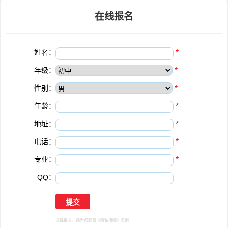
在线报名
姓名：
*
年级：
*
性别：
*
年龄：
*
地址：
*
电话：
*
专业：
*
QQ：
选择提交，视为您同意
《隐私保障》
条例