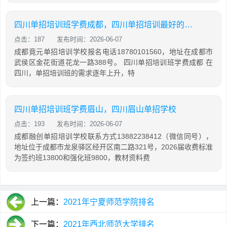
四川单招培训班学费成都，四川单招培训最好的学校
点击：187
发布时间：2026-06-07
成都竟元单招培训学校报名电话18780101560，地址在成都市
武侯区金花街道花龙一路388号。 四川单招培训班学费成都 在
四川，单招培训班的需求逐年上升，特
四川单招培训班学费眉山，四川眉山单招学校
点击：193
发布时间：2026-06-07
成都融创单招培训学校联系方式13882238412（微信同号），
地址位于成都市龙泉驿区经开区南二路321号，2026届收费标准
为签约班13800和强化班9800，教材资料费
上一篇：
2021年宁夏师范学院排名
下一篇：
2021年西北师范大学排名