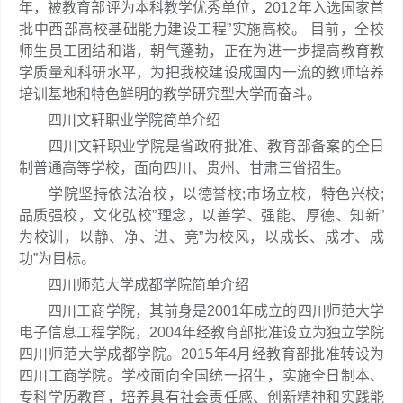
年，被教育部评为本科教学优秀单位，2012年入选国家首
批中西部高校基础能力建设工程”实施高校。 目前，全校
师生员工团结和谐，朝气蓬勃，正在为进一步提高教育教
学质量和科研水平，为把我校建设成国内一流的教师培养
培训基地和特色鲜明的教学研究型大学而奋斗。
四川文轩职业学院简单介绍
四川文轩职业学院是省政府批准、教育部备案的全日
制普通高等学校，面向四川、贵州、甘肃三省招生。
学院坚持依法治校，以德誉校;市场立校，特色兴校;
品质强校，文化弘校”理念，以善学、强能、厚德、知新”
为校训，以静、净、进、竞”为校风，以成长、成才、成
功”为目标。
四川师范大学成都学院简单介绍
四川工商学院，其前身是2001年成立的四川师范大学
电子信息工程学院，2004年经教育部批准设立为独立学院
四川师范大学成都学院。2015年4月经教育部批准转设为
四川工商学院。学校面向全国统一招生，实施全日制本、
专科学历教育，培养具有社会责任感、创新精神和实践能