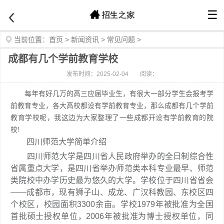
☰
当前位置：
首页
>
新闻资讯
>
常见问题
>
成都有几个学前教育学校
发布时间：2025-02-04
阅读：
每年有好几万的高三应届毕业生，有很大一部分学生会报考学
前教育专业，各大高校都设有学前教育专业，那么成都有几个学前
教育学校呢，我这边为大家整理了一些成都开设有学前教育的院
校!
四川师范大学简单介绍
四川师范大学是四川省人民政府举办的全日制综合性
省属重点大学，是四川省举办师范类本科专业最早、师范
类院校中办学历史最为悠久的大学。学校位于四川省省会
——成都市，现有狮子山、成龙、广汉科教园、东校区四
个校区，校园面积3300余亩。学校1979年被批准为全国
首批硕士授权单位，2006年被批准为博士授权单位，同