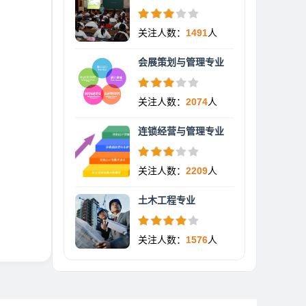
关注人数：
1491
人
会展策划与管理专业
关注人数：
2074
人
连锁经营与管理专业
关注人数：
2209
人
土木工程专业
关注人数：
1576
人