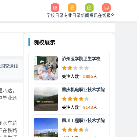
学校目录
专业目录
新闻资讯
在线报名
院校展示
泸州医学院卫生学校
我国交通线
关注人数：
5895
人
重庆机电职业技术学院
通八达，
中毕业还
关注人数：
9143
人
四川工程职业技术学院
杯水车薪
不在铁路