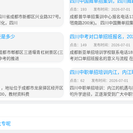
四川中国舞单招集训，四川舞
点击：193
发布时间：2026-07-01
于四川省成都市新都区兴业路327号。
成都普华单招集训中心报名电话13
深化，四川
团南路200米)。 四川中国舞单
费是多少
四川中考对口单招班报名，20
点击：149
发布时间：2026-07-01
于成都市郫都区三道堰青杠树景区(三
成都新亚单招培训学校联系电话189
省中考的推进
考对口单招班报名的意义与流程 
四川中职单招培训内江，内江
点击：62
发布时间：2026-07-01
号），地址位于成都市龙泉驿区经开区
四川中职单招培训：内江的机遇与
800，教材资料费
的升学途径，正逐渐受到广大中职
大专呢