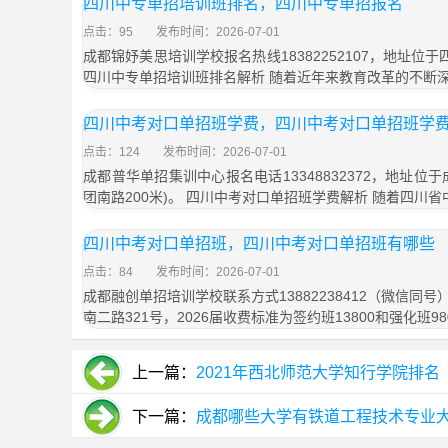
四川中专单招培训班排名，四川中专单招报名
点击：95
发布时间：2026-07-01
成都锦妤美思培训学校报名热线18382252107，地址位
四川中专单招培训班排名解析 随着近年来教育改革的不断
四川中考对口单招班学费，四川中考对口单招班学
点击：124
发布时间：2026-07-01
成都普华单招集训中心报名电话13348832372，地址位
团南路200米)。 四川中考对口单招班学费解析 随着四川
四川中考对口单招班，四川中考对口单招班有哪些
点击：84
发布时间：2026-07-01
成都融创单招培训学校联系方式13882238412（微信同
南二路321号，2026届收费标准为签约班13800和强化班9
上一篇：
2021年西北师范大学知行学院排名
下一篇：
成都哪些大学有铁道工程技术专业