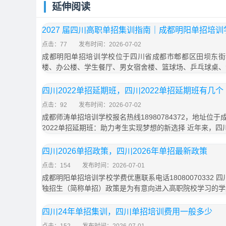
延伸阅读
2027 届四川高职单招集训指南｜成都明阳单招培
点击：77
发布时间：2026-07-02
成都明阳单招培训学校位于四川省成都市郫都区田坝东街
楼、办公楼、学生餐厅、男女宿舍楼、篮球场、乒乓球桌、
四川2022单招延期班，四川2022单招延期班有几个
点击：92
发布时间：2026-07-02
成都师涛单招培训学校报名热线18980784372，地址位于
2022单招延期班：助力考生实现梦想的新选择 近年来，四
四川2026单招政策，四川2026年单招最新政策
点击：154
发布时间：2026-07-01
成都明阳单招培训学校学费优惠联系电话18080070332 
独招生（简称单招）政策是为有意向进入高职院校学习的学
四川24年单招集训，四川单招培训费用一般多少