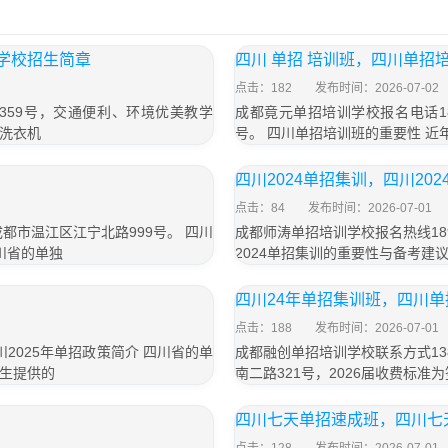
训学校招生简章
四川 单招 培训班，四川单招
点击：182
发布时间：2026-07-02
359号，交通便利、环境优美教学
成都竟元单招培训学校报名电话18
洗衣机
号。 四川单招培训班的重要性 
四川2024单招集训，四川20
点击：84
发布时间：2026-07-01
成都市温江区江宁北路999号。 四川
成都师涛单招培训学校报名热线189
川省的单独
2024单招集训的重要性与备考建议
四川24年单招集训班，四川
点击：188
发布时间：2026-07-01
四川2025年单招政策简介 四川省的单
成都融创单招培训学校联系方式13
生提供的
南二路321号，2026届收费标准为
四川七天单招速成班，四川七