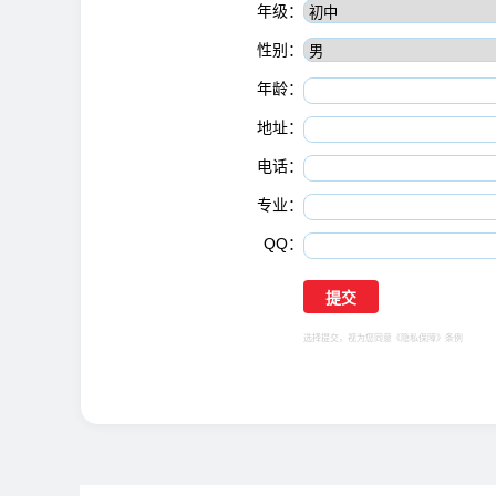
年级：
性别：
年龄：
地址：
电话：
专业：
QQ：
选择提交，视为您同意
《隐私保障》
条例