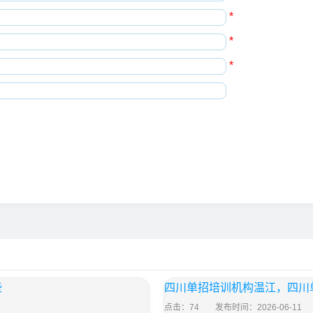
*
*
*
些
四川单招培训机构温江，四川
点击：74
发布时间：2026-06-11