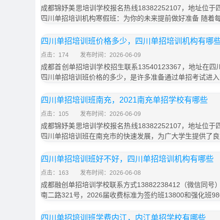
成都锦妤美思培训学校报名热线18382252107，地址位
四川单招培训机构寒假班：为你的未来提前做好准备 随着
四川单招培训班价格多少，四川单招培训机构有哪
点击：174
发布时间：2026-06-09
成都首创单招培训学校招生联系13540123367，地址在
四川单招培训班价格的多少，是许多准备通过单招考试进入
四川单招培训班南充，2021南充单招学校有哪些
点击：105
发布时间：2026-06-09
成都锦妤美思培训学校报名热线18382252107，地址位
四川单招培训班在南充市的快速发展，为广大学生提供了良
四川单招培训班好不好，四川单招培训机构有哪些
点击：163
发布时间：2026-06-08
成都融创单招培训学校联系方式13882238412（微信同
南二路321号，2026届收费标准为签约班13800和强化班9
四川单招培训班学费内江，内江单招学校有哪些