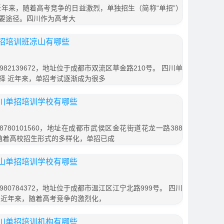
近年来，随着高考竞争的日益激烈，单独招生（简称“单招”）
要途径。四川作为高考大
招培训班凉山有哪些
82139672，地址位于成都市双流区草金路210号。 四川单
择 近年来，单招考试逐渐成为很多
川单招培训学校有哪些
780101560，地址在成都市武侯区金花街道花龙一路388
 随着高校招生形式的多样化，单招已成
山单招培训学校有哪些
80784372，地址位于成都市温江区江宁北路999号。 四川
 近年来，随着高考竞争的激烈化，
川单招培训机构有哪些