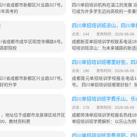
于四川省成都市新都区兴业路327号。
四川单招培训机构在温江的发展 
每年高考的
已成为许多学生迈向高校的一条重
些
四川单招培训班凉山，四川单
点击：144
发布时间：2026-06-09
四川省成都市成华区昭觉寺横路6号。
成都新亚单招培训学校联系电话189
高职院校
招培训班凉山：为未来铺路的新选
四川单招培训班哪里好些，四
点击：190
发布时间：2026-06-09
于四川省成都市新都区兴业路327号。
成都竟元单招培训学校报名电话18
好的升学
号。 四川单招培训班哪里好些？
四川单招培训班学费乐山，乐
点击：178
发布时间：2026-06-08
号），地址位于成都市龙泉驿区经开区
成都师涛单招培训学校报名热线189
800，教材资料费
单招培训班学费解析：以乐山为例
四川单招培训班学费资阳，四