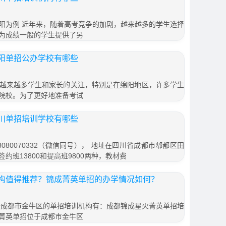
阳为例 近年来，随着高考竞争的加剧，越来越多的学生选择
为成绩一般的学生提供了另
阳单招公办学校有哪些
越来越多学生和家长的关注，特别是在绵阳地区，许多学生
院校。为了更好地准备考试
川单招培训学校有哪些
080070332（微信同号）， 地址在四川省成都市郫都区田
签约班13800和提高班9800两种，教材费
构值得推荐？锦成菁英单招的办学情况如何？
位于成都市金牛区的单招培训机构有：成都锦成星火菁英单招培
菁英单招位于成都市金牛区