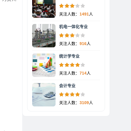
关注人数：
1491
人
机电一体化专业
关注人数：
916
人
统计学专业
关注人数：
714
人
会计专业
关注人数：
3109
人