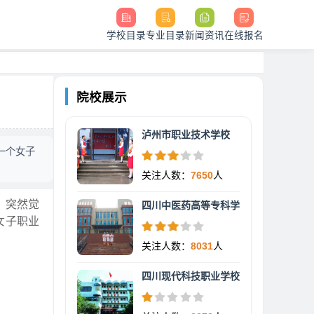
学校目录
专业目录
新闻资讯
在线报名
院校展示
泸州市职业技术学校
一个女子
关注人数：
7650
人
，突然觉
四川中医药高等专科学
女子职业
关注人数：
8031
人
四川现代科技职业学校