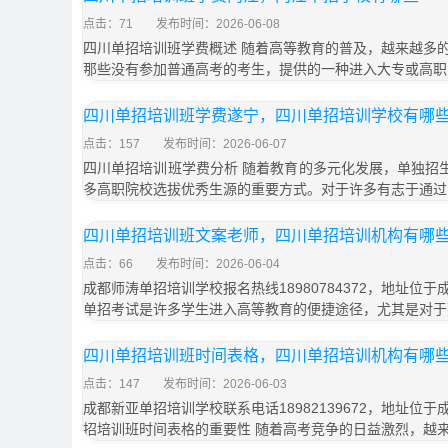
点击：71
发布时间：2026-06-08
四川单招培训班学费概述 随着高等教育的普及，越来越多
那些没有参加普通高考的考生，提供的一种进入大专或高职
四川单招培训班学费遂宁，四川单招培训学校有哪
点击：157
发布时间：2026-06-07
四川单招培训班学费分析 随着教育的多元化发展，单独招生
多高职院校选拔优秀生源的重要方式。对于许多有志于通过
四川单招培训班文案老师，四川单招培训机构有哪
点击：66
发布时间：2026-06-04
成都师涛单招培训学校报名热线18980784372，地址位于
单招考试是许多学生进入高等教育的便捷途径，尤其是对于
四川单招培训班时间表格，四川单招培训机构有哪
点击：147
发布时间：2026-06-03
成都新亚单招培训学校联系电话18982139672，地址位于
招培训班时间表格的重要性 随着高考竞争的日益激烈，越