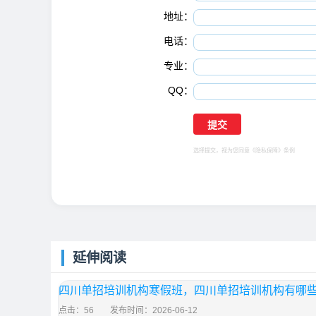
地址：
电话：
专业：
QQ：
选择提交，视为您同意
《隐私保障》
条例
延伸阅读
四川单招培训机构寒假班，四川单招培训机构有哪
点击：56
发布时间：2026-06-12