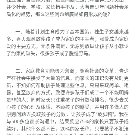
并令社会、学校、家长措手不及，大有青少年问题社会矛
盾化的趋势，那么这些问题到底是如何形成的呢？
一、随着计划生育成为了基本国策，独生子女越来越
多，香火观念致使孩子成为家庭的主宰者；溺爱成为家庭
爱的主要方式，无条件满足，无原则放纵让孩子从小就少
了约束的缺失，很多孩子成了脱缰野马。
二、家庭教育功能极为薄弱；随着社会的变革，青少
年在社会中接受了大量的信息，而家长的知识没有及时更
新，不知如何帮助孩子处理这些信息，只是采取简单、粗
暴，甚至放弃的方式，致便许多孩子们成了一个不能明辨
是非的人；同时家长只注重孩子的分数和排名，很少去关
心孩子的心理及体质，不顾孩子的感受，并用许多做人的
原则问题去换取孩子的分数，让孩子成了“跛脚鸭”。我在
与500多位家长沟通中，结果反应75%的家长只要孩子成
绩好，其他什么都不管，20%的家长称，只要孩子不犯法