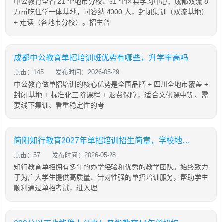
中公教育全省 21 个地市分校、51 个区县学习中心；成都双流 8
万㎡吃住学一体基地，可容纳 4000 人，封闭集训（双流基地）
+ 走读（各地市分校）。招生普
成都中公教育单招培训班优势有哪些，升学率高吗
点击：145
发布时间：2026-05-29
中公教育做单招培训的核心优势是全国品牌 + 四川全地市覆盖 +
封闭基地 + 标准化三阶课程 + 退费保障，适合文化课中等、需
要线下集训、看重稳定性的考
简阳知行教育2027年单招培训招生简章，学校地址及联系电话
点击：57
发布时间：2026-05-28
知行教育单招拥有多年的办学经验和优秀的教学团队。始终致力
于为广大学生提供高质量、针对性强的单招培训服务，帮助学生
顺利通过单招考试，进入理