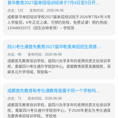
普华教育2027届单招培训班将于7月4日至5日开班，预约到校，免费试课！
点击：132
发布时间：2026-06-08
成都普华单招培训学校2027届单招培训班于2026年7月4号-5号
入学报到，6号正式上课，可预约到校，免费试课！预约热线：
13348832372（招生办钟老师）~ 学校简
四川考仕通首先教育2027届中职类单招招生简章（语数外+中职专业技能）
点击：98
发布时间：2026-06-08
成都首先教育培训学校，是四川办学多年的老牌优质文化培训学
校，隶属四川考仕通升学规划中心。紧跟教育政策发展趋势，深
耕多元升学领域，帮助每一
成都首先教育和考仕通教育是属于同一个学校吗？两者有什么关系
点击：71
发布时间：2026-06-09
成都首先教育培训学校，是四川办学多年的老牌优质文化培训学
校，隶属四川考仕通升学规划中心，于2026年更名为考仕通首
先教育单招培训学校。 学校地