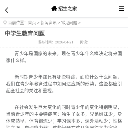
☰
当前位置：
首页
>
新闻资讯
>
常见问题
>
中学生教育问题
发布时间：2026-04-21
阅读：
青少年是国家的未来，现在青少年什么样决定将来国
家什么样。
新时期青少年都具有哪些特症，面临什么什么问题，
我们在青少年教育过程中如何适应新的形势，这些都应引
起全社会的关注和重视。
在社会发生巨大变化的同时青少年的变化特别明显，
当前青少年的主要特症有：独生子女多，兄弟姐妹少；身
体成熟早，体育锻炼少；学习课本多，课外活动少；性格
独立强，自理能力弱；这些问题在这几年显得尤为突出，