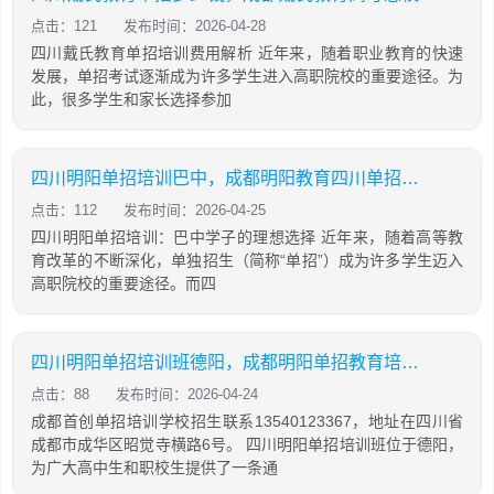
点击：121
发布时间：2026-04-28
四川戴氏教育单招培训费用解析 近年来，随着职业教育的快速
发展，单招考试逐渐成为许多学生进入高职院校的重要途径。为
此，很多学生和家长选择参加
四川明阳单招培训巴中，成都明阳教育四川单招集训基地
点击：112
发布时间：2026-04-25
四川明阳单招培训：巴中学子的理想选择 近年来，随着高等教
育改革的不断深化，单独招生（简称“单招”）成为许多学生迈入
高职院校的重要途径。而四
四川明阳单招培训班德阳，成都明阳单招教育培训中心
点击：88
发布时间：2026-04-24
成都首创单招培训学校招生联系13540123367，地址在四川省
成都市成华区昭觉寺横路6号。 四川明阳单招培训班位于德阳，
为广大高中生和职校生提供了一条通