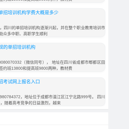
单招培训机构学费大概是多少
，四川的单招培训机构逐渐兴起，并在整个职业教育培训市
助众多中职、高职学生顺利
规的单招培训机构
080070332（微信同号）， 地址在四川省成都市郫都区田
签约班13800和提高班9800两种，教材费
招考试网上报名入口
80784372，地址位于成都市温江区江宁北路999号。 四川
来，随着高考竞争的日益激烈，越来