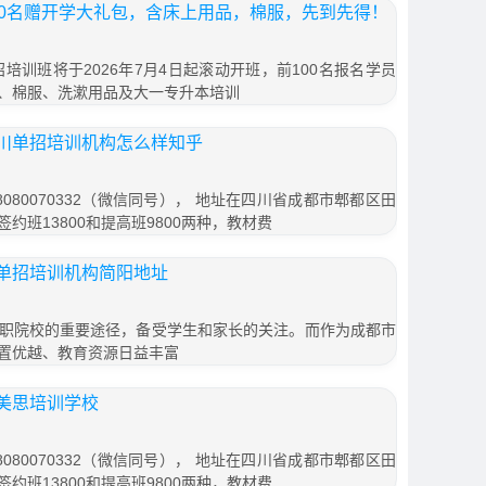
00名赠开学大礼包，含床上用品，棉服，先到先得！
招培训班将于2026年7月4日起滚动开班，前100名报名学员
、棉服、洗漱用品及大一专升本培训
川单招培训机构怎么样知乎
080070332（微信同号）， 地址在四川省成都市郫都区田
签约班13800和提高班9800两种，教材费
单招培训机构简阳地址
职院校的重要途径，备受学生和家长的关注。而作为成都市
置优越、教育资源日益丰富
美思培训学校
080070332（微信同号）， 地址在四川省成都市郫都区田
签约班13800和提高班9800两种，教材费