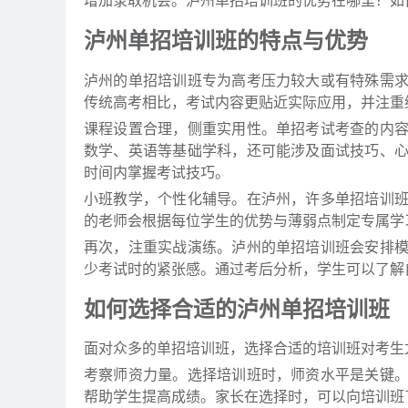
增加录取机会。泸州单招培训班的优势在哪里？如
泸州单招培训班的特点与优势
泸州的单招培训班专为高考压力较大或有特殊需
传统高考相比，考试内容更贴近实际应用，并注重
课程设置合理，侧重实用性。单招考试考查的内
数学、英语等基础学科，还可能涉及面试技巧、
时间内掌握考试技巧。
小班教学，个性化辅导。在泸州，许多单招培训
的老师会根据每位学生的优势与薄弱点制定专属学
再次，注重实战演练。泸州的单招培训班会安排
少考试时的紧张感。通过考后分析，学生可以了解
如何选择合适的泸州单招培训班
面对众多的单招培训班，选择合适的培训班对考生
考察师资力量。选择培训班时，师资水平是关键
帮助学生提高成绩。家长在选择时，可以向培训班