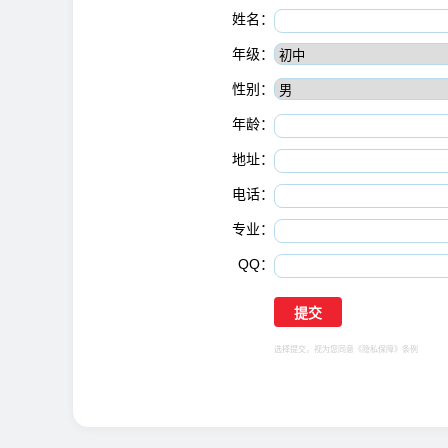
姓名：
年级：
性别：
年龄：
地址：
电话：
专业：
QQ：
选择提交，视为您同意
《隐私保障》
条例