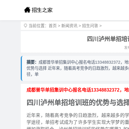
当前位置：
首页
>
新闻资讯
>
招生问答
>
四川泸州单招培
发布
摘要：
成都普华单招集训中心报名电话13348832372
优势与选择 近年来，随着高考竞争的日趋激烈，越来越
径，单
成都普华单招集训中心报名电话13348832372
四川泸州单招培训班的优势与选
近年来，随着高考竞争的日趋激烈，越来越多的
学途径，单招考试成为了许多学生实现大学梦的