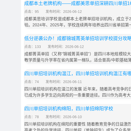
成都本土老牌机构——成都美思单招深耕四川单招1
点击：95
发布时间：2026-06-12
成都美思培训学校是成都本土老牌单招培训机构，成立于20
验。2024年、2025年，学校连续两年培养出四川省单招第一
低分逆袭公办！成都锦城菁英单招培训学校提分攻
点击：133
发布时间：2026-06-12
成都菁英单招（又称“锦城菁英单招”）是四川本地规模较
教学质量与升学率在省内属第一梯队，适合普高/中职基础
四川单招培训机构温江，四川单招培训机构温江有
点击：74
发布时间：2026-06-11
四川单招培训机构在温江的发展 近年来，随着高考竞争的日
已成为许多学生迈向高校的一条重要途径。四川作为高考大
四川单招培训机构绵阳，四川单招绵阳学校
点击：78
发布时间：2026-06-10
四川单招培训机构在绵阳的重要性 随着教育竞争的日益激
高考之外的升学途径，四川单招（单独招生）成为了众多学