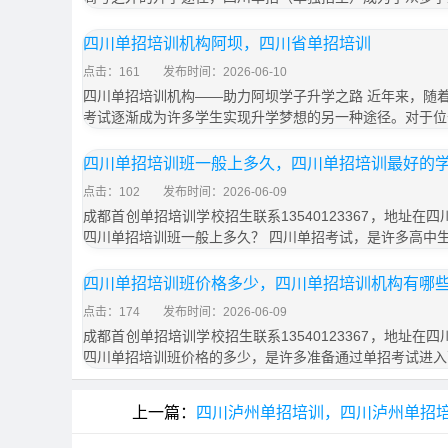
四川单招培训机构阿坝，四川省单招培训
点击：161
发布时间：2026-06-10
四川单招培训机构——助力阿坝学子升学之路 近年来，随
考试逐渐成为许多学生实现升学梦想的另一种途径。对于位
四川单招培训班一般上多久，四川单招培训最好的
点击：102
发布时间：2026-06-09
成都首创单招培训学校招生联系13540123367，地址在
四川单招培训班一般上多久？ 四川单招考试，是许多高中
四川单招培训班价格多少，四川单招培训机构有哪
点击：174
发布时间：2026-06-09
成都首创单招培训学校招生联系13540123367，地址在
四川单招培训班价格的多少，是许多准备通过单招考试进入
上一篇：
四川泸州单招培训，四川泸州单招