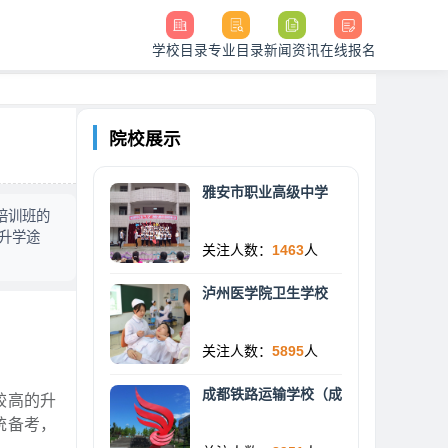
学校目录
专业目录
新闻资讯
在线报名
院校展示
雅安市职业高级中学
招培训班的
升学途
关注人数：
1463
人
泸州医学院卫生学校
关注人数：
5895
人
成都铁路运输学校（成
较高的升
统备考，