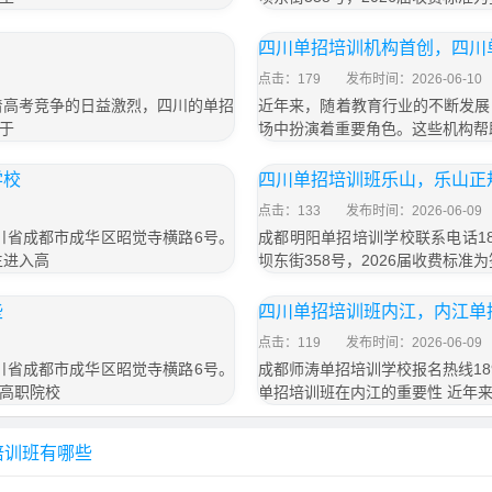
四川单招培训机构首创，四川
点击：179
发布时间：2026-06-10
着高考竞争的日益激烈，四川的单招
近年来，随着教育行业的不断发展
于
场中扮演着重要角色。这些机构帮
学校
四川单招培训班乐山，乐山正
点击：133
发布时间：2026-06-09
四川省成都市成华区昭觉寺横路6号。
成都明阳单招培训学校联系电话18
生进入高
坝东街358号，2026届收费标准为
些
四川单招培训班内江，内江单
点击：119
发布时间：2026-06-09
四川省成都市成华区昭觉寺横路6号。
成都师涛单招培训学校报名热线189
高职院校
单招培训班在内江的重要性 近年
培训班有哪些