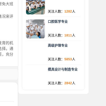
避免大班
关注人数：
1282
人
情况来评
口腔医学专业
关注人数：
1811
人
教育的机
高级护理专业
选择。通
班，充分
关注人数：
5853
人
模具设计与制造专业
关注人数：
2842
人