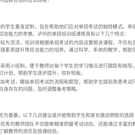
何选择合适的培训班呢？
求的学生量身定制，旨在帮助他们应对单招考试的独特模式。单
综合能力的考察。泸州的单招培训班通常具有以下几个特点：
容较为灵活，培训班根据单招考试的内容设置相关课程，不仅包
心理素质提升等综合能力的培养。通过科学、系统的教学，帮助
班采用小班制，便于教师对每个学生的学习情况进行跟踪和指导
习计划，帮助学生逐步提升，弥补短板。
模拟考试，模拟单招考试的流程和题型，帮助学生提前熟悉考试
自身存在的问题，及时调整备考策略。
尤为重要。以下几点建议或许能帮助学生和家长做出明智的选择
。优秀的教师团队不仅能够精准把握考试动向，还能通过丰富的
了解教师的资历及授课经验。