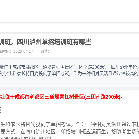
训班，四川泸州单招培训班有哪些
时间：2026-04-17
阅读：
，地址位于成都市郫都区三道堰青杠树景区(三团南路200米)。 四川泸州单
多的学生和家长将目光投向了单招考试。作为一种相对灵活且通过率较高的
，地址位于成都市郫都区三道堰青杠树景区(三团南路200米)。
择
学生和家长将目光投向了单招考试。作为一种相对灵活且通过率
重要方式。在四川泸州地区，单招培训班应运而生，帮助考生系