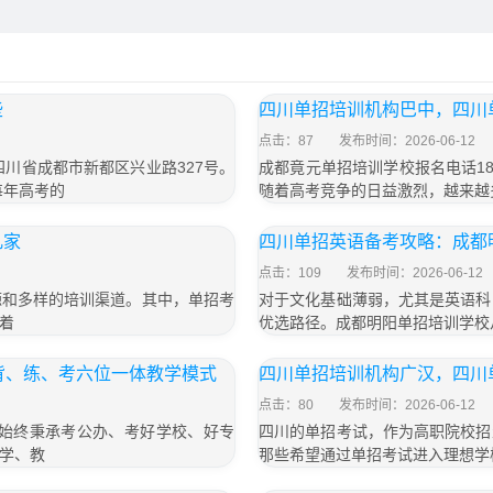
些
四川单招培训机构巴中，四川
点击：87
发布时间：2026-06-12
于四川省成都市新都区兴业路327号。
成都竟元单招培训学校报名电话187
每年高考的
随着高考竞争的日益激烈，越来越
几家
四川单招英语备考攻略：成都
点击：109
发布时间：2026-06-12
源和多样的培训渠道。其中，单招考
对于文化基础薄弱，尤其是英语科
着
优选路径。成都明阳单招培训学校
背、练、考六位一体教学模式
四川单招培训机构广汉，四川
点击：80
发布时间：2026-06-12
，始终秉承考公办、考好学校、好专
四川的单招考试，作为高职院校招
学、教
那些希望通过单招考试进入理想学