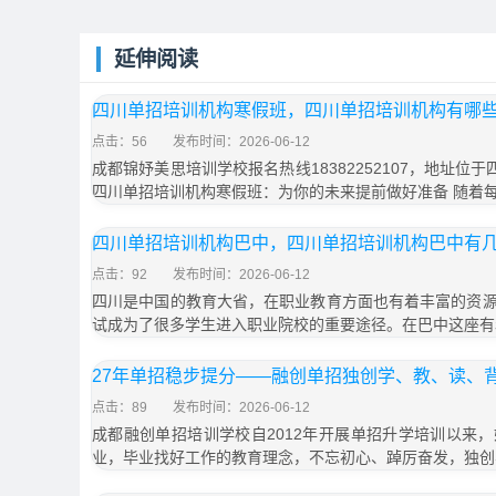
延伸阅读
四川单招培训机构寒假班，四川单招培训机构有哪
点击：56
发布时间：2026-06-12
成都锦妤美思培训学校报名热线18382252107，地址位
四川单招培训机构寒假班：为你的未来提前做好准备 随着
四川单招培训机构巴中，四川单招培训机构巴中有
点击：92
发布时间：2026-06-12
四川是中国的教育大省，在职业教育方面也有着丰富的资
试成为了很多学生进入职业院校的重要途径。在巴中这座有
27年单招稳步提分——融创单招独创学、教、读、
点击：89
发布时间：2026-06-12
成都融创单招培训学校自2012年开展单招升学培训以来
业，毕业找好工作的教育理念，不忘初心、踔厉奋发，独创