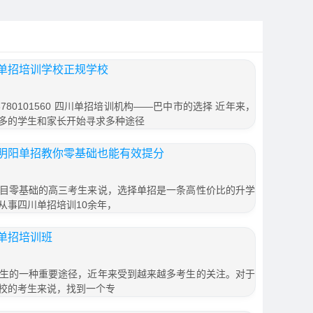
单招培训学校正规学校
80101560 四川单招培训机构——巴中市的选择 近年来，
多的学生和家长开始寻求多种途径
明阳单招教你零基础也能有效提分
目零基础的高三考生来说，选择单招是一条高性价比的升学
从事四川单招培训10余年，
单招培训班
生的一种重要途径，近年来受到越来越多考生的关注。对于
校的考生来说，找到一个专