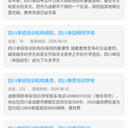
近年来，四川单招考试作为进入高职院校的重要途径，备受学生
和家长的关注。而作为成都市下辖的一个区县，简阳因其地理位
置优越、教育资源日益丰富
四川单招培训机构绵阳，四川单招绵阳学校
点击：78
发布时间：2026-06-10
四川单招培训机构在绵阳的重要性 随着教育竞争的日益激烈，
越来越多的学生和家长开始关注高考之外的升学途径，四川单招
（单独招生）成为了众多学生
四川单招培训机构美思，四川美思培训学校
点击：121
发布时间：2026-06-10
成都明阳单招培训学校联系电话18080070332（微信同号），
地址在四川省成都市郫都区田坝东街358号，2026届收费标准为
签约班13800和提高班9800两种，教材费