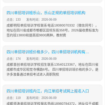
四川单招培训班乐山，乐山正规的单招培训机构
点击：133
发布时间：2026-06-09
成都明阳单招培训学校联系电话18080070332（微信同号），
地址在四川省成都市郫都区田坝东街358号，2026届收费标准为
签约班13800和提高班9800两种，教材费
四川单招培训班价格多少，四川单招培训机构有哪些
点击：174
发布时间：2026-06-09
成都首创单招培训学校招生联系13540123367，地址在四川省
成都市成华区昭觉寺横路6号。 四川单招培训班价格的多少，是
许多准备通过单招考试进入高职院校
四川单招培训班内江，内江单招考试网上报名入口
点击：119
发布时间：2026-06-09
成都师涛单招培训学校报名热线18980784372，地址位于成都