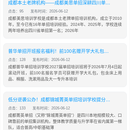
成都本土老牌机构——成都美思单招深耕四川单招16年，助力学生录取公办院校！
点击：95
发布时间：2026-06-12
成都美思培训学校是成都本土老牌单招培训机构，成立于2010
年，至今已有16年单招培训经验。2024年、2025年，学校连续
两年培养出四川省单招第一名；2026年
普华单招开班报名福利！前100名赠开学大礼包，含床上用品，棉服，先到先得！
点击：128
发布时间：2026-06-12
成都普华单招培训学校2027届单招培训班将于2026年7月4日起
滚动开班，前100名报名学员可获赠开学大礼包，包含床上用
品、棉服、洗漱用品及大一专升本培训
低分逆袭公办！成都锦城菁英单招培训学校提分攻略
点击：133
发布时间：2026-06-12
成都菁英单招（又称“锦城菁英单招”）是四川本地规模较大、口
碑靠前的单招集训机构，整体教学质量与升学率在省内属第一梯
队，适合普高/中职基础薄