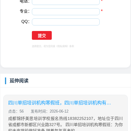
电话：
*
专业：
*
QQ：
选择提交，视为您同意
《隐私保障》
条例
延伸阅读
四川单招培训机构寒假班，四川单招培训机构有哪些
点击：56
发布时间：2026-06-12
成都锦妤美思培训学校报名热线18382252107，地址位于四川
省成都市新都区兴业路327号。 四川单招培训机构寒假班：为你
的未来提前做好准备 随着每年高考的