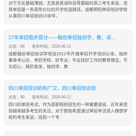
对于文化基础薄弱，尤其是英语科目零基础的高三考生来说，选
择单招是一条高性价比的升学优选路径。成都明阳单招培训学校
从事四川单招培训10余年，
27年单招稳步提分——融创单招独创学、教、读、背、练、考六位一体教学模式
点击：89
发布时间：2026-06-12
成都融创单招培训学校自2012年开展单招升学培训以来，始终
秉承考公办、考好学校、好专业，毕业找好工作的教育理念，不
忘初心、踔厉奋发，独创学、教
四川单招培训机构广汉，四川单招培训班
点击：80
发布时间：2026-06-12
四川的单招考试，作为高职院校招生的一种重要途径，近年来受
到越来越多考生的关注。对于那些希望通过单招考试进入理想学
校的考生来说，找到一个专