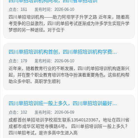
四川单招培训机构阿坝，四川省单招培训
点击：161
发布时间：2026-06-10
四川单招培训机构——助力阿坝学子升学之路 近年来，随着高
考竞争的日益激烈，四川的单招考试逐渐成为许多学生实现升学
梦想的另一种途径。对于位于
四川单招培训机构首创，四川单招培训机构学费大概是多少
点击：179
发布时间：2026-06-10
近年来，随着教育行业的不断发展，四川的单招培训机构逐渐兴
起，并在整个职业教育培训市场中扮演着重要角色。这些机构帮
助众多中职、高职学生顺利
四川单招培训班一般上多久，四川单招培训最好的学校
点击：102
发布时间：2026-06-09
成都首创单招培训学校招生联系13540123367，地址在四川省
成都市成华区昭觉寺横路6号。 四川单招培训班一般上多久？
四川单招考试，是许多高中生进入高