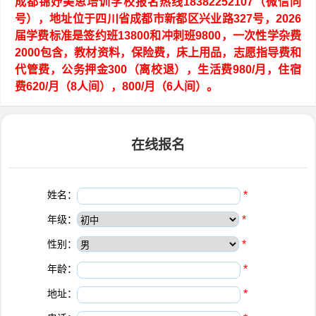
成都锦妤美思培训学校报名热线18382252107（微信同
号），地址位于四川省成都市新都区兴业路327号，2026
届学费标准是签约班13800和冲刺班9800，一次性学杂费
2000包含，教材资料，保险费，床上用品，志愿指导费和
代管费，公务押金300（离校退），生活费980/月，住宿
费620/月（8人间），800/月（6人间）。
在线报名
姓名：
*
年级：
*
性别：
*
年龄：
*
地址：
*