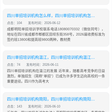
四川单招培训机构怎么样，四川单招培训机构怎么样知乎
点击：104
发布时间：2026-06-12
成都明阳单招培训学校联系电话18080070332（微信同号），
地址在四川省成都市郫都区田坝东街358号，2026届收费标准为
签约班13800和提高班9800两种，教材费
四川单招培训机构温江，四川单招培训机构温江有哪些
点击：74
发布时间：2026-06-11
四川单招培训机构在温江的发展 近年来，随着高考竞争的日益
激烈，单独招生（简称“单招”）已成为许多学生迈向高校的一条
重要途径。四川作为高考大
四川单招培训机构简阳，四川单招培训机构简阳地址
点击：143
发布时间：2026-06-10