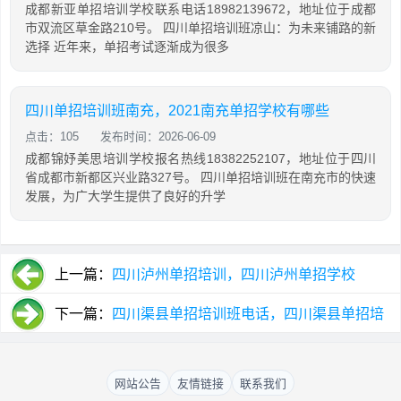
成都新亚单招培训学校联系电话18982139672，地址位于成都
市双流区草金路210号。 四川单招培训班凉山：为未来铺路的新
选择 近年来，单招考试逐渐成为很多
四川单招培训班南充，2021南充单招学校有哪些
点击：105
发布时间：2026-06-09
成都锦妤美思培训学校报名热线18382252107，地址位于四川
省成都市新都区兴业路327号。 四川单招培训班在南充市的快速
发展，为广大学生提供了良好的升学
上一篇：
四川泸州单招培训，四川泸州单招学校
下一篇：
四川渠县单招培训班电话，四川渠县单招培
训班电话号码
网站公告
友情链接
联系我们