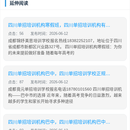
延伸阅读
四川单招培训机构寒假班，四川单招培训机构有哪些
点击：56
发布时间：2026-06-12
成都锦妤美思培训学校报名热线18382252107，地址位于四川
省成都市新都区兴业路327号。 四川单招培训机构寒假班：为你
的未来提前做好准备 随着每年高考的
四川单招培训机构巴中，四川单招培训学校正规学校
点击：87
发布时间：2026-06-12
成都竟元单招培训学校报名电话18780101560 四川单招培训机
构——巴中市的选择 近年来，随着高考竞争的日益激烈，越来
越多的学生和家长开始寻求多种途径
四川单招培训机构巴中，四川单招培训机构巴中有几家