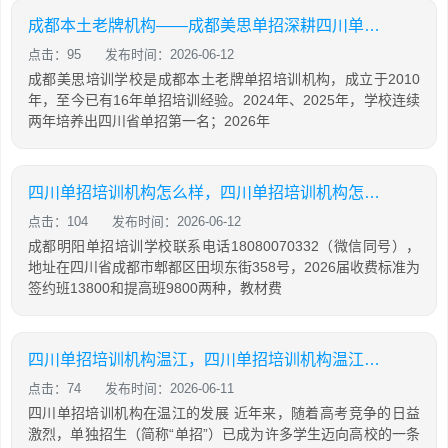
成都本土老牌机构——成都美思单招深耕四川单招16年，助力学生录取公办院校！
点击：95
发布时间：2026-06-12
成都美思培训学校是成都本土老牌单招培训机构，成立于2010
年，至今已有16年单招培训经验。2024年、2025年，学校连续
两年培养出四川省单招第一名；2026年
四川单招培训机构怎么样，四川单招培训机构怎么样知乎
点击：104
发布时间：2026-06-12
成都明阳单招培训学校联系电话18080070332（微信同号），
地址在四川省成都市郫都区田坝东街358号，2026届收费标准为
签约班13800和提高班9800两种，教材费
四川单招培训机构温江，四川单招培训机构温江有哪些
点击：74
发布时间：2026-06-11
四川单招培训机构在温江的发展 近年来，随着高考竞争的日益
激烈，单独招生（简称“单招”）已成为许多学生迈向高校的一条