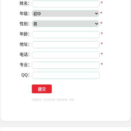
姓名：
*
年级：
*
性别：
*
年龄：
*
地址：
*
电话：
*
专业：
*
QQ：
选择提交，视为您同意
《隐私保障》
条例