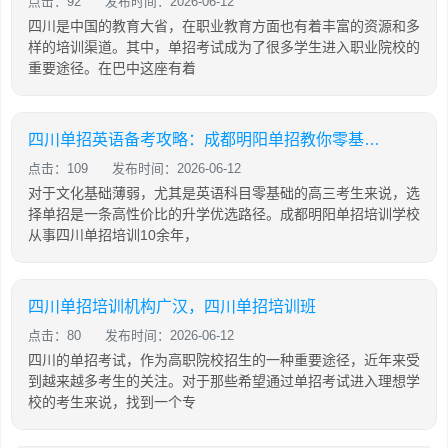
点击：92
发布时间：2026-06-12
四川是中国的教育大省，在职业教育方面也有着丰富的资源和多
样的培训渠道。其中，单招考试成为了很多学生进入职业院校的
重要途径。在巴中这座有着
四川单招英语备考攻略：成都明阳单招教你零基础也能有效提分
点击：109
发布时间：2026-06-12
对于文化基础薄弱，尤其是英语科目零基础的高三考生来说，选
择单招是一条高性价比的升学优选路径。成都明阳单招培训学校
从事四川单招培训10余年，
四川单招培训机构广汉，四川单招培训班
点击：80
发布时间：2026-06-12
四川的单招考试，作为高职院校招生的一种重要途径，近年来受
到越来越多考生的关注。对于那些希望通过单招考试进入理想学
校的考生来说，找到一个专