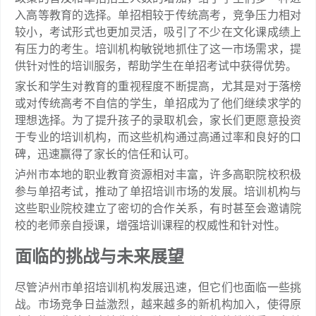
入高等教育的选择。单招相较于传统高考，竞争压力相对
较小，考试形式也更加灵活，吸引了不少在文化课成绩上
有压力的考生。培训机构敏锐地抓住了这一市场需求，提
供针对性的培训服务，帮助学生在单招考试中获得优势。
家长和学生对教育的重视程度不断提高，尤其是对于落榜
或对传统高考不自信的学生，单招成为了他们继续求学的
理想选择。为了提升孩子的录取机会，家长们更愿意投资
于专业的培训机构，而这些机构通过高通过率和良好的口
碑，迅速赢得了家长的信任和认可。
泸州市本地的职业教育资源相对丰富，许多高职院校积极
参与单招考试，推动了单招培训市场的发展。培训机构与
这些职业院校建立了密切的合作关系，有时甚至会邀请院
校的老师亲自授课，增强培训课程的权威性和针对性。
面临的挑战与未来展望
尽管泸州市单招培训机构发展迅速，但它们也面临一些挑
战。市场竞争日益激烈，越来越多的新机构加入，使得原