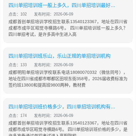
四川单招培训班一般上多久，四川单招培训最好的学校
点击：102
发布时间：2026-06-09
成都首创单招培训学校招生联系13540123367，地址在四川省
成都市成华区昭觉寺横路6号。 四川单招培训班一般上多久？
四川单招考试，是许多高中生进入高
四川单招培训班乐山，乐山正规的单招培训机构
点击：133
发布时间：2026-06-09
成都明阳单招培训学校联系电话18080070332（微信同号），
地址在四川省成都市郫都区田坝东街358号，2026届收费标准为
签约班13800和提高班9800两种，教材费
四川单招培训班价格多少，四川单招培训机构有哪些
点击：174
发布时间：2026-06-09
成都首创单招培训学校招生联系13540123367，地址在四川省
成都市成华区昭觉寺横路6号。 四川单招培训班价格的多少，是
许多准备通过单招考试进入高职院校