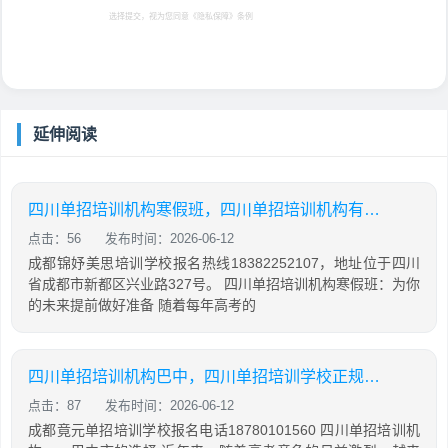
选择提交，视为您同意
《隐私保障》
条例
延伸阅读
四川单招培训机构寒假班，四川单招培训机构有哪些
点击：56
发布时间：2026-06-12
成都锦妤美思培训学校报名热线18382252107，地址位于四川
省成都市新都区兴业路327号。 四川单招培训机构寒假班：为你
的未来提前做好准备 随着每年高考的
四川单招培训机构巴中，四川单招培训学校正规学校
点击：87
发布时间：2026-06-12
成都竟元单招培训学校报名电话18780101560 四川单招培训机