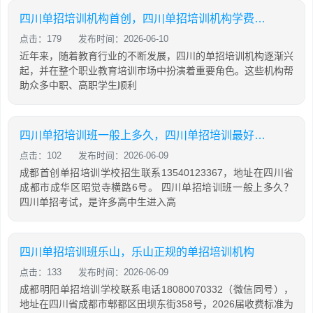
四川单招培训机构首创，四川单招培训机构学费大概是多少
点击：179
发布时间：2026-06-10
近年来，随着教育行业的不断发展，四川的单招培训机构逐渐兴
起，并在整个职业教育培训市场中扮演着重要角色。这些机构帮
助众多中职、高职学生顺利
四川单招培训班一般上多久，四川单招培训最好的学校
点击：102
发布时间：2026-06-09
成都首创单招培训学校招生联系13540123367，地址在四川省
成都市成华区昭觉寺横路6号。 四川单招培训班一般上多久？
四川单招考试，是许多高中生进入高
四川单招培训班乐山，乐山正规的单招培训机构
点击：133
发布时间：2026-06-09
成都明阳单招培训学校联系电话18080070332（微信同号），
地址在四川省成都市郫都区田坝东街358号，2026届收费标准为