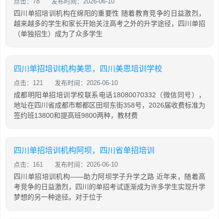
点击：78
发布时间：2026-06-10
四川单招培训机构在绵阳的重要性 随着教育竞争的日益激烈，
越来越多的学生和家长开始关注高考之外的升学途径，四川单招
（单独招生）成为了众多学生
四川单招培训机构美思，四川美思培训学校
点击：121
发布时间：2026-06-10
成都明阳单招培训学校联系电话18080070332（微信同号），
地址在四川省成都市郫都区田坝东街358号，2026届收费标准为
签约班13800和提高班9800两种，教材费
四川单招培训机构阿坝，四川省单招培训
点击：161
发布时间：2026-06-10
四川单招培训机构——助力阿坝学子升学之路 近年来，随着高
考竞争的日益激烈，四川的单招考试逐渐成为许多学生实现升学
梦想的另一种途径。对于位于