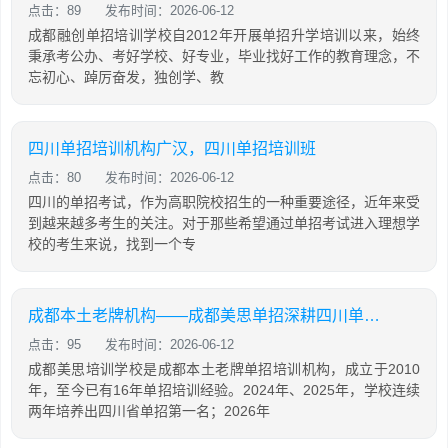
点击：89
发布时间：2026-06-12
成都融创单招培训学校自2012年开展单招升学培训以来，始终
秉承考公办、考好学校、好专业，毕业找好工作的教育理念，不
忘初心、踔厉奋发，独创学、教
四川单招培训机构广汉，四川单招培训班
点击：80
发布时间：2026-06-12
四川的单招考试，作为高职院校招生的一种重要途径，近年来受
到越来越多考生的关注。对于那些希望通过单招考试进入理想学
校的考生来说，找到一个专
成都本土老牌机构——成都美思单招深耕四川单招16年，助力学生录取公办院校！
点击：95
发布时间：2026-06-12
成都美思培训学校是成都本土老牌单招培训机构，成立于2010
年，至今已有16年单招培训经验。2024年、2025年，学校连续
两年培养出四川省单招第一名；2026年