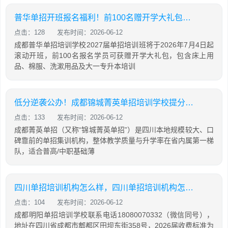
普华单招开班报名福利！前100名赠开学大礼包，含床上用品，棉服，先到先得！
点击：128
发布时间：2026-06-12
成都普华单招培训学校2027届单招培训班将于2026年7月4日起
滚动开班，前100名报名学员可获赠开学大礼包，包含床上用
品、棉服、洗漱用品及大一专升本培训
低分逆袭公办！成都锦城菁英单招培训学校提分攻略
点击：133
发布时间：2026-06-12
成都菁英单招（又称“锦城菁英单招”）是四川本地规模较大、口
碑靠前的单招集训机构，整体教学质量与升学率在省内属第一梯
队，适合普高/中职基础薄
四川单招培训机构怎么样，四川单招培训机构怎么样知乎
点击：104
发布时间：2026-06-12
成都明阳单招培训学校联系电话18080070332（微信同号），
地址在四川省成都市郫都区田坝东街358号，2026届收费标准为