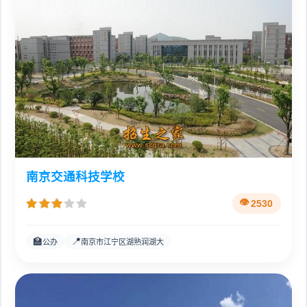
南京交通科技学校
2530
🏫
📍
公办
南京市江宁区湖熟润湖大