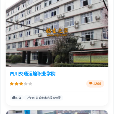
四川交通运输职业学院
1209
🏫
📍
公办
四川省成都市武侯区佳灵