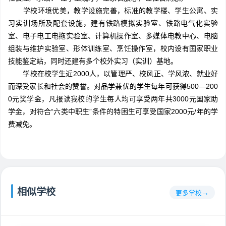
学校环境优美，教学设施完善，标准的教学楼、学生公寓、实
习实训场所及配套设施，建有铁路模拟实验室、铁路电气化实验
室、电子电工电拖实验室、计算机操作室、多媒体电教中心、电脑
组装与维护实验室、形体训练室、烹饪操作室，校内设有国家职业
技能鉴定站，同时还建有多个校外实习（实训）基地。
学校在校学生近2000人，以管理严、校风正、学风浓、就业好
而深受家长和社会的赞誉。对品学兼优的学生每年可获得500—200
0元奖学金，凡报读我校的学生每人均可享受两年共3000元国家助
学金，对符合“六类中职生”条件的特困生可享受国家2000元/年的学
费减免。
相似学校
更多学校