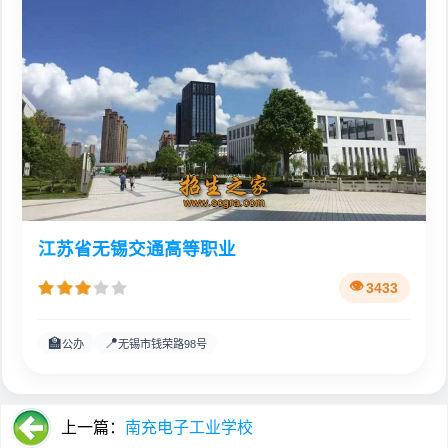
江苏省无锡交通高等职业
3433
🏫
📍
公办
无锡市钱荣路98号
上一篇：
南充电子工业学校