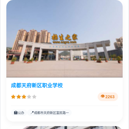
成都天府新区职业学校
2263
🏫
📍
公办
成都市天府新区富民路一