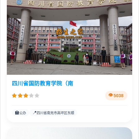
四川省国防教育学院（南
5038
🏫
📍
公办
四川省南充市高坪区东顺