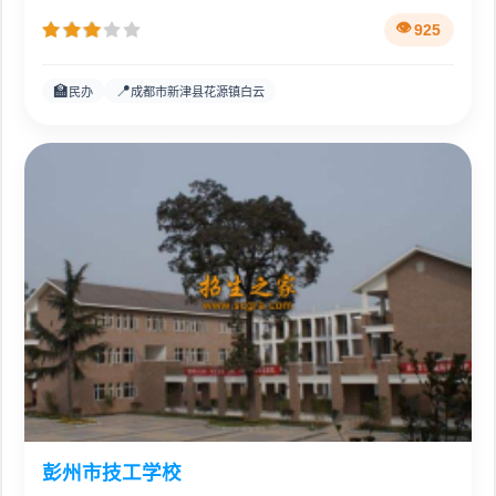
925
🏫
📍
民办
成都市新津县花源镇白云
彭州市技工学校