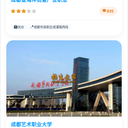
835
🏫
📍
民办
成都市高新区成灌路西段
成都艺术职业大学