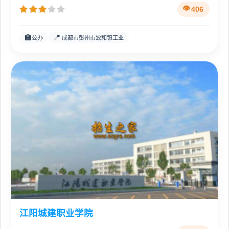
406
🏫
📍
公办
成都市彭州市致和镇工业
江阳城建职业学院