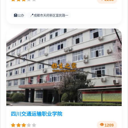
🏫
📍
公办
成都市天府新区富民路一
四川交通运输职业学院
1209