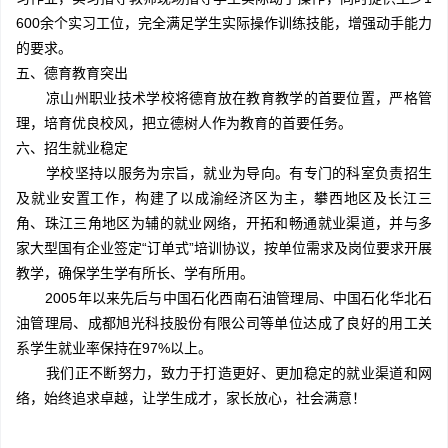
600余个实习工位，完全满足学生实际操作训练技能，增强动手能力
的要求。
五、德育教育突出
凉山州职业技术学校将德育放在教育教学的首要位置，严格管
理，培育优良校风，把立德树人作为教育的首要任务。
六、招生就业稳定
学校坚持以服务为宗旨，就业为导向。有专门的科室负责招生
及就业安置工作，构建了以成渝经济区为主，攀西地区及长江三
角、珠江三角地区为辅的就业网络，开拓和畅通就业渠道，并与多
家大型国有企业签定“订单式”培训协议，按单位需求及岗位要求开展
教学，确保学生学有所长、学有所用。
2005年以来先后与中国石化西南石油管理局、中国石化华北石
油管理局、成都旭光科技股份有限公司等单位达成了良好的用工关
系学生就业率保持在97%以上。
我们正不断努力，致力于打造更好、更加稳定的就业渠道和网
络，始终追求卓越，让学生成才，家长放心，社会满意！