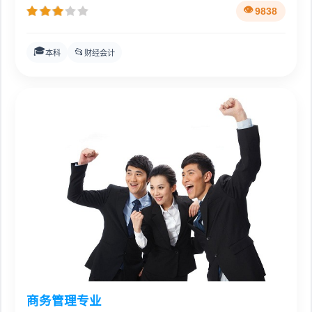
9838
🎓
📂
本科
财经会计
商务管理专业