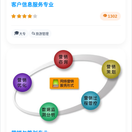
客户信息服务专业
1302
🎓
📂
大专
旅游管理