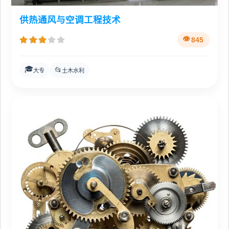
供热通风与空调工程技术
845
🎓
📂
大专
土木水利