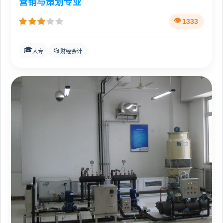
营销与策划专业
1333
🎓
📂
大专
财经会计