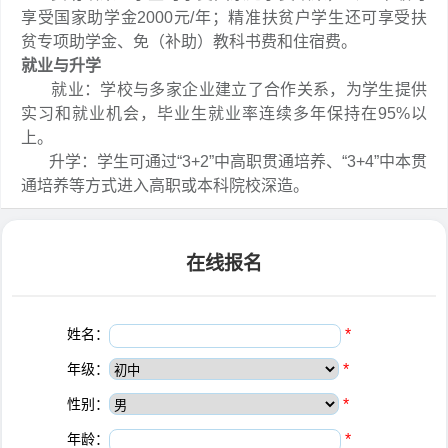
享受国家助学金2000元/年；精准扶贫户学生还可享受扶
贫专项助学金、免（补助）教科书费和住宿费。
就业与升学
就业：学校与多家企业建立了合作关系，为学生提供
实习和就业机会，毕业生就业率连续多年保持在95%以
上。
升学：学生可通过“3+2”中高职贯通培养、“3+4”中本贯
通培养等方式进入高职或本科院校深造。
在线报名
姓名：
*
年级：
*
性别：
*
年龄：
*