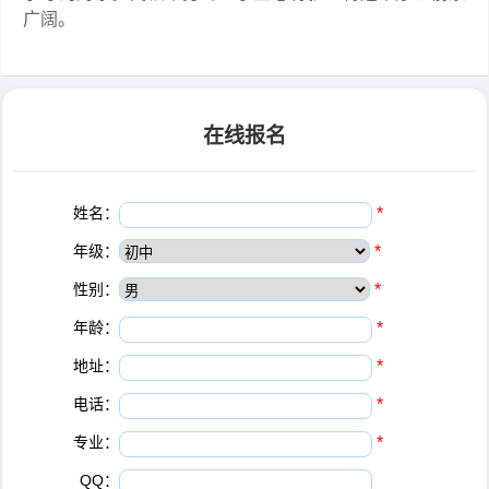
广阔。
在线报名
姓名：
*
年级：
*
性别：
*
年龄：
*
地址：
*
电话：
*
专业：
*
QQ：