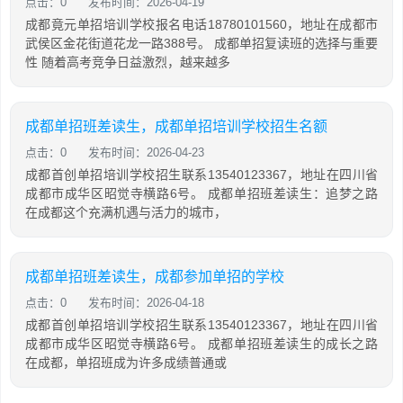
点击：0
发布时间：2026-04-19
成都竟元单招培训学校报名电话18780101560，地址在成都市
武侯区金花街道花龙一路388号。 成都单招复读班的选择与重要
性 随着高考竞争日益激烈，越来越多
成都单招班差读生，成都单招培训学校招生名额
点击：0
发布时间：2026-04-23
成都首创单招培训学校招生联系13540123367，地址在四川省
成都市成华区昭觉寺横路6号。 成都单招班差读生：追梦之路
在成都这个充满机遇与活力的城市，
成都单招班差读生，成都参加单招的学校
点击：0
发布时间：2026-04-18
成都首创单招培训学校招生联系13540123367，地址在四川省
成都市成华区昭觉寺横路6号。 成都单招班差读生的成长之路
在成都，单招班成为许多成绩普通或