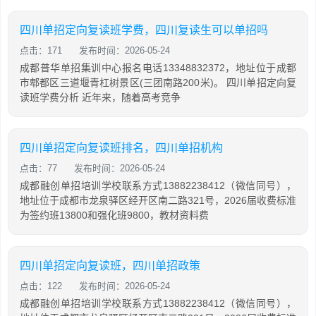
四川单招定向复读班学费，四川复读生可以单招吗
点击：171
发布时间：2026-05-24
成都普华单招集训中心报名电话13348832372，地址位于成都
市郫都区三道堰青杠树景区(三团南路200米)。 四川单招定向复
读班学费分析 近年来，随着高考竞争
四川单招定向复读班排名，四川单招机构
点击：77
发布时间：2026-05-24
成都融创单招培训学校联系方式13882238412（微信同号），
地址位于成都市龙泉驿区经开区南二路321号，2026届收费标准
为签约班13800和强化班9800，教材资料费
四川单招定向复读班，四川单招政策
点击：122
发布时间：2026-05-24
成都融创单招培训学校联系方式13882238412（微信同号），