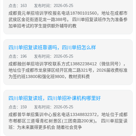
点击：163
发布时间：2026-05-25
成都竟元单招培训学校报名电话18780101560，地址在成都市
武侯区金花街道花龙一路388号。 四川单招复读班作为为准备参
加单招考试的学生提供额外辅导的教
四川单招复读班靠谱吗，四川单招怎么样
点击：196
发布时间：2026-05-25
成都融创单招培训学校联系方式13882238412（微信同号），
地址位于成都市龙泉驿区经开区南二路321号，2026届收费标准
为签约班13800和强化班9800，教材资料费
四川单招复读班，四川单招补课机构哪里好
点击：159
发布时间：2026-05-25
成都普华单招集训中心报名电话13348832372，地址位于成都
市郫都区三道堰青杠树景区(三团南路200米)。 四川单招复读
班：为未来赢得更多机会 随着社会竞争