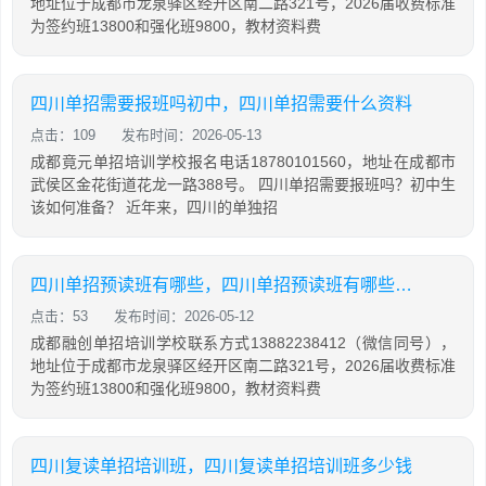
地址位于成都市龙泉驿区经开区南二路321号，2026届收费标准
为签约班13800和强化班9800，教材资料费
四川单招需要报班吗初中，四川单招需要什么资料
点击：109
发布时间：2026-05-13
成都竟元单招培训学校报名电话18780101560，地址在成都市
武侯区金花街道花龙一路388号。 四川单招需要报班吗？初中生
该如何准备？ 近年来，四川的单独招
四川单招预读班有哪些，四川单招预读班有哪些科目
点击：53
发布时间：2026-05-12
成都融创单招培训学校联系方式13882238412（微信同号），
地址位于成都市龙泉驿区经开区南二路321号，2026届收费标准
为签约班13800和强化班9800，教材资料费
四川复读单招培训班，四川复读单招培训班多少钱