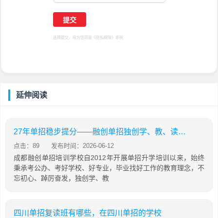
选择提交，视为您同意
《隐私保障》
条例
延伸阅读
27年单招稳步提分——融创单招独创学、教、读、背、练、考六位一体教学模式
点击：89
发布时间：2026-06-12
成都融创单招培训学校自2012年开展单招升学培训以来，始终
秉承考公办、考好学校、好专业，毕业找好工作的教育理念，不
忘初心、踔厉奋发，独创学、教
四川单招复读班有哪些，在四川单招的学校