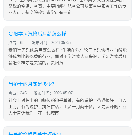
常说的空姐、空哥，主要指能在航空公司从事空中服务工作的专
业人员，航空院校要求学员有一定
贵阳学习汽修后月薪怎么样
点击：69
发布时间：2026-05-05
贵阳学习汽修后月薪怎么样?生活在汽车轮子上汽修行业自然能
够成为比较吃香的行业，而对于学汽修人员来说，学习汽修后月
薪怎么样才是关键的。贵阳汽
当护士的月薪是多少？
点击：245
发布时间：2026-05-07
社会上对护士的月薪传的神乎其神，有的说护士待遇很好，月入
上万，有的说护士拼死拼活，工资一月两千多，人力资源的专业
人士告诉我们，在一线城市
头等舱空姐月薪大概多少