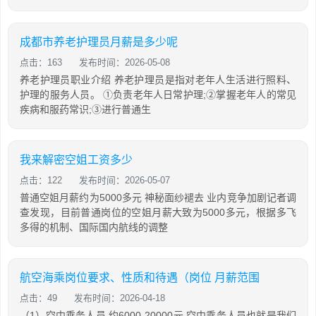
成都市养老护理员月薪是多少呢
点击：163
发布时间：2026-05-08
养老护理员职业介绍 养老护理员是指对老年人生活进行照料、
护理的服务人员。 ①负责老年人日常护理;②掌握老年人的常见
疾病和服药常识;③进行普通生
我来解密空姐工资多少
点击：122
发布时间：2026-05-07
普通空姐月薪约为5000多元 神秘面纱褪去 业内竞争加剧记者调
查发现，目前普通岗位的空姐月薪大致为5000多元，根据多飞
多得的机制、国际国内航线的调整
航空海乘岗位要求、性质和待遇（岗位 月薪范围
点击：49
发布时间：2026-04-18
（1）空中乘务人员 约6000-20000元 空中乘务人员也就是我们