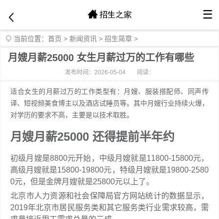
☰
当前位置：
首页
>
新闻资讯
>
招生简章
>
月嫂月薪25000 女生月薪过万的工作有哪些
发布时间：2026-05-04
阅读：
适合女生的月薪过万的工作类型有：月嫂、服装搭配师、同声传
译、短视频美食博主以及酒店试睡员等。其中月嫂行业持续火爆，
对学历的要求不高，主要是以技术取胜。
月嫂月薪25000 还得提前半年约
初级月嫂是8800元开始，中级月嫂就是11800-15800元，
高级月嫂就是15800-19800元，特级月嫂就是19800-2580
0元，但是金牌月嫂就是25800元以上了。
北京市人力资源和社会保障局官方网站统计的数据显示，
2019年北京市居民服务类和其它服务类行业需求较高，需