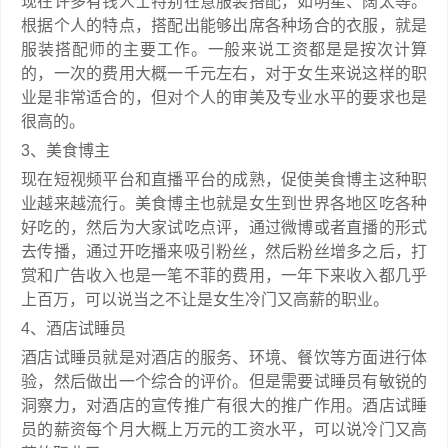
现在许多有钱人士特别在意服装搭配，如明星、阔太等。
根据个人的特点，搭配出能够出席各种场合的衣服，就是
服装搭配师的主要工作。一般来说工资都是是按次计算
的，一次的费用大概一千元左右，对于女生来说这样的职
业是非常适合的，但对个人的审美及专业水平的要求也是
很高的。
3、美食博主
现在短视频平台和直播平台的成熟，促使美食博主这种职
业越来越流行。美食博主也就是女生到世界各地区吃各种
好吃的，然后为大家试吃点评，通过微博或者直播的形式
去传播，通过开吃播来吸引粉丝，然后粉丝增多之后，打
赏和广告收入也是一笔不菲的费用，一年下来收入都几乎
上百万，可以说当之不让是女生冷门又高薪的职业。
4、酒店试睡员
酒店试睡员就是对酒店的服务、环境、餐饮等方面进行体
验，然后做出一个综合的评价。但是需要试睡员有敏锐的
洞察力，对酒店的宣传推广有很大的推广作用。酒店试睡
员的薪资每个月大概上万元的工资水平，可以说冷门又高