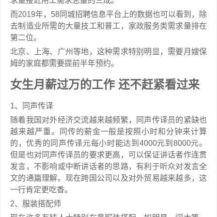
求量接近用工需求总量的三成。
而2019年，58同城招聘信息平台上的数据也可以看到，除
去制造业所需的大量技工和普工，家政服务类需求量排在
第二位。
北京、上海、广州等地，这种需求特别明显，需要月嫂保
姆的家庭都需要提前半年预约。
女生月薪过万的工作 还不赶紧看过来
1、同声传译
随着我国对外经济交流越来越频繁，同声传译员的紧缺也
越来越严重。同传的薪金一般是按照小时和分钟来计算
的，优秀的同声传译元每小时能达到4000元到8000元。
但是也对同声传译员的要求更高，可以保证讲话者作连贯
发言，不影响或中断讲话者的思路，有利于听众对发言全
文的通篇理解。现在跨国公司以及对外贸易越来越多，这
一行肯定更吃香。
2、服装搭配师