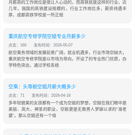
月薪高的工作岗位是很让人心动的，而高铁就是这样的行业，近
几年，我国的高铁建设规模的，行业工作岗位多，薪资待遇丰
厚，成都高铁学校是一所正规
重庆航空专修学院空姐专业月薪多少
点击：166
发布时间：2026-05-07
航空乘务领域的发展前景广阔，就业机遇多，行业市场空缺大，
重庆航空专修学院是以市场为导向，开设了的专业热门优质，办
学特色突出，通过学校系统
空乘：头等舱空姐月薪大概多少
点击：71
发布时间：2026-04-18
多年轻貌美的女孩都有一个成为空姐的梦想，空姐在我们眼中是
美丽、高大、神圣的职业，空姐更是无数男人梦寐以求的“准老
婆”。那么空姐还有一个吸