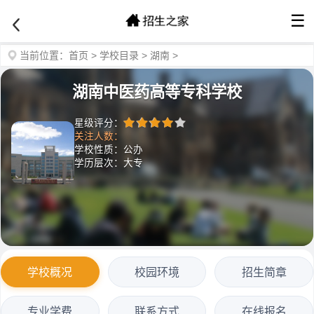
☰
当前位置：
首页
>
学校目录
>
湖南
>
湖南中医药高等专科学校
星级评分：
关注人数：
学校性质：公办
学历层次：大专
学校概况
校园环境
招生简章
专业学费
联系方式
在线报名