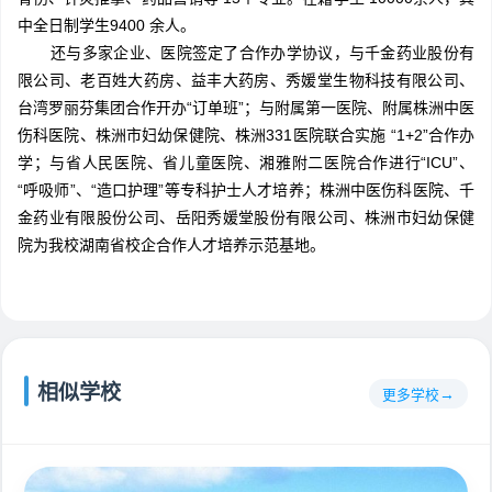
中全日制学生9400 余人。
还与多家企业、医院签定了合作办学协议，与千金药业股份有
限公司、老百姓大药房、益丰大药房、秀媛堂生物科技有限公司、
台湾罗丽芬集团合作开办“订单班”；与附属第一医院、附属株洲中医
伤科医院、株洲市妇幼保健院、株洲331医院联合实施 “1+2”合作办
学；与省人民医院、省儿童医院、湘雅附二医院合作进行“ICU”、
“呼吸师”、“造口护理”等专科护士人才培养；株洲中医伤科医院、千
金药业有限股份公司、岳阳秀媛堂股份有限公司、株洲市妇幼保健
院为我校湖南省校企合作人才培养示范基地。
相似学校
更多学校