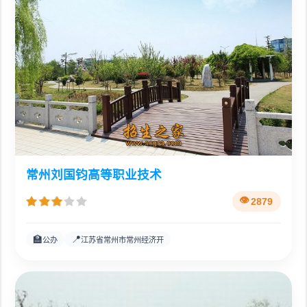
常州刘国钧高等职业技术
2879
🏫
📍
公办
江苏省常州市常州经济开