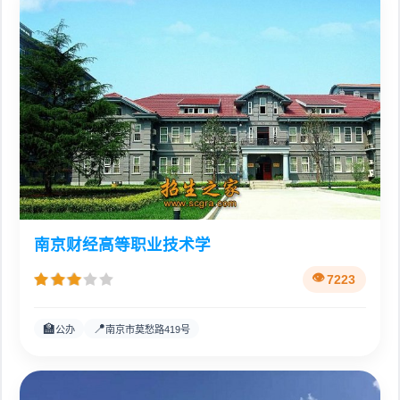
南京财经高等职业技术学
7223
🏫
📍
公办
南京市莫愁路419号