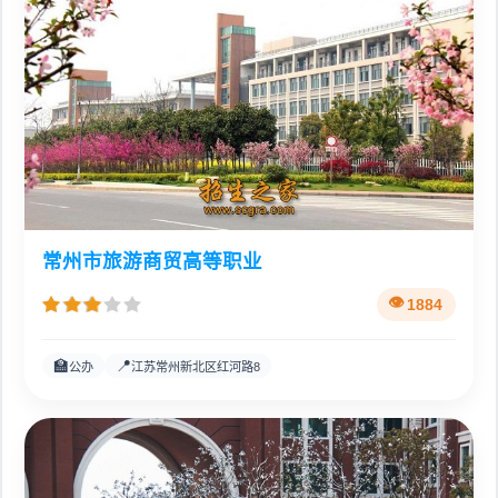
常州市旅游商贸高等职业
1884
🏫
📍
公办
江苏常州新北区红河路8