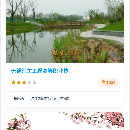
无锡汽车工程高等职业技
1654
🏫
📍
公办
江苏省无锡市惠山区钱藕