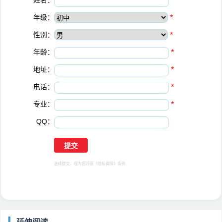
姓名：
*
年级：
*
性别：
*
年龄：
*
地址：
*
电话：
*
专业：
*
QQ：
选择提交，视为您同意
《隐私保障》
条例