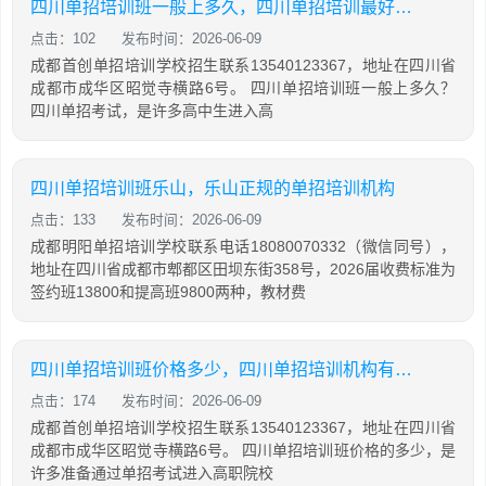
四川单招培训班一般上多久，四川单招培训最好的学校
点击：102
发布时间：2026-06-09
成都首创单招培训学校招生联系13540123367，地址在四川省
成都市成华区昭觉寺横路6号。 四川单招培训班一般上多久？
四川单招考试，是许多高中生进入高
四川单招培训班乐山，乐山正规的单招培训机构
点击：133
发布时间：2026-06-09
成都明阳单招培训学校联系电话18080070332（微信同号），
地址在四川省成都市郫都区田坝东街358号，2026届收费标准为
签约班13800和提高班9800两种，教材费
四川单招培训班价格多少，四川单招培训机构有哪些
点击：174
发布时间：2026-06-09
成都首创单招培训学校招生联系13540123367，地址在四川省
成都市成华区昭觉寺横路6号。 四川单招培训班价格的多少，是
许多准备通过单招考试进入高职院校