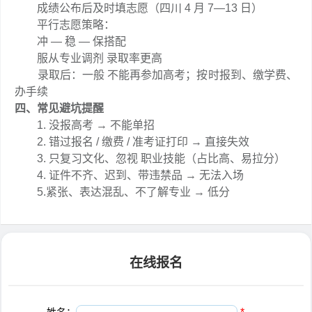
成绩公布后及时填志愿（四川 4 月 7—13 日）
平行志愿策略：
冲 — 稳 — 保搭配
服从专业调剂 录取率更高
录取后：一般 不能再参加高考；按时报到、缴学费、
办手续
四、常见避坑提醒
1. 没报高考 → 不能单招
2. 错过报名 / 缴费 / 准考证打印 → 直接失效
3. 只复习文化、忽视 职业技能（占比高、易拉分）
4. 证件不齐、迟到、带违禁品 → 无法入场
5.紧张、表达混乱、不了解专业 → 低分
在线报名