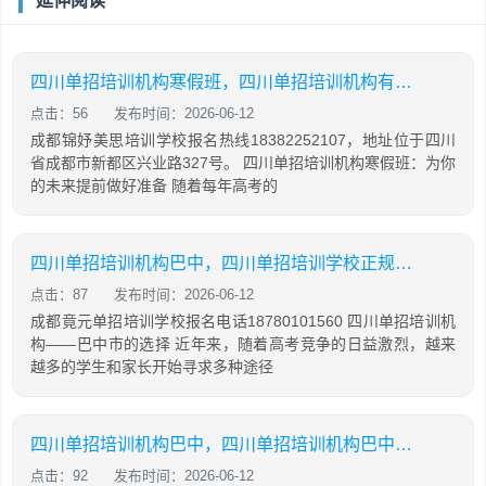
延伸阅读
四川单招培训机构寒假班，四川单招培训机构有哪些
点击：56
发布时间：2026-06-12
成都锦妤美思培训学校报名热线18382252107，地址位于四川
省成都市新都区兴业路327号。 四川单招培训机构寒假班：为你
的未来提前做好准备 随着每年高考的
四川单招培训机构巴中，四川单招培训学校正规学校
点击：87
发布时间：2026-06-12
成都竟元单招培训学校报名电话18780101560 四川单招培训机
构——巴中市的选择 近年来，随着高考竞争的日益激烈，越来
越多的学生和家长开始寻求多种途径
四川单招培训机构巴中，四川单招培训机构巴中有几家
点击：92
发布时间：2026-06-12