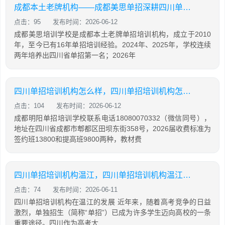
成都本土老牌机构——成都美思单招深耕四川单招16年，助力学生录取公办院校！
点击：95
发布时间：2026-06-12
成都美思培训学校是成都本土老牌单招培训机构，成立于2010
年，至今已有16年单招培训经验。2024年、2025年，学校连续
两年培养出四川省单招第一名；2026年
四川单招培训机构怎么样，四川单招培训机构怎么样知乎
点击：104
发布时间：2026-06-12
成都明阳单招培训学校联系电话18080070332（微信同号），
地址在四川省成都市郫都区田坝东街358号，2026届收费标准为
签约班13800和提高班9800两种，教材费
四川单招培训机构温江，四川单招培训机构温江有哪些
点击：74
发布时间：2026-06-11
四川单招培训机构在温江的发展 近年来，随着高考竞争的日益
激烈，单独招生（简称“单招”）已成为许多学生迈向高校的一条
重要途径。四川作为高考大