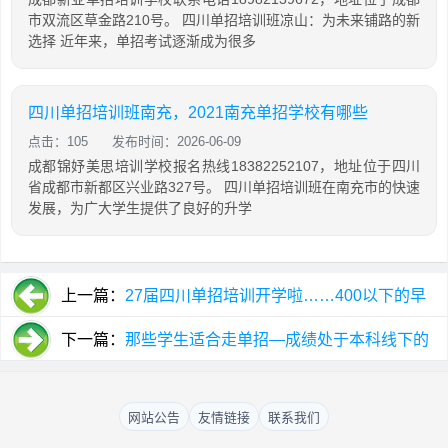
市双流区草金路210号。 四川单招培训班凉山：为未来铺路的新
选择 近年来，单招考试逐渐成为很多
四川单招培训班南充，2021南充单招学校有哪些
点击：105
发布时间：2026-06-09
成都锦妤美思培训学校报名热线18382252107，地址位于四川
省成都市新都区兴业路327号。 四川单招培训班在南充市的快速
发展，为广大学生提供了良好的升学
上一篇：
27届四川单招培训开学啦……400以下的早
了解早安排
下一篇：
那些学生适合走单招—成绩处于本科线下的
“临界生”或文化课偏科者
网站公告
友情链接
联系我们