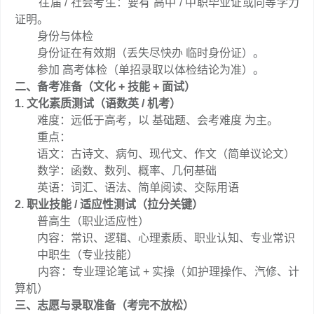
往届 / 社会考生：要有 高中 / 中职毕业证或同等学力
证明。
身份与体检
身份证在有效期（丢失尽快办 临时身份证）。
参加 高考体检（单招录取以体检结论为准）。
二、备考准备（文化 + 技能 + 面试）
1. 文化素质测试（语数英 / 机考）
难度：远低于高考，以 基础题、会考难度 为主。
重点：
语文：古诗文、病句、现代文、作文（简单议论文）
数学：函数、数列、概率、几何基础
英语：词汇、语法、简单阅读、交际用语
2. 职业技能 / 适应性测试（拉分关键）
普高生（职业适应性）
内容：常识、逻辑、心理素质、职业认知、专业常识
中职生（专业技能）
内容：专业理论笔试 + 实操（如护理操作、汽修、计
算机）
三、志愿与录取准备（考完不放松）