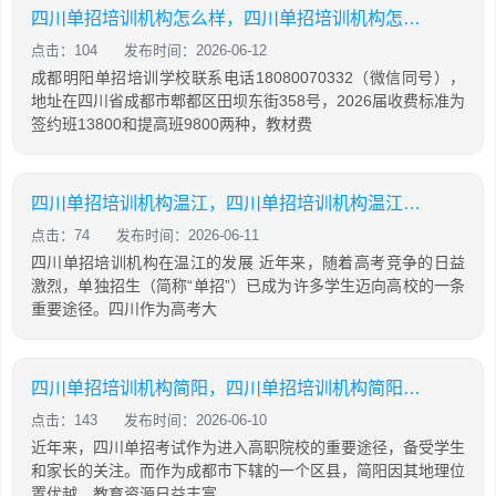
四川单招培训机构怎么样，四川单招培训机构怎么样知乎
点击：104
发布时间：2026-06-12
成都明阳单招培训学校联系电话18080070332（微信同号），
地址在四川省成都市郫都区田坝东街358号，2026届收费标准为
签约班13800和提高班9800两种，教材费
四川单招培训机构温江，四川单招培训机构温江有哪些
点击：74
发布时间：2026-06-11
四川单招培训机构在温江的发展 近年来，随着高考竞争的日益
激烈，单独招生（简称“单招”）已成为许多学生迈向高校的一条
重要途径。四川作为高考大
四川单招培训机构简阳，四川单招培训机构简阳地址
点击：143
发布时间：2026-06-10
近年来，四川单招考试作为进入高职院校的重要途径，备受学生
和家长的关注。而作为成都市下辖的一个区县，简阳因其地理位
置优越、教育资源日益丰富