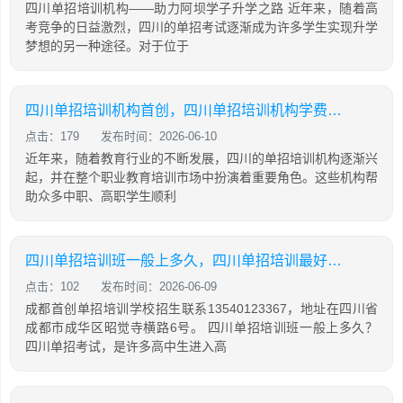
四川单招培训机构——助力阿坝学子升学之路 近年来，随着高
考竞争的日益激烈，四川的单招考试逐渐成为许多学生实现升学
梦想的另一种途径。对于位于
四川单招培训机构首创，四川单招培训机构学费大概是多少
点击：179
发布时间：2026-06-10
近年来，随着教育行业的不断发展，四川的单招培训机构逐渐兴
起，并在整个职业教育培训市场中扮演着重要角色。这些机构帮
助众多中职、高职学生顺利
四川单招培训班一般上多久，四川单招培训最好的学校
点击：102
发布时间：2026-06-09
成都首创单招培训学校招生联系13540123367，地址在四川省
成都市成华区昭觉寺横路6号。 四川单招培训班一般上多久？
四川单招考试，是许多高中生进入高