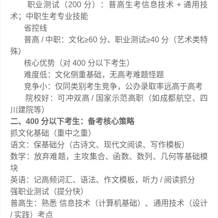
职业测试（200 分）：普高生考信息技术 + 通用技
术；中职生考专业技能
省控线
普高 / 中职：文化≥60 分、职业测试≥40 分（艺术类特
殊）
核心优势（对 400 分以下考生）
难度低：文化侧重基础，无高考难题怪题
竞争小：仅同类别考生竞争，公办录取率远高于高考
院校好：可冲双高 / 国家示范高职（如成都航空、四
川建院等）
二、400 分以下考生：备考核心策略
抓文化基础（重中之重）
语文：保基础分（古诗文、现代文阅读、写作模板）
数学：放弃难题，主攻集合、函数、数列、几何等基础模
块
英语：记高频词汇、语法、作文模板，听力 / 阅读抓分
强职业测试（提分快）
普高生：熟悉 信息技术（计算机基础）、通用技术（设计
/ 实践）考点