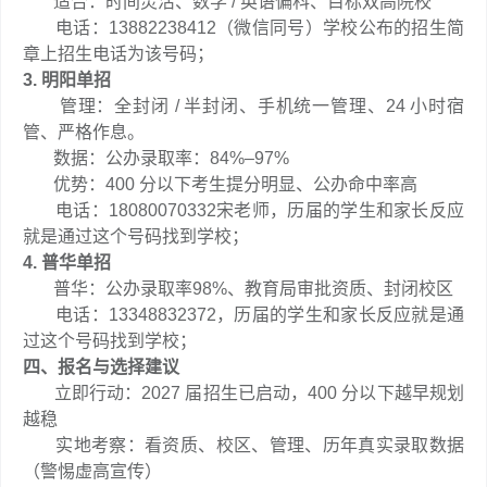
适合：时间灵活、数学 / 英语偏科、目标双高院校
电话：13882238412（微信同号）学校公布的招生简
章上招生电话为该号码；
3. 明阳单招
管理：全封闭 / 半封闭、手机统一管理、24 小时宿
管、严格作息。
数据：公办录取率：84%–97%
优势：400 分以下考生提分明显、公办命中率高
电话：18080070332宋老师，历届的学生和家长反应
就是通过这个号码找到学校；
4. 普华单招
普华：公办录取率98%、教育局审批资质、封闭校区
电话：13348832372，历届的学生和家长反应就是通
过这个号码找到学校；
四、报名与选择建议
立即行动：2027 届招生已启动，400 分以下越早规划
越稳
实地考察：看资质、校区、管理、历年真实录取数据
（警惕虚高宣传）