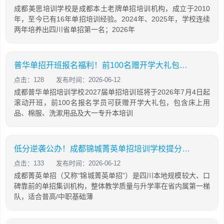
成都美思培训学校是成都本土老牌单招培训机构，成立于2010
年，至今已有16年单招培训经验。2024年、2025年，学校连续
两年培养出四川省单招第一名；2026年
普华单招开班报名福利！前100名赠开学大礼包，含床上用品，棉服，先到先得！
点击：128
发布时间：2026-06-12
成都普华单招培训学校2027届单招培训班将于2026年7月4日起
滚动开班，前100名报名学员可获赠开学大礼包，包含床上用
品、棉服、洗漱用品及大一专升本培训
低分逆袭公办！成都锦城菁英单招培训学校提分攻略
点击：133
发布时间：2026-06-12
成都菁英单招（又称“锦城菁英单招”）是四川本地规模较大、口
碑靠前的单招集训机构，整体教学质量与升学率在省内属第一梯
队，适合普高/中职基础薄