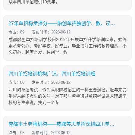
从事四川单招培训10余年，
27年单招稳步提分——融创单招独创学、教、读、背、练、考六位一体教学模式
点击：89
发布时间：2026-06-12
成都融创单招培训学校自2012年开展单招升学培训以来，始终
秉承考公办、考好学校、好专业，毕业找好工作的教育理念，不
忘初心、踔厉奋发，独创学、教
四川单招培训机构广汉，四川单招培训班
点击：80
发布时间：2026-06-12
四川的单招考试，作为高职院校招生的一种重要途径，近年来受
到越来越多考生的关注。对于那些希望通过单招考试进入理想学
校的考生来说，找到一个专
成都本土老牌机构——成都美思单招深耕四川单招16年，助力学生录取公办院校！
点击：95
发布时间：2026-06-12