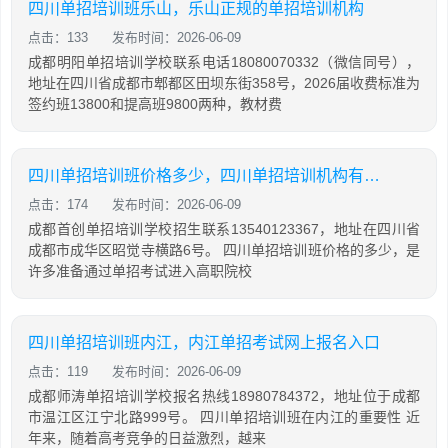
四川单招培训班乐山，乐山正规的单招培训机构
点击：133
发布时间：2026-06-09
成都明阳单招培训学校联系电话18080070332（微信同号），
地址在四川省成都市郫都区田坝东街358号，2026届收费标准为
签约班13800和提高班9800两种，教材费
四川单招培训班价格多少，四川单招培训机构有哪些
点击：174
发布时间：2026-06-09
成都首创单招培训学校招生联系13540123367，地址在四川省
成都市成华区昭觉寺横路6号。 四川单招培训班价格的多少，是
许多准备通过单招考试进入高职院校
四川单招培训班内江，内江单招考试网上报名入口
点击：119
发布时间：2026-06-09
成都师涛单招培训学校报名热线18980784372，地址位于成都
市温江区江宁北路999号。 四川单招培训班在内江的重要性 近
年来，随着高考竞争的日益激烈，越来