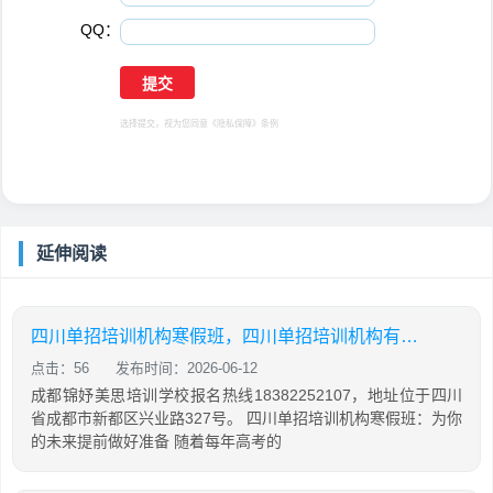
QQ：
选择提交，视为您同意
《隐私保障》
条例
延伸阅读
四川单招培训机构寒假班，四川单招培训机构有哪些
点击：56
发布时间：2026-06-12
成都锦妤美思培训学校报名热线18382252107，地址位于四川
省成都市新都区兴业路327号。 四川单招培训机构寒假班：为你
的未来提前做好准备 随着每年高考的