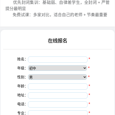
优先封闭集训：基础弱、自律差学生，全封闭 + 严管
提分最明显
免费试课：多家对比，适合自己的老师 + 节奏最重要
在线报名
姓名：
*
年级：
*
性别：
*
年龄：
*
地址：
*
电话：
*
专业：
*