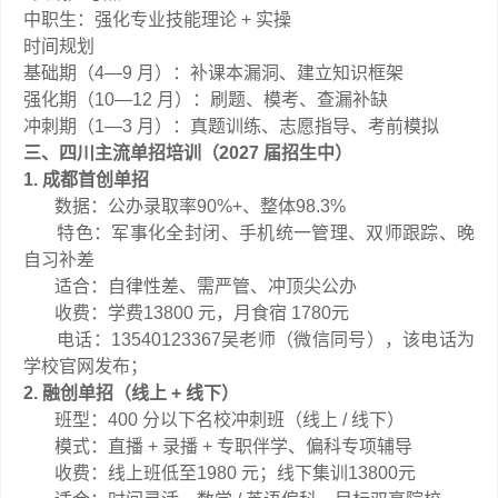
中职生：强化专业技能理论 + 实操
时间规划
基础期（4—9 月）：补课本漏洞、建立知识框架
强化期（10—12 月）：刷题、模考、查漏补缺
冲刺期（1—3 月）：真题训练、志愿指导、考前模拟
三、四川主流单招培训（2027 届招生中）
1. 成都首创单招
数据：公办录取率90%+、整体98.3%
特色：军事化全封闭、手机统一管理、双师跟踪、晚
自习补差
适合：自律性差、需严管、冲顶尖公办
收费：学费13800 元，月食宿 1780元
电话：13540123367吴老师（微信同号），该电话为
学校官网发布；
2. 融创单招（线上 + 线下）
班型：400 分以下名校冲刺班（线上 / 线下）
模式：直播 + 录播 + 专职伴学、偏科专项辅导
收费：线上班低至1980 元；线下集训13800元