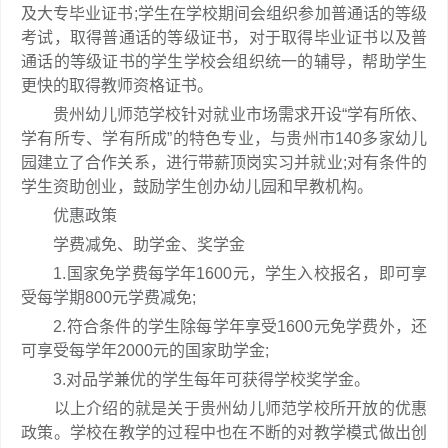
及大专毕业证书;学生在学校期间会组织参加普通话的等级
考试，取得普通话的等级证书，对于取得毕业证书以及普
通话的等级证书的学生学校会组织统一的辅导，帮助学生
更快的取得教师资格证书。
贵州幼儿师范学校针对就业市场需求开设“学有所依、
学有所专、学有所成”的特色专业，与贵州市140多家幼儿
园建立了合作关系，进行带薪顶岗实习并就业;对有条件的
学生资助创业，鼓励学生创办幼儿园和早教机构。
优惠政策
学费减免、助学金、奖学金
1.国家免学费每学年1600元，学生入校报名，即可享
受每学期800元学费减免;
2.符合条件的学生除每学年享受1600元免学费外，还
可享受每学年2000元的国家助学金;
3.对品学兼优的学生每年可获得学校奖学金。
以上介绍的就是关于贵州幼儿师范学校所开放的优惠
政策。学校在教学的过程中也在不断的对教学模式做出创