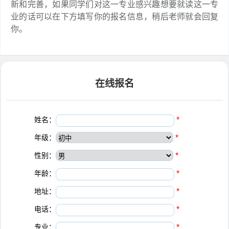
新和完善，如果同学们对这一专业感兴趣想要就读这一专
业的话可以在下方填写你的报名信息，稍后老师就会回复
你。
在线报名
姓名：
*
年级：
*
性别：
*
年龄：
*
地址：
*
电话：
*
专业：
*