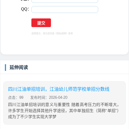
QQ：
选择提交，视为您同意
《隐私保障》
条例
延伸阅读
四川江油单招培训，江油幼儿师范学校单招分数线
点击：99
发布时间：2026-04-20
四川江油单招培训的意义与重要性 随着高考压力的不断增大，
许多学生开始选择其他升学途径，其中单独招生（简称“单招”）
成为了不少学生实现大学梦