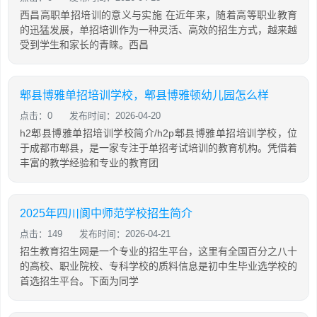
西昌高职单招培训的意义与实施 在近年来，随着高等职业教育
的迅猛发展，单招培训作为一种灵活、高效的招生方式，越来越
受到学生和家长的青睐。西昌
郫县博雅单招培训学校，郫县博雅顿幼儿园怎么样
点击：0
发布时间：2026-04-20
h2郫县博雅单招培训学校简介/h2p郫县博雅单招培训学校，位
于成都市郫县，是一家专注于单招考试培训的教育机构。凭借着
丰富的教学经验和专业的教育团
2025年四川阆中师范学校招生简介
点击：149
发布时间：2026-04-21
招生教育招生网是一个专业的招生平台，这里有全国百分之八十
的高校、职业院校、专科学校的质料信息是初中生毕业选学校的
首选招生平台。下面为同学