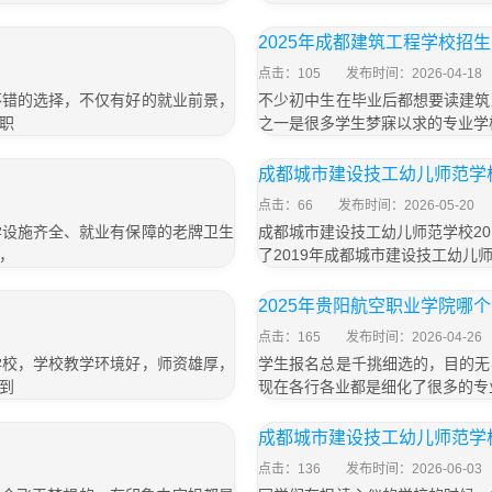
2025年成都建筑工程学校招
点击：105
发布时间：2026-04-18
不错的选择，不仅有好的就业前景，
不少初中生在毕业后都想要读建筑
职
之一是很多学生梦寐以求的专业学校
成都城市建设技工幼儿师范学校
点击：66
发布时间：2026-05-20
学设施齐全、就业有保障的老牌卫生
成都城市建设技工幼儿师范学校2
，
了2019年成都城市建设技工幼儿
2025年贵阳航空职业学院哪
点击：165
发布时间：2026-04-26
学校，学校教学环境好，师资雄厚，
学生报名总是千挑细选的，目的无
到
现在各行各业都是细化了很多的专
成都城市建设技工幼儿师范学校
点击：136
发布时间：2026-06-03