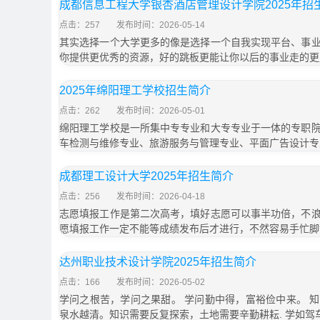
成都信息工程大学银杏酒店管理设计学院2025年招
点击：257
发布时间：2026-05-14
其实选择一个大学更多的像是选择一个自我实现平台、事
你提供更优秀的资源，好的跳板更能让你以后的事业走的更
2025年绵阳理工学校招生简介
点击：262
发布时间：2026-05-01
绵阳理工学校是一所集中专专业和大专专业于一体的专职
车检测与维修专业、旅游服务与管理专业、平面广告设计专
成都理工设计大学2025年招生简介
点击：256
发布时间：2026-04-18
志愿填报工作是第二次高考，填好志愿可以事半功倍，不
愿填报工作一定不能等成绩发布后才进行，不然容易手忙脚
达州职业技术设计学院2025年招生简介
点击：166
发布时间：2026-05-02
学问之根苦，学问之果甜。 学问勤中得，富裕俭中来。 
泉水越清。知识需要反复探索，土地需要辛勤耕耘. 学如驾