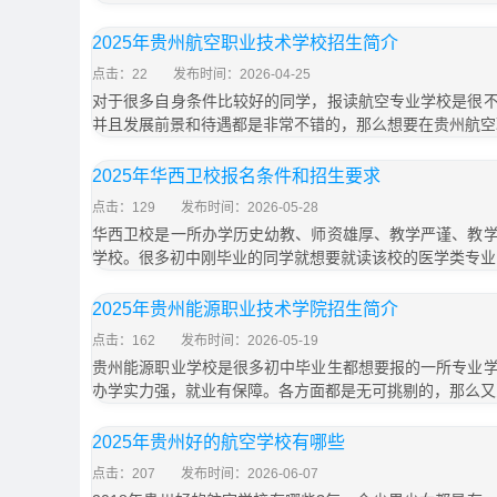
2025年贵州航空职业技术学校招生简介
点击：22
发布时间：2026-04-25
对于很多自身条件比较好的同学，报读航空专业学校是很
并且发展前景和待遇都是非常不错的，那么想要在贵州航空
2025年华西卫校报名条件和招生要求
点击：129
发布时间：2026-05-28
华西卫校是一所办学历史幼教、师资雄厚、教学严谨、教
学校。很多初中刚毕业的同学就想要就读该校的医学类专业
2025年贵州能源职业技术学院招生简介
点击：162
发布时间：2026-05-19
贵州能源职业学校是很多初中毕业生都想要报的一所专业
办学实力强，就业有保障。各方面都是无可挑剔的，那么又
2025年贵州好的航空学校有哪些
点击：207
发布时间：2026-06-07