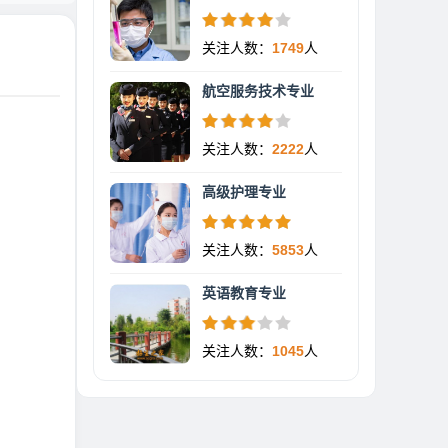
关注人数：
1749
人
航空服务技术专业
关注人数：
2222
人
高级护理专业
关注人数：
5853
人
英语教育专业
关注人数：
1045
人