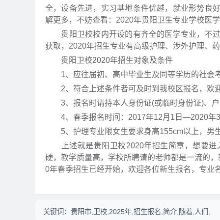
全，设备先进，实习基地条件优越，就业形势良
解更多，不妨查看：2020年贵阳卫生专业学校医
贵阳卫校校内开设的有齐全的医学专业，不过每
获取，2020年招生专业有高级护理、涉外护理、
贵阳卫校2020年招生对象及条件
1、应往届初、高中毕业生及同等学历的社会考生
2、符合上述条件者可及时到我校区报名，欢
3、报名时请持本人身份证(或临时身份证)、户
4、春季报名时间：2017年12月1日—2020
5、护理专业限女生要求身高155cm以上，男生要
上述就是贵阳卫校2020年招生简章，想要进
硬，教学质量高，学校所聘请的老师都是一流的，
0年春季招生已经开始，欢迎各位新生报名，专业
关键词：
贵阳市,卫校,2025年,招生报名,简介,随着,人们,