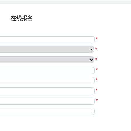
在线报名
*
*
*
*
*
*
*