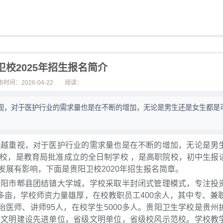
卫校2025年招生报名简介
时间：2026-04-22
阅读：
视，对于医护行业的需求量也是在不断的增加，无论是男生还是女生都是
重视，对于医护行业的需求量也是在不断的增加，无论是男
校，是教育局批准成立的全日制学校 ，是高职院校，初中生报
展有影响，下面是贵阳卫校2020年招生报名简章。
市郫县团结镇大学城，学校采取半封闭式管理模式，专注投
多亩，学校师资力量雄厚，在校教职员工400余人，其中专、兼职
治医师、讲师95人，在校学生5000多人。贵阳卫生学校是贵州
神文明建设先进单位，省级文明单位，省级校风示范校。学校教