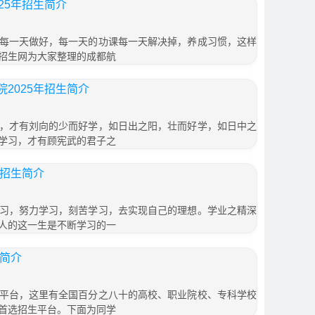
25年招生简介
每一天做好，每一天的功课每一天解决掉，养成习惯，这样
招生网为大家整理的成都航
2025年招生简介
，才有刘向的少而好学，如日出之阳，壮而好学，如日中之
学习，才有顾宪武的君子之
年招生简介
习，努力学习，刻苦学习，去实现自己的理想。学业之精深
人的这一生是不断学习的一
生简介
平台，这里有全国百分之八十的高校、职业院校、专科学校
首选招生平台。下面为同学