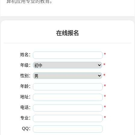
算机应用专业的教育。
在线报名
姓名：
*
年级：
*
性别：
*
年龄：
*
地址：
*
电话：
*
专业：
*
QQ：