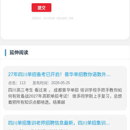
选择提交，视为您同意
《隐私保障》
条例
延伸阅读
27年四川单招备考已开启！普华单招教你语数外，通用信息技术如何有效备考
点击：113
发布时间：2026-05-25
四川高三考生 看过来 ， 成都普华单招 培训学校手把手教你如
何有效备战2027年高职单招考试！ 很多同学刚上手复习，总想
着把所有知识点都啃透，结果越
四川单招集训老师招聘信息最新，四川单招集训老师招聘信息最新消息