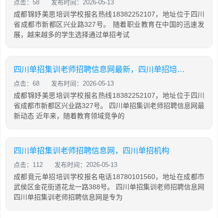
点击：58
发布时间：2026-05-13
成都锦妤美思培训学校报名热线18382252107，地址位于四川
省成都市新都区兴业路327号。 随着职业教育在中国的迅速发
展，越来越多的学生选择通过单招考试
四川单招集训老师招聘信息网最新，四川单招培训学校
点击：68
发布时间：2026-05-13
成都锦妤美思培训学校报名热线18382252107，地址位于四川
省成都市新都区兴业路327号。 四川单招集训老师招聘信息网最
新动态 近年来，随着教育领域竞争的
四川单招集训老师招聘信息网，四川单招机构
点击：112
发布时间：2026-05-13
成都竟元单招培训学校报名电话18780101560，地址在成都市
武侯区金花街道花龙一路388号。 四川单招集训老师招聘信息网
四川单招集训老师招聘信息网是专为