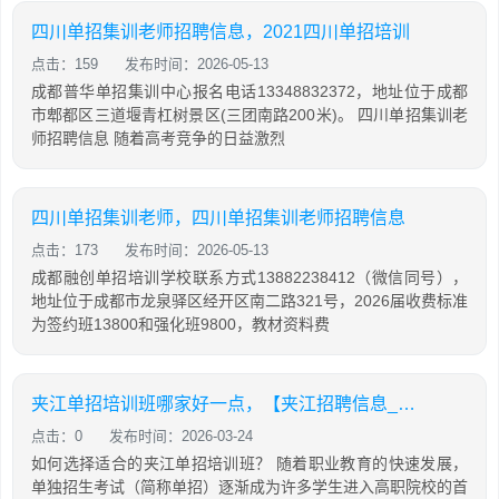
四川单招集训老师招聘信息，2021四川单招培训
点击：159
发布时间：2026-05-13
成都普华单招集训中心报名电话13348832372，地址位于成都
市郫都区三道堰青杠树景区(三团南路200米)。 四川单招集训老
师招聘信息 随着高考竞争的日益激烈
四川单招集训老师，四川单招集训老师招聘信息
点击：173
发布时间：2026-05-13
成都融创单招培训学校联系方式13882238412（微信同号），
地址位于成都市龙泉驿区经开区南二路321号，2026届收费标准
为签约班13800和强化班9800，教材资料费
夹江单招培训班哪家好一点，【夹江招聘信息_夹江招聘信息】
点击：0
发布时间：2026-03-24
如何选择适合的夹江单招培训班？ 随着职业教育的快速发展，
单独招生考试（简称单招）逐渐成为许多学生进入高职院校的首