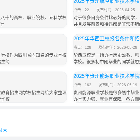
2025年贵州航空职业技术学
点击：22
发布时间：2026-04-25
之八十的高校、职业院校、专科学校
对于很多自身条件比较好的同学，
学
并且发展前景和待遇都是非常不错
2025年华西卫校报名条件和
点击：129
发布时间：2026-05-28
程学校作为四川省内知名的专业学校
华西卫校是一所办学历史幼教、师
招生简
学校。很多初中刚毕业的同学就想
2025年贵州能源职业技术学
点击：162
发布时间：2026-05-19
生教育招生网学校招生网给大家整理
贵州能源职业学校是很多初中毕业
所学校
办学实力强，就业有保障。各方面
？
很大