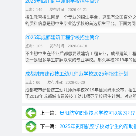
2025年四川阆中师范学校招生简介
点击：149
发布时间：2026-04-21
招生教育招生网是一个专业的招生平台，这里有全国百分
的质料信息是初中生毕业选学校的首选招生平台。下面为同
2025年成都建筑工程学校招生简介
点击：105
发布时间：2026-04-18
不少初中生在毕业后都想要读建筑工程专业，成都建筑工
之一是很多学生梦寐以求的专业学校。那么学校2019年的
成都城市建设技工幼儿师范学校2025年招生计划
点击：66
发布时间：2026-05-20
成都城市建设技工幼儿师范学校2019年信息尚未公布，招
了2019年成都城市建设技工幼儿师范学校招生计划。对这
上一篇：
贵阳航空职业技术学校可以实习吗
下一篇：
2025年贵阳航空学校对学生的帮助