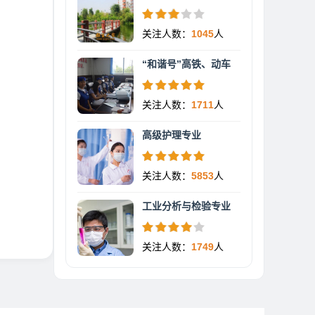
关注人数：
1045
人
“和谐号”高铁、动车
关注人数：
1711
人
高级护理专业
关注人数：
5853
人
工业分析与检验专业
关注人数：
1749
人