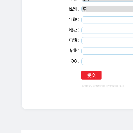
性别：
年龄：
地址：
电话：
专业：
QQ：
选择提交，视为您同意
《隐私保障》
条例