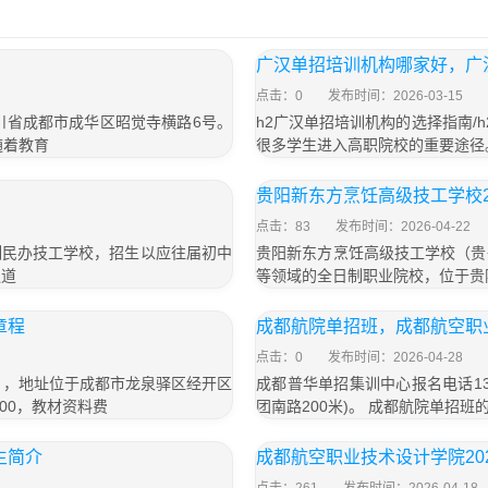
广汉单招培训机构哪家好，广
点击：0
发布时间：2026-03-15
四川省成都市成华区昭觉寺横路6号。
h2广汉单招培训机构的选择指南/
随着教育
很多学生进入高职院校的重要途径
贵阳新东方烹饪高级技工学校2
点击：83
发布时间：2026-04-22
制民办技工学校，招生以应往届初中
贵阳新东方烹饪高级技工学校（贵
通道
等领域的全日制职业院校，位于贵阳
章程
成都航院单招班，成都航空职
点击：0
发布时间：2026-04-28
号），地址位于成都市龙泉驿区经开区
成都普华单招集训中心报名电话13
800，教材资料费
团南路200米)。 成都航院单招
生简介
成都航空职业技术设计学院20