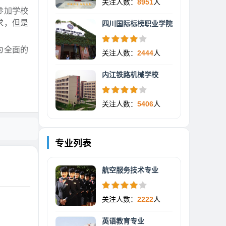
关注人数：
8951
人
参加学校
求，但是
四川国际标榜职业学院
为全面的
关注人数：
2444
人
内江铁路机械学校
关注人数：
5406
人
专业列表
航空服务技术专业
关注人数：
2222
人
英语教育专业