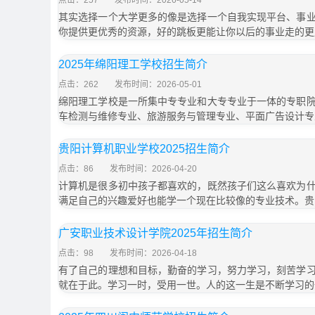
点击：257
发布时间：2026-05-14
其实选择一个大学更多的像是选择一个自我实现平台、事
你提供更优秀的资源，好的跳板更能让你以后的事业走的更
2025年绵阳理工学校招生简介
点击：262
发布时间：2026-05-01
绵阳理工学校是一所集中专专业和大专专业于一体的专职
车检测与维修专业、旅游服务与管理专业、平面广告设计专
贵阳计算机职业学校2025招生简介
点击：86
发布时间：2026-04-20
计算机是很多初中孩子都喜欢的，既然孩子们这么喜欢为
满足自己的兴趣爱好也能学一个现在比较像的专业技术。贵
广安职业技术设计学院2025年招生简介
点击：98
发布时间：2026-04-18
有了自己的理想和目标，勤奋的学习，努力学习，刻苦学
就在于此。学习一时，受用一世。人的这一生是不断学习的