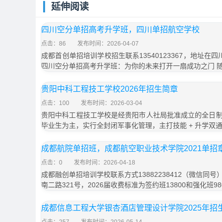
延伸阅读
四川空分单招高考升学班，四川单招航空学校
点击：86
发布时间：2026-04-07
成都首创单招培训学校招生联系13540123367，地址在
四川空分单招高考升学班：为你的未来打开一扇成功之门 
贵阳中科工程技工学校2026年招生简章
点击：100
发布时间：2026-03-04
贵阳中科工程技工学校是经贵阳市人社局批准成立的全日
毕业生为主，实行全封闭军事化管理，主打技能 + 升学双
成都航院单招班，成都航空职业技术学院2021单招
点击：0
发布时间：2026-04-18
成都融创单招培训学校联系方式13882238412（微信同
南二路321号，2026届收费标准为签约班13800和强化班9
成都信息工程大学银杏酒店管理设计学院2025年招