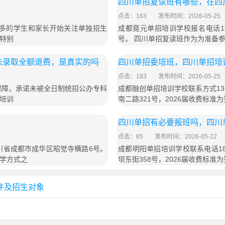
四川单招复读班有哪些，在四
点击：163
发布时间：2026-05-25
越多的学生和家长开始关注单独招生
成都竟元单招培训学校报名电话18
特别
号。 四川单招复读班作为为准备
未录取全额退费，是真实的吗
四川单招委培班，四川单招培
点击：183
发布时间：2026-05-25
保障，承诺未被全日制统招公办专科
成都融创单招培训学校联系方式13
培训
南二路321号，2026届收费标准为
四川单招有必要报班吗，四川
点击：65
发布时间：2026-05-22
四川省成都市成华区昭觉寺横路6号。
成都明阳单招培训学校联系电话18
学方式之
坝东街358号，2026届收费标准为
件及招生对象