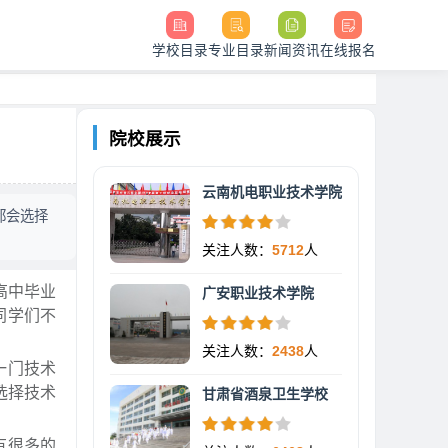
学校目录
专业目录
新闻资讯
在线报名
院校展示
云南机电职业技术学院
都会选择
关注人数：
5712
人
高中毕业
广安职业技术学院
同学们不
关注人数：
2438
人
一门技术
选择技术
甘肃省酒泉卫生学校
有很多的