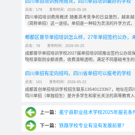
四川单招培训费用南充，四川单招培训最好的学校
点击：179
发布时间：2026-05-26
四川单招培训费用概述 随着高考竞争的日益激烈，越来
（简称单招）这一途径。单招是一种较为灵活的升学方式，
郫都区普华单招培训怎么样，27年单招签约公办，
点击：78
发布时间：2026-05-25
成都普华单招培训学校2027届单招培训班推出签约公办班
院校录取则全额退费，收费清晰透明，满足不同基础考生的
四川单招有定向班吗，四川省单招可以报考的学校
点击：101
发布时间：2026-05-22
成都首创单招培训学校招生联系13540123367，地址在
四川单招（单独招生）是许多学生和家长关注的高等教育入
上一篇：
冕宁县职业技术学校2025年报名条
下一篇：
铁路学校专业有没有发展前景？