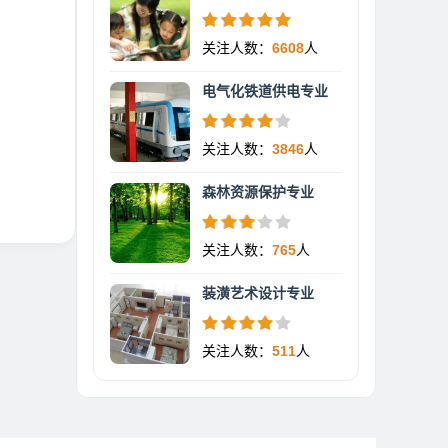
关注人数：
6608
人
电气化铁道供电专业
关注人数：
3846
人
森林资源保护专业
关注人数：
765
人
装潢艺术设计专业
关注人数：
511
人