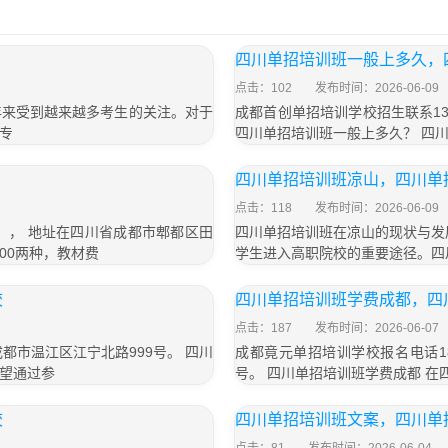
四川单招培训班一般上多久，
点击：102
发布时间：2026-06-09
年来受到越来越多考生的关注。对于
成都首创单招培训学校招生联系13
专
四川单招培训班一般上多久？ 四
四川单招培训班凉山，四川单
点击：118
发布时间：2026-06-09
号）， 地址在四川省成都市郫都区田
四川单招培训班在凉山的现状与发
800两种，教材费
学生进入高职院校的重要途径。四
校
四川单招培训班学费成都，四
点击：187
发布时间：2026-06-07
成都市温江区江宁北路999号。 四川
成都竟元单招培训学校报名电话18
望通过参
号。 四川单招培训班学费成都 
校
四川单招培训班文案，四川单