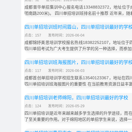
点击：52
发布时间：2026-06-06
成都普华单招集训中心报名电话13348832372，地址位
团南路200米)。 四川单招培训班排名前十推荐 近年来，
四川单招培训班时间眉山，四川单招培训最好的学
点击：157
发布时间：2026-06-04
成都锦妤美思培训学校报名热线18382252107，地址位
四川单招考试为广大考生提供了升学的另一种选择，而参加
四川单招培训班海报图片，四川单招培训最好的学
点击：117
发布时间：2026-06-03
成都首创单招培训学校招生联系13540123367，地址在
四川单招培训班海报图片的重要性 在当前教育资源日益丰
四川单招培训老师绵阳，四川单招培训最好的学校
点击：124
发布时间：2026-05-29
四川单招培训是近年来越来越多学生选择的升学途径，而
了至关重要的作用。对于绵阳地区的单招学生来说，选择一