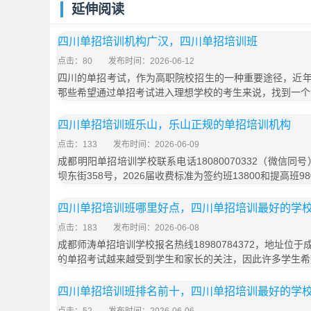
延伸阅读
四川单招培训机构广汉，四川单招培训班
点击：80
发布时间：2026-06-12
四川的单招考试，作为高职院校招生的一种重要途径，近
那些希望通过单招考试进入理想学校的考生来说，找到一个
四川单招培训班乐山，乐山正规的单招培训机构
点击：133
发布时间：2026-06-09
成都明阳单招培训学校联系电话18080070332（微信同
坝东街358号，2026届收费标准为签约班13800和提高班9
四川单招培训班哪里好点，四川单招培训最好的学
点击：183
发布时间：2026-06-08
成都师涛单招培训学校报名热线18980784372，地址位于
的单招考试越来越受到学生和家长的关注，因此许多学生希
四川单招培训班排名前十，四川单招培训最好的学