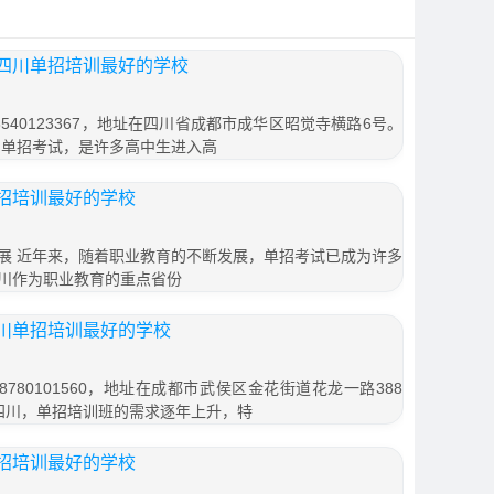
四川单招培训最好的学校
540123367，地址在四川省成都市成华区昭觉寺横路6号。
川单招考试，是许多高中生进入高
招培训最好的学校
展 近年来，随着职业教育的不断发展，单招考试已成为许多
川作为职业教育的重点省份
川单招培训最好的学校
780101560，地址在成都市武侯区金花街道花龙一路388
在四川，单招培训班的需求逐年上升，特
招培训最好的学校