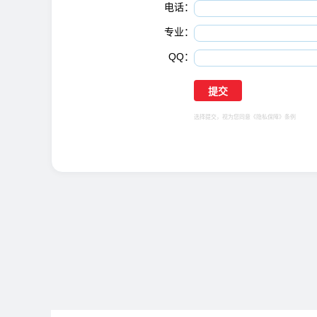
电话：
专业：
QQ：
选择提交，视为您同意
《隐私保障》
条例