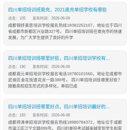
四川单招培训班南充，2021南充单招学校有哪些
点击：105
发布时间：2026-06-09
成都锦妤美思培训学校报名热线18382252107，地址位于四川
省成都市新都区兴业路327号。 四川单招培训班在南充市的快速
发展，为广大学生提供了良好的升学
四川单招培训班哪里好些，四川单招培训学校有哪些
点击：190
发布时间：2026-06-09
成都竟元单招培训学校报名电话18780101560，地址在成都市
武侯区金花街道花龙一路388号。 四川单招培训班哪里好些？
随着高校招生形式的多样化，单招已成
四川单招培训班哪里好点，四川单招培训最好的学校
点击：183
发布时间：2026-06-08
成都师涛单招培训学校报名热线18980784372，地址位于成都
市温江区江宁北路999号。 四川的单招考试越来越受到学生和家