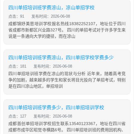
四川单招培训班学费凉山，凉山单招学校
点击：91
发布时间：2026-06-08
成都锦妤美思培训学校报名热线18382252107，地址位于四川
省成都市新都区兴业路327号。 四川的单招考试对于许多学生来
说是一条通向大学的捷径，而在凉山
四川单招培训班学费凉山，四川单招学校学费多少
点击：181
发布时间：2026-06-08
四川单招培训班学费在凉山的现状与分析 近年来，随着高考竞
争的加剧，越来越多的学生和家长将目光投向了单招考试，特别
是在四川凉山地区，单招培训
四川单招培训班学费多少，四川单招培训学校
点击：127
发布时间：2026-06-08
成都首创单招培训学校招生联系13540123367，地址在四川省
成都市成华区昭觉寺横路6号。 四川单招培训班的费用因机构、