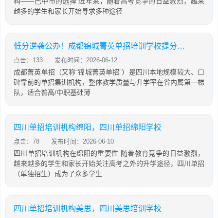
构——巴中市的选择 近年来，随着高考竞争的日益激烈，越来
越多的学生和家长开始寻求多种途径
低分逆袭公办！成都锦城菁英单招培训学校提分攻略
点击：133
发布时间：2026-06-12
成都菁英单招（又称“锦城菁英单招”）是四川本地规模较大、口
碑靠前的单招集训机构，整体教学质量与升学率在省内属第一梯
队，适合普高/中职基础薄
四川单招培训机构绵阳，四川单招绵阳学校
点击：78
发布时间：2026-06-10
四川单招培训机构在绵阳的重要性 随着教育竞争的日益激烈，
越来越多的学生和家长开始关注高考之外的升学途径，四川单招
（单独招生）成为了众多学生
四川单招培训机构美思，四川美思培训学校