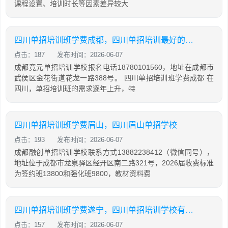
课程设置、培训时长等因素差异较大
四川单招培训班学费成都，四川单招培训最好的学校
点击：187
发布时间：2026-06-07
成都竟元单招培训学校报名电话18780101560，地址在成都市
武侯区金花街道花龙一路388号。 四川单招培训班学费成都 在
四川，单招培训班的需求逐年上升，特
四川单招培训班学费眉山，四川眉山单招学校
点击：193
发布时间：2026-06-07
成都融创单招培训学校联系方式13882238412（微信同号），
地址位于成都市龙泉驿区经开区南二路321号，2026届收费标准
为签约班13800和强化班9800，教材资料费
四川单招培训班学费遂宁，四川单招培训学校有哪些
点击：157
发布时间：2026-06-07