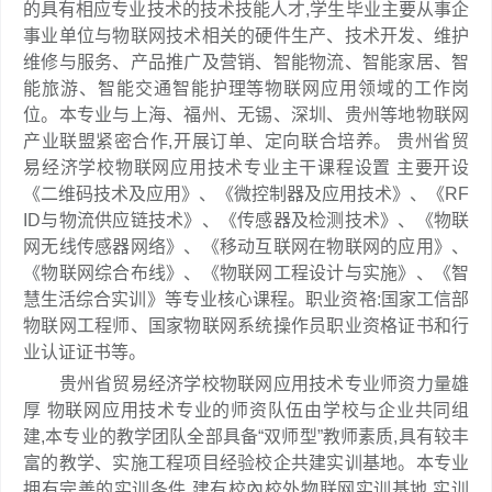
的具有相应专业技术的技术技能人才,学生毕业主要从事企
事业单位与物联网技术相关的硬件生产、技术开发、维护
维修与服务、产品推广及营销、智能物流、智能家居、智
能旅游、智能交通智能护理等物联网应用领域的工作岗
位。本专业与上海、福州、无锡、深圳、贵州等地物联网
产业联盟紧密合作,开展订单、定向联合培养。 贵州省贸
易经济学校物联网应用技术专业主干课程设置 主要开设
《二维码技术及应用》、《微控制器及应用技术》、《RF
ID与物流供应链技术》、《传感器及检测技术》、《物联
网无线传感器网络》、《移动互联网在物联网的应用》、
《物联网综合布线》、《物联网工程设计与实施》、《智
慧生活综合实训》等专业核心课程。职业资袼:国家工信部
物联网工程师、国家物联网系统操作员职业资格证书和行
业认证证书等。
贵州省贸易经济学校物联网应用技术专业师资力量雄
厚 物联网应用技术专业的师资队伍由学校与企业共同组
建,本专业的教学团队全部具备“双师型”教师素质,具有较丰
富的教学、实施工程项目经验校企共建实训基地。本专业
拥有完善的实训条件,建有校內校外物联网实训基地,实训