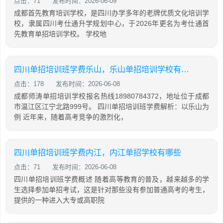
点击：71
发布时间：2026-06-09
成都首先教育培训学校，是四川办学多年的老牌优质文化培训学
校，隶属四川考仕通升学规划中心，于2026年更名为考仕通首
先教育单招培训学校。 学校地
四川单招培训班学费乐山，乐山单招培训学校有哪些
点击：178
发布时间：2026-06-08
成都师涛单招培训学校报名热线18980784372，地址位于成都
市温江区江宁北路999号。 四川单招培训班学费解析：以乐山为
例 近年来，随着高考竞争的激烈化，
四川单招培训班学费内江，内江单招学校有哪些
点击：71
发布时间：2026-06-08
四川单招培训班学费概述 随着高等教育的普及，越来越多的学
生选择参加单招考试，这是针对那些没有参加普通高考的考生，
提供的一种进入大专或高职院