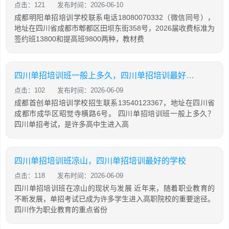
点击：121
发布时间：2026-06-10
成都明阳单招培训学校联系电话18080070332（微信同号），
地址在四川省成都市郫都区田坝东街358号，2026届收费标准为
签约班13800和提高班9800两种，教材费
四川单招培训班一般上多久，四川单招培训最好的学校
点击：102
发布时间：2026-06-09
成都首创单招培训学校招生联系13540123367，地址在四川省
成都市成华区昭觉寺横路6号。 四川单招培训班一般上多久？
四川单招考试，是许多高中生进入高
四川单招培训班凉山，四川单招培训最好的学校
点击：118
发布时间：2026-06-09
四川单招培训班在凉山的现状与发展 近年来，随着职业教育的
不断发展，单招考试已成为许多学生进入高职院校的重要途径。
四川作为职业教育的重点省份