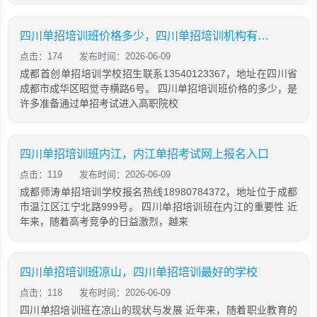
四川单招培训班价格多少，四川单招培训机构有哪些
点击：174
发布时间：2026-06-09
成都首创单招培训学校招生联系13540123367，地址在四川省
成都市成华区昭觉寺横路6号。 四川单招培训班价格的多少，是
许多准备通过单招考试进入高职院校
四川单招培训班内江，内江单招考试网上报名入口
点击：119
发布时间：2026-06-09
成都师涛单招培训学校报名热线18980784372，地址位于成都
市温江区江宁北路999号。 四川单招培训班在内江的重要性 近
年来，随着高考竞争的日益激烈，越来
四川单招培训班凉山，四川单招培训最好的学校
点击：118
发布时间：2026-06-09
四川单招培训班在凉山的现状与发展 近年来，随着职业教育的