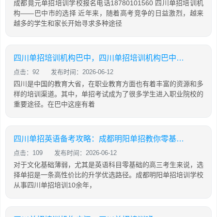
成都竟元单招培训学校报名电话18780101560 四川单招培训机
构——巴中市的选择 近年来，随着高考竞争的日益激烈，越来
越多的学生和家长开始寻求多种途径
四川单招培训机构巴中，四川单招培训机构巴中有几家
点击：92
发布时间：2026-06-12
四川是中国的教育大省，在职业教育方面也有着丰富的资源和多
样的培训渠道。其中，单招考试成为了很多学生进入职业院校的
重要途径。在巴中这座有着
四川单招英语备考攻略：成都明阳单招教你零基础也能有效提分
点击：109
发布时间：2026-06-12
对于文化基础薄弱，尤其是英语科目零基础的高三考生来说，选
择单招是一条高性价比的升学优选路径。成都明阳单招培训学校
从事四川单招培训10余年，