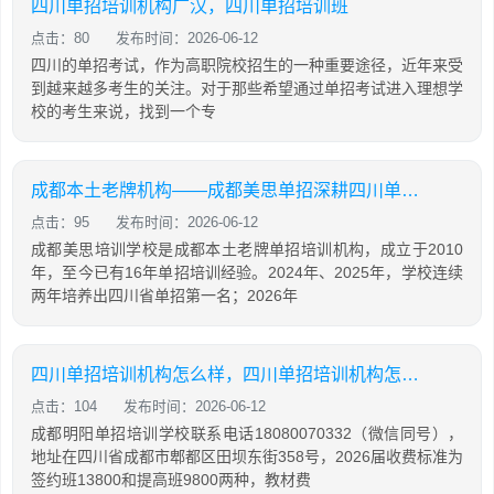
四川单招培训机构广汉，四川单招培训班
点击：80
发布时间：2026-06-12
四川的单招考试，作为高职院校招生的一种重要途径，近年来受
到越来越多考生的关注。对于那些希望通过单招考试进入理想学
校的考生来说，找到一个专
成都本土老牌机构——成都美思单招深耕四川单招16年，助力学生录取公办院校！
点击：95
发布时间：2026-06-12
成都美思培训学校是成都本土老牌单招培训机构，成立于2010
年，至今已有16年单招培训经验。2024年、2025年，学校连续
两年培养出四川省单招第一名；2026年
四川单招培训机构怎么样，四川单招培训机构怎么样知乎
点击：104
发布时间：2026-06-12
成都明阳单招培训学校联系电话18080070332（微信同号），
地址在四川省成都市郫都区田坝东街358号，2026届收费标准为
签约班13800和提高班9800两种，教材费