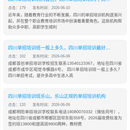
点击：179
发布时间：2026-06-10
近年来，随着教育行业的不断发展，四川的单招培训机构逐渐兴
起，并在整个职业教育培训市场中扮演着重要角色。这些机构帮
助众多中职、高职学生顺利
四川单招培训班一般上多久，四川单招培训最好的学校
点击：102
发布时间：2026-06-09
成都首创单招培训学校招生联系13540123367，地址在四川省
成都市成华区昭觉寺横路6号。 四川单招培训班一般上多久？
四川单招考试，是许多高中生进入高
四川单招培训班乐山，乐山正规的单招培训机构
点击：133
发布时间：2026-06-09
成都明阳单招培训学校联系电话18080070332（微信同号），
地址在四川省成都市郫都区田坝东街358号，2026届收费标准为
签约班13800和提高班9800两种，教材费