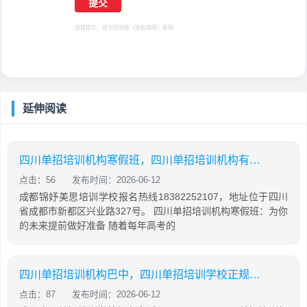
选择提交，视为您同意
《隐私保障》
条例
延伸阅读
四川单招培训机构寒假班，四川单招培训机构有哪些
点击：56
发布时间：2026-06-12
成都锦妤美思培训学校报名热线18382252107，地址位于四川
省成都市新都区兴业路327号。 四川单招培训机构寒假班：为你
的未来提前做好准备 随着每年高考的
四川单招培训机构巴中，四川单招培训学校正规学校
点击：87
发布时间：2026-06-12