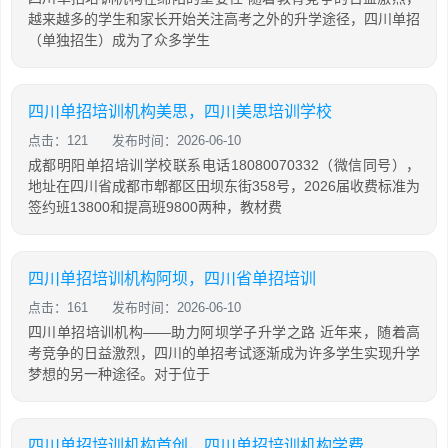
越来越多的学生和家长开始关注高考之外的升学途径，四川单招
（单独招生）成为了众多学生
四川单招培训机构美思，四川美思培训学校
点击：121
发布时间：2026-06-10
成都明阳单招培训学校联系电话18080070332（微信同号），
地址在四川省成都市郫都区田坝东街358号，2026届收费标准为
签约班13800和提高班9800两种，教材费
四川单招培训机构阿坝，四川省单招培训
点击：161
发布时间：2026-06-10
四川单招培训机构——助力阿坝学子升学之路 近年来，随着高
考竞争的日益激烈，四川的单招考试逐渐成为许多学生实现升学
梦想的另一种途径。对于位于
四川单招培训机构首创，四川单招培训机构学费大概是多少